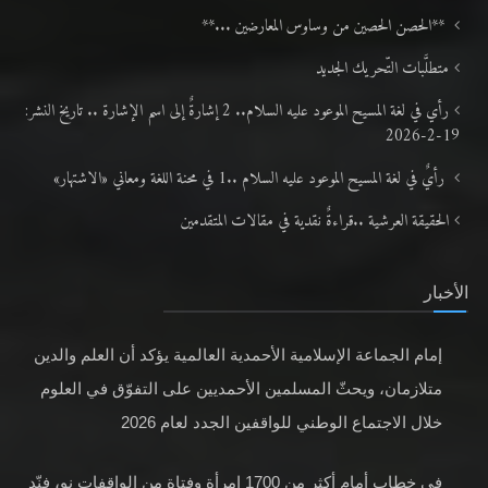
**الحصن الحصين من وساوس المعارضين ...**
متطلَّبات التّحريك الجديد
رأي في لغة المسيح الموعود عليه السلام.. 2 إشارةٌ إلى اسم الإشارة .. تاريخ النشر:
19-2-2026
رأيٌ في لغة المسيح الموعود عليه السلام ..1 في محنة اللغة ومعاني «الاشتهار»
الحقيقة العرشية ..قراءةٌ نقدية في مقالات المتقدمين
الأخبار
إمام الجماعة الإسلامية الأحمدية العالمية يؤكد أن العلم والدين
متلازمان، ويحثّ المسلمين الأحمديين على التفوّق في العلوم
خلال الاجتماع الوطني للواقفين الجدد لعام 2026
في خطابٍ أمام أكثر من 1700 امرأة وفتاة من الواقفات نو، فنّد