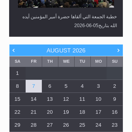
خطبة الجمعة التي ألقاها حضرة أمير المؤمنين أيده
الله بتاريخ05-06-2026
AUGUST
2026
SA
FR
TH
WE
TU
MO
SU
1
8
7
6
5
4
3
2
15
14
13
12
11
10
9
22
21
20
19
18
17
16
29
28
27
26
25
24
23