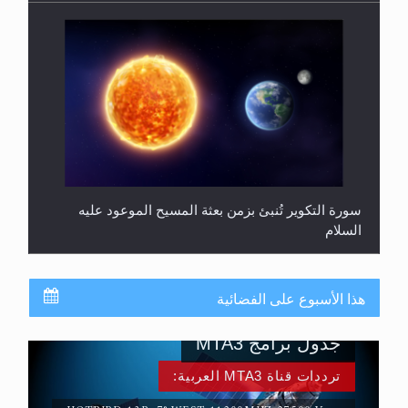
سورة التكوير تُنبئ بزمن بعثة المسيح الموعود عليه
السلام
هذا الأسبوع على الفضائية
جدول برامج MTA3
ترددات قناة MTA3 العربية: