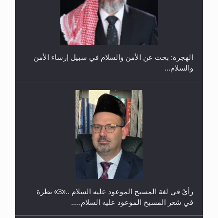
إتمام حفظ القرآن الكريم لثلاثة طلاب من مدرسة الحفظ
في غانا
الهجرة: بحث عن الأمن والسلام في سبيل إرساء الأمن
والسلام...
حفل توزيع الشهادات في الجامعة الأحمدية بنيجيريا لعام
2025
رأيٌ في لغة المسيح الموعود عليه السلام ..«3» نظرة
في شعر المسيح الموعود عليه السلام.....