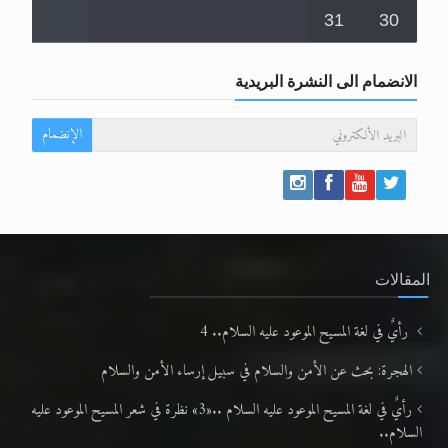
31
30
الانضمام الى النشرة البريدية
الإنضمام
المقالات
رأيٌ في لغة المسيح الموعود عليه السلام.. 4
الهجرة: بحث عن الأمن والسلام في سبيل إرساء الأمن والسلام
رأيٌ في لغة المسيح الموعود عليه السلام ..«3» نظرة في شعر المسيح الموعود عليه
السلام..