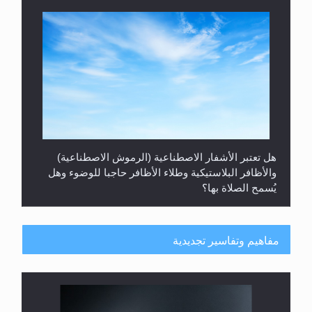
هل تعتبر الأشفار الاصطناعية (الرموش الاصطناعية)
والأظافر البلاستيكية وطلاء الأظافر حاجبا للوضوء وهل
يُسمح الصلاة بها؟
مفاهيم وتفاسير تجديدية