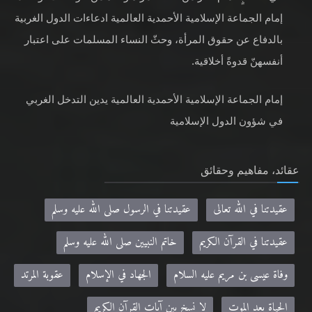
إمام الجماعة الإسلامية الأحمدية العالمية ادعاءات الدول الغربية
بالدفاع عن حقوق المرأة، وحثّ النساء المسلمات على اعتبار
أنفسهنّ قدوةً أخلاقية.
إمام الجماعة الإسلامية الأحمدية العالمية يدين التدخل الغربي
في شؤون الدول الإسلامية
عقائد، مفاهيم وحقائق
عقيدتنا في الله تعالى
عقيدتنا في الرسول صلى الله عليه وسلم
عقيدتنا في القرآن الكريم
خاتم النبيين صلى الله عليه وسلم
وفاة عيسى بن مريم عليه السلام
الجهاد في الإسلام
عقوبة المرتد
الحياة بعد الموت
لا نسخ بين آيات القرآن الكريم