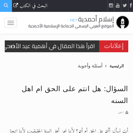
البحث في الكتب
إسلام أحمدية
.NET
الموقع العربي الرسمي للجماعة الإسلامية الأحمدية
اقرأ هذا المقال في أهمية عيد الأضحى و
إعلانات
الحجّ.. دلالات، حِكم، وأهداف >> المزيد
أسئلة وأجوبة
الرئيسية
تعميم هامّ لأفراد الجماعة >> المزيد
تعميم هامّ لأفراد الجماعة >> المزيد
السؤال: هل انتم على الحق ام اهل
السنه
احمد
اقرأ هذا الكتاب وتعرّف على حقيقة الإسرا
أنت تسأل: أأنتم على الحق أم أنتم؟ لأننا نحن أهل السنة الحقيقيين؛ لأننا اتبعنا