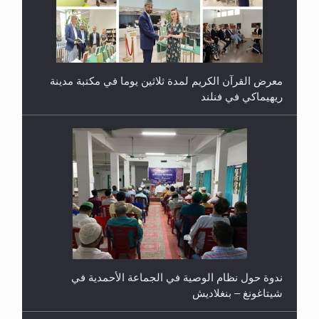
معرض القرآن الكريم لمدة ثلاثين يوما في مكتبة مدينة
ريهيماكي في فنلند
ندوة حول نظام الوصية في الجماعة الأحمدية في
شيتاغونغ – بنغلاديش