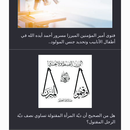
متطلَّبات التّحريك الجديد...
فتوى أمير المؤمنين الميرزا مسرور أحمد أيده الله في
أطفال الأنابيب وتحديد جنس المولود..
رأيٌ في لغة المسيح الموعود عليه السلام.. 4...
هل من الصحيح أن ديّة المرأة المقتولة تساوي نصف ديّة
الرجل المقتول؟