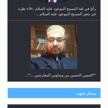
رأيٌ في لغة المسيح الموعود عليه السلام ..«3» نظرة
في شعر المسيح الموعود عليه السلام.....
**الحصن الحصين من وساوس المعارضين ...**...
مسائل فقهية