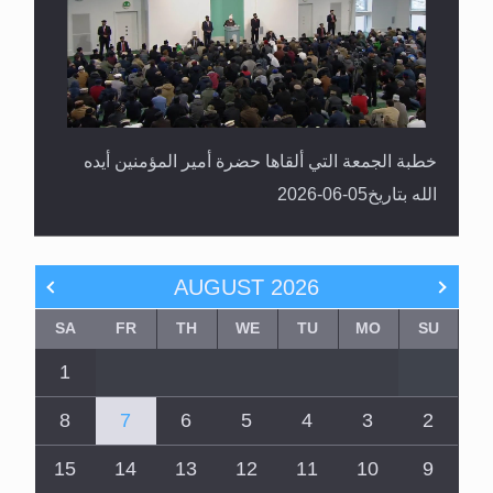
خطبة الجمعة التي ألقاها حضرة أمير المؤمنين أيده
الله بتاريخ05-06-2026
AUGUST
2026
SA
FR
TH
WE
TU
MO
SU
1
8
7
6
5
4
3
2
15
14
13
12
11
10
9