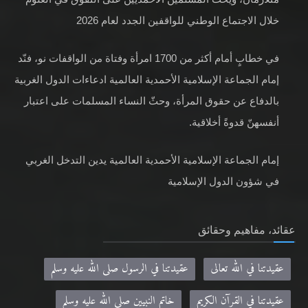
خلال الاجتماع الوطني للواقفين الجدد لعام 2026
في خطابٍ أمام أكثر من 1700 امرأة وفتاة من الواقفات نو، فنّد
إمام الجماعة الإسلامية الأحمدية العالمية ادعاءات الدول الغربية
بالدفاع عن حقوق المرأة، وحثّ النساء المسلمات على اعتبار
أنفسهنّ قدوةً أخلاقية.
إمام الجماعة الإسلامية الأحمدية العالمية يدين التدخل الغربي
في شؤون الدول الإسلامية
عقائد، مفاهيم وحقائق
عقيدتنا في الله تعالى
عقيدتنا في الرسول صلى الله عليه وسلم
عقيدتنا في القرآن الكريم
خاتم النبيين صلى الله عليه وسلم