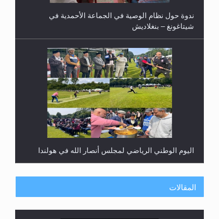
ندوة حول نظام الوصية في الجماعة الأحمدية في
شيتاغونغ – بنغلاديش
اليوم الوطني الرياضي لمجلس أنصار الله في هولندا
المقالات