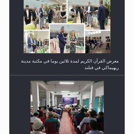
معرض القرآن الكريم لمدة ثلاثين يوما في مكتبة مدينة
ريهيماكي في فنلند