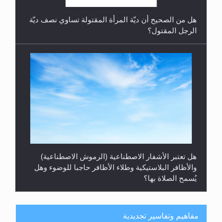
هل من الصحيح أن ديّة المرأة المقتولة تساوي نصف ديّة
الرجل المقتول؟
هل تعتبر الأشفار الاصطناعية (الرموش الاصطناعية)
والأظافر البلاستيكية وطلاء الأظافر حاجبا للوضوء وهل
يُسمح الصلاة بها؟
مفاهيم وتفاسير تجديدية