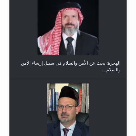
إتمام حفظ القرآن الكريم لثلاثة طلاب من مدرسة الحفظ
في غانا
الهجرة: بحث عن الأمن والسلام في سبيل إرساء الأمن
والسلام...
حفل توزيع الشهادات في الجامعة الأحمدية بنيجيريا لعام
2025