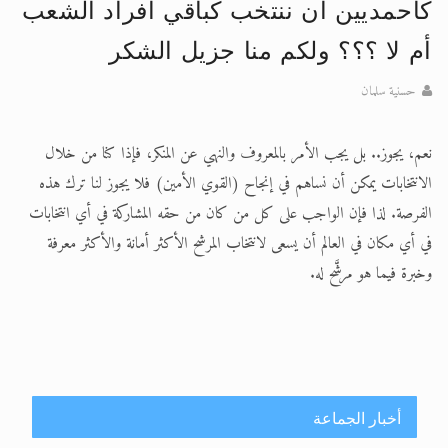
تعميم هامّ لأفراد الجماعة >> المزيد
كأحمديين أن ننتخب كباقي أفراد الشعب
تعميم هامّ لأفراد الجماعة >> المزيد
أم لا ؟؟؟ ولكم منا جزيل الشكر
حسنية سلمان
نعم، يجوز.. بل يجب الأمر بالمعروف والنهي عن المنكر، فإذا كنا من خلال
الانتخابات يمكن أن نساهم في إنجاح (القوي الأمين) فلا يجوز لنا ترك هذه
الفرصة. لذا فإن الواجب على كل من كان من حقه المشاركة في أي انتخابات
في أي مكان في العالم أن يسعى لانتخاب المرشح الأكثر أمانة والأكثر معرفة
وخبرة فيما هو مرشَّح له.
أخبار الجماعة
اليوم الوطني الرياضي لمجلس أنصار الله في هولندا