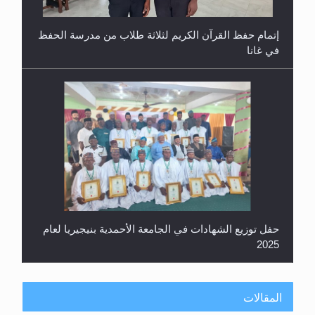
حفل توزيع الشهادات في الجامعة الأحمدية بنيجيريا لعام
2025
معرض القرآن الكريم لمدة ثلاثين يوما في مكتبة مدينة
ريهيماكي في فنلند
المقالات
**الحصن الحصين من وساوس المعارضين ...**...