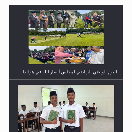
إتمام حفظ القرآن الكريم لثلاثة طلاب من مدرسة الحفظ
في غانا