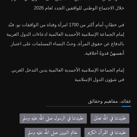
خلال الاجتماع الوطني للواقفين الجدد لعام 2026
في خطابٍ أمام أكثر من 1700 امرأة وفتاة من الواقفات نو، فنّد
إمام الجماعة الإسلامية الأحمدية العالمية ادعاءات الدول الغربية
بالدفاع عن حقوق المرأة، وحثّ النساء المسلمات على اعتبار
أنفسهنّ قدوةً أخلاقية.
إمام الجماعة الإسلامية الأحمدية العالمية يدين التدخل الغربي
في شؤون الدول الإسلامية
عقائد، مفاهيم وحقائق
عقيدتنا في الله تعالى
عقيدتنا في الرسول صلى الله عليه وسلم
عقيدتنا في القرآن الكريم
خاتم النبيين صلى الله عليه وسلم