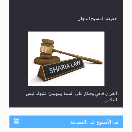
القرآن قاضٍ وحكمٌ على السنة ومهيمنٌ عليها.. ليس
العكس
لا ناسخ ولا منسوخ في القرآن الكريم
هذا الأسبوع على الفضائية