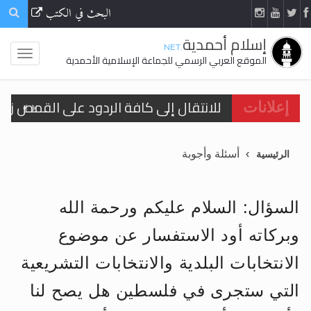
البحث في الكتب
إسلام أحمدية
.NET
الموقع العربي الرسمي للجماعة الإسلامية الأحمدية
إعلانات
اقرأ هذا الكتاب وتعرّف على حقيقة الإسرا
أسئلة وأجوبة
الرئيسية
الحجّ.. دلالات، حِكم، وأهداف >> المزيد
السؤال: السلام عليكم ورحمة الله
اقرأ هذا المقال في أهمية عيد الأضحى و
وبركاته أود الاستفسار عن موضوع
اقرأ هذا المقال في أهمية عيد الأضحى و
الانتخابات البلدية والانتخابات التشريعية
الحجّ.. دلالات، حِكم، وأهداف >> المزيد
التي ستجرى في فلسطين هل يصح لنا