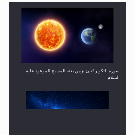
هل من الصحيح أن ديّة المرأة المقتولة تساوي نصف ديّة
الرجل المقتول؟
حقيقة المسيح الدجال