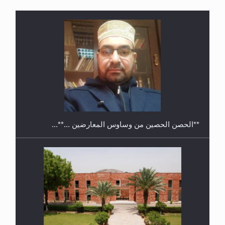
ندوة حول نظام الوصية في الجماعة الأحمدية في
شيتاغونغ – بنغلاديش
متطلَّبات التّحريك الجديد...