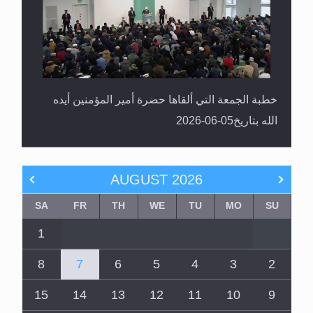
خطبة الجمعة التي ألقاها حضرة أمير المؤمنين أيده
الله بتاريخ05-06-2026
AUGUST
2026
SA
FR
TH
WE
TU
MO
SU
1
8
7
6
5
4
3
2
15
14
13
12
11
10
9