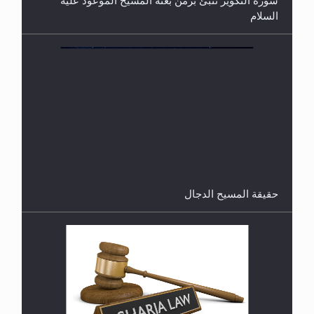
سورة التكوير تُنبئ بزمن بعثة المسيح الموعود عليه
السلام
هل من الصحيح أن ديّة المرأة المقتولة تساوي نصف ديّة
الرجل المقتول؟
حقيقة المسيح الدجال