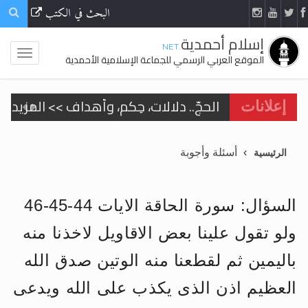
البحث في الكتب
إسلام أحمدية
.NET
الموقع العربي الرسمي للجماعة الإسلامية الأحمدية
الحجّ.. دلالات، حِكم، وأهداف >> المزيد
إعلانات
اقرأ هذا المقال في أهمية عيد الأضحى و
أسئلة وأجوبة
الرئيسية
اقرأ هذا المقال في أهمية عيد الأضحى و
الحجّ.. دلالات، حِكم، وأهداف >> المزيد
السؤال: سورة الحاقة الايات 44-45-46
تعميم هامّ لأفراد الجماعة >> المزيد
ولو تقول علينا بعض الاقاويل لاخذنا منه
تعميم هامّ لأفراد الجماعة >> المزيد
باليمين ثم لقطعنا منه الوتين صدق الله
العظيم اذن الذى يكذب على الله ويدعى