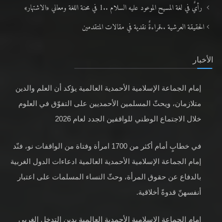
رأيٌ في لغة المسيح الموعود عليه السلام ..1 في محنة اللغة ومعاني «الاشتهار»
الحقيقة العرشية ..قراءةٌ نقدية في مقالات المتقدمين
الأخبار
إمام الجماعة الإسلامية الأحمدية العالمية يؤكد أن العلم والدين
متلازمان، ويحثّ المسلمين الأحمديين على التفوّق في العلوم
خلال الاجتماع الوطني للواقفين الجدد لعام 2026
في خطابٍ أمام أكثر من 1700 امرأة وفتاة من الواقفات نو، فنّد
إمام الجماعة الإسلامية الأحمدية العالمية ادعاءات الدول الغربية
بالدفاع عن حقوق المرأة، وحثّ النساء المسلمات على اعتبار
أنفسهنّ قدوةً أخلاقية.
إمام الجماعة الإسلامية الأحمدية العالمية يدين التدخل الغربي