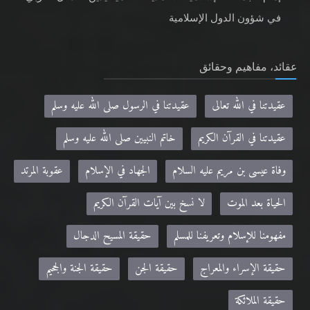
في شؤون الدول الإسلامية
عقائد، مفاهيم وحقائق
عقيدتنا في الله تعالى
عقيدتنا في الرسول صلى الله عليه وسلم
عقيدتنا في القرآن الكريم
خاتم النبيين صلى الله عليه وسلم
وفاة عيسى بن مريم عليه السلام
الجهاد في الإسلام
عقوبة المرتد
الحياة بعد الموت
لا نسخ بين آيات القرآن الكريم
مفهومنا للإسلام وتعريفنا للمسلم
حقيقة المسيح الدجال
حقيقة الإسراء والمعراج
حقيقة الجن
حقيقة الجنة والجحيم
حقيقة الملائكة