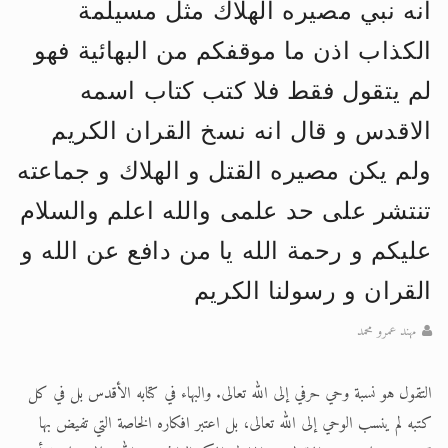
انه نبي مصيره الهلاك مثل مسيلمة
اقرأ هذا الكتاب وتعرّف على حقيقة الإسرا
الكذاب اذن ما موقفكم من البهائية فهو
لم يتقول فقط فلا كتب كتاب اسمه
الاقدس و قال انه نسخ القران الكريم
ولم يكن مصيره القتل و الهلاك و جماعته
تنتشر على حد علمى والله اعلم والسلام
عليكم و رحمة الله يا من دافع عن الله و
القران و رسولنا الكريم
مهند عمرو محمد
التقول هو نسبة وحي حرفي إلى الله تعالى. والبهاء في كتابه الأقدس بل في كل
كتبه لم ينسب الوحي إلى الله تعالى، بل اعتبر افكاره الخاصة التي تفيض بها