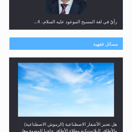
رأيٌ في لغة المسيح الموعود عليه السلام.. 4...
مسائل فقهية
الهجرة: بحث عن الأمن والسلام في سبيل إرساء الأمن
والسلام...
هل تعتبر الأشفار الاصطناعية (الرموش الاصطناعية)
والأظافر البلاستيكية وطلاء الأظافر حاجبا للوضوء وهل