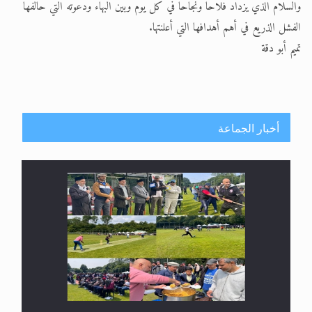
والسلام الذي يزداد فلاحا ونجاحا في كل يوم وبين البهاء ودعوته التي حالفها
الفشل الذريع في أهم أهدافها التي أعلنتها.
تميم أبو دقة
أخبار الجماعة