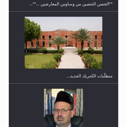
**الحصن الحصين من وساوس المعارضين ...**...
ندوة حول نظام الوصية في الجماعة الأحمدية في
شيتاغونغ – بنغلاديش
متطلَّبات التّحريك الجديد...