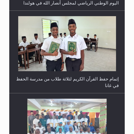
اليوم الوطني الرياضي لمجلس أنصار الله في هولندا
إتمام حفظ القرآن الكريم لثلاثة طلاب من مدرسة الحفظ
في غانا