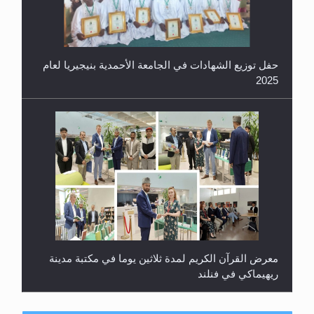
حفل توزيع الشهادات في الجامعة الأحمدية بنيجيريا لعام
2025
معرض القرآن الكريم لمدة ثلاثين يوما في مكتبة مدينة
ريهيماكي في فنلند