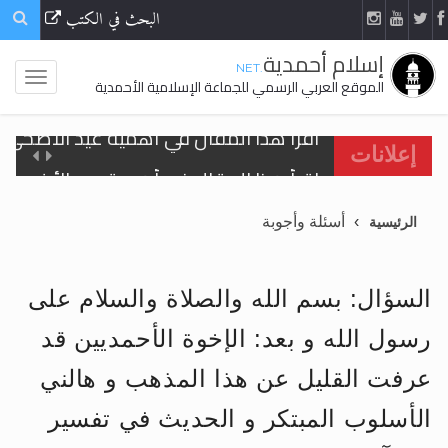
البحث في الكتب
إسلام أحمدية
.NET
الموقع العربي الرسمي للجماعة الإسلامية الأحمدية
اقرأ هذا المقال في أهمية عيد الأضحى و
إعلانات
الحجّ.. دلالات، حِكم، وأهداف >> المزيد
أسئلة وأجوبة
الرئيسية
تعميم هامّ لأفراد الجماعة >> المزيد
تعميم هامّ لأفراد الجماعة >> المزيد
السؤال: بسم الله والصلاة والسلام على
رسول الله و بعد: الإخوة الأحمديين قد
عرفت القليل عن هذا المذهب و هالني
اقرأ هذا الكتاب وتعرّف على حقيقة الإسرا
الأسلوب المبتكر و الحديث في تفسير