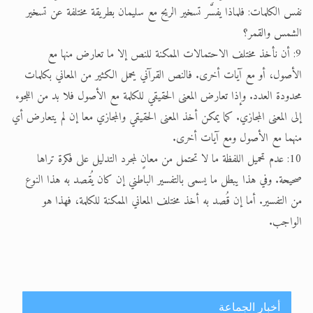
نفس الكلمات: فلماذا يفسَّر تسخير الريح مع سليمان بطريقة مختلفة عن تسخير
الشمس والقمر؟
9: أن نأخذ مختلف الاحتمالات الممكنة للنص إلا ما تعارض منها مع
الأصول، أو مع آيات أخرى. فالنص القرآني يحمل الكثير من المعاني بكلمات
محدودة العدد. وإذا تعارض المعنى الحقيقي للكلمة مع الأصول فلا بد من اللجوء
إلى المعنى المجازي. كما يمكن أخذ المعنى الحقيقي والمجازي معا إن لم يتعارض أي
منهما مع الأصول ومع آيات أخرى.
10: عدم تحميل اللفظة ما لا تحتمل من معانٍ لمجرد التدليل على فكرة تراها
صحيحة. وفي هذا يبطل ما يسمى بالتفسير الباطني إن كان يُقصد به هذا النوع
من التفسير. أما إن قُصد به أخذ مختلف المعاني الممكنة للكلمة، فهذا هو
الواجب.
أخبار الجماعة