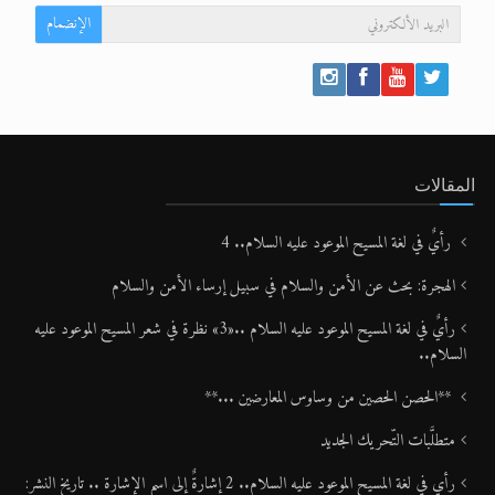
الإنضمام
المقالات
رأيٌ في لغة المسيح الموعود عليه السلام.. 4
الهجرة: بحث عن الأمن والسلام في سبيل إرساء الأمن والسلام
رأيٌ في لغة المسيح الموعود عليه السلام ..«3» نظرة في شعر المسيح الموعود عليه
السلام..
**الحصن الحصين من وساوس المعارضين ...**
متطلَّبات التّحريك الجديد
رأي في لغة المسيح الموعود عليه السلام.. 2 إشارةٌ إلى اسم الإشارة .. تاريخ النشر: