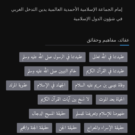
إمام الجماعة الإسلامية الأحمدية العالمية يدين التدخل الغربي
في شؤون الدول الإسلامية
عقائد، مفاهيم وحقائق
عقيدتنا في الله تعالى
عقيدتنا في الرسول صلى الله عليه وسلم
عقيدتنا في القرآن الكريم
خاتم النبيين صلى الله عليه وسلم
وفاة عيسى بن مريم عليه السلام
الجهاد في الإسلام
عقوبة المرتد
الحياة بعد الموت
لا نسخ بين آيات القرآن الكريم
مفهومنا للإسلام وتعريفنا للمسلم
حقيقة المسيح الدجال
حقيقة الإسراء والمعراج
حقيقة الجن
حقيقة الجنة والجحيم