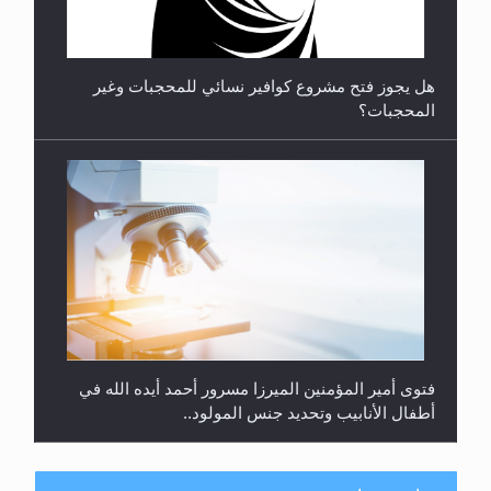
**الحصن الحصين من وساوس المعارضين ...**...
هل يجوز فتح مشروع كوافير نسائي للمحجبات وغير
المحجبات؟
فتوى أمير المؤمنين الميرزا مسرور أحمد أيده الله في
أطفال الأنابيب وتحديد جنس المولود..