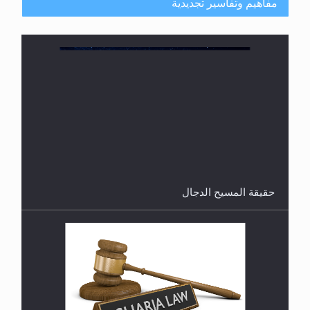
مفاهيم وتفاسير تجديدية
هل من الصحيح أن ديّة المرأة المقتولة تساوي نصف ديّة
الرجل المقتول؟
حقيقة المسيح الدجال