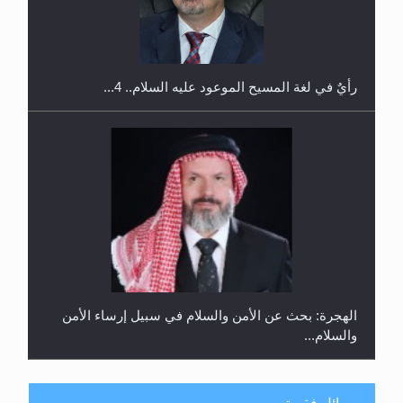
اليوم الوطني الرياضي لمجلس أنصار الله في هولندا
رأيٌ في لغة المسيح الموعود عليه السلام.. 4...
الهجرة: بحث عن الأمن والسلام في سبيل إرساء الأمن
والسلام...