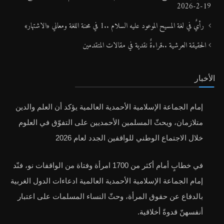
19-2-2026
رأيٌ في لغة المسيح الموعود عليه السلام ..1 في محنة اللغة ومعاني «الاشتهار»
الحقيقة العرشية ..قراءةٌ نقدية في مقالات المتقدمين
الأخبار
إمام الجماعة الإسلامية الأحمدية العالمية يؤكد أن العلم والدين
متلازمان، ويحثّ المسلمين الأحمديين على التفوّق في العلوم
خلال الاجتماع الوطني للواقفين الجدد لعام 2026
في خطابٍ أمام أكثر من 1700 امرأة وفتاة من الواقفات نو، فنّد
إمام الجماعة الإسلامية الأحمدية العالمية ادعاءات الدول الغربية
بالدفاع عن حقوق المرأة، وحثّ النساء المسلمات على اعتبار
أنفسهنّ قدوةً أخلاقية.