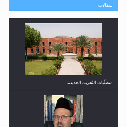
المقالات
ندوة حول نظام الوصية في الجماعة الأحمدية في
شيتاغونغ – بنغلاديش
متطلَّبات التّحريك الجديد...