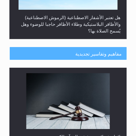
هل تعتبر الأشفار الاصطناعية (الرموش الاصطناعية)
والأظافر البلاستيكية وطلاء الأظافر حاجبا للوضوء وهل
يُسمح الصلاة بها؟
مفاهيم وتفاسير تجديدية
هل يُحسب حول الزكاة وفق السنة الميلادية أو الهجرية؟