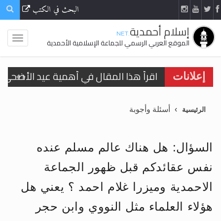
البحث في الكتب
إسلام أحمدية
.NET
الموقع العربي الرسمي للجماعة الإسلامية الأحمدية
اقرأ هذا المقال في أهمية عيد الأضحى و
إعلانات
الحجّ.. دلالات، حِكم، وأهداف >> المزيد
أسئلة وأجوبة
الرئيسية
تعميم هامّ لأفراد الجماعة >> المزيد
تعميم هامّ لأفراد الجماعة >> المزيد
السؤال: هل هناك عالم مسلم عنده
نفس عقائدكم قبل ظهور الجماعة
الاحمدية وميزرا غلام احمد ؟ يعني هل
اقرأ هذا الكتاب وتعرّف على حقيقة الإسرا
هؤلاء العلماء مثل النووي وابن حجر