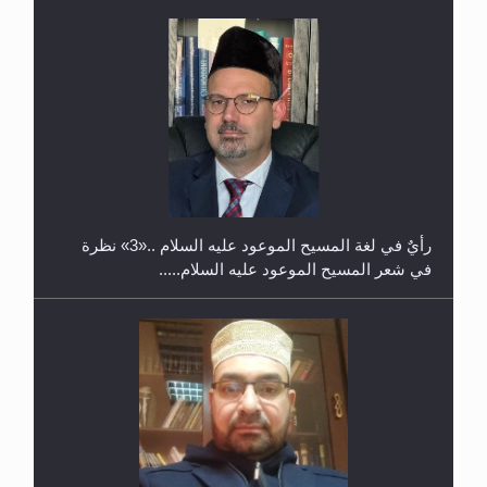
حفل توزيع الشهادات في الجامعة الأحمدية بنيجيريا لعام
2025
رأيٌ في لغة المسيح الموعود عليه السلام ..«3» نظرة
في شعر المسيح الموعود عليه السلام.....