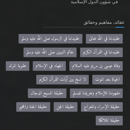
في شؤون الدول الإسلامية
عقائد، مفاهيم وحقائق
عقيدتنا في الله تعالى
عقيدتنا في الرسول صلى الله عليه وسلم
عقيدتنا في القرآن الكريم
خاتم النبيين صلى الله عليه وسلم
وفاة عيسى بن مريم عليه السلام
الجهاد في الإسلام
عقوبة المرتد
الحياة بعد الموت
لا نسخ بين آيات القرآن الكريم
مفهومنا للإسلام وتعريفنا للمسلم
حقيقة المسيح الدجال
حقيقة الإسراء والمعراج
حقيقة الجن
حقيقة الجنة والجحيم
حقيقة الملائكة