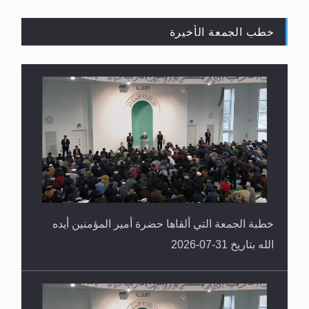
خطب الجمعة الأخيرة
القرآن قاضٍ وحكمٌ على السنة ومهيمنٌ عليها.. ليس
العكس
خطبة الجمعة التي ألقاها حضرة أمير المؤمنين أيده
الله بتاريخ 31-07-2026