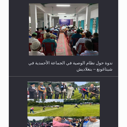
ندوة حول نظام الوصية في الجماعة الأحمدية في
شيتاغونغ – بنغلاديش