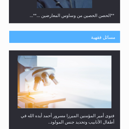
**الحصن الحصين من وساوس المعارضين ...**...
مسائل فقهية
متطلَّبات التّحريك الجديد...
فتوى أمير المؤمنين الميرزا مسرور أحمد أيده الله في
أطفال الأنابيب وتحديد جنس المولود..