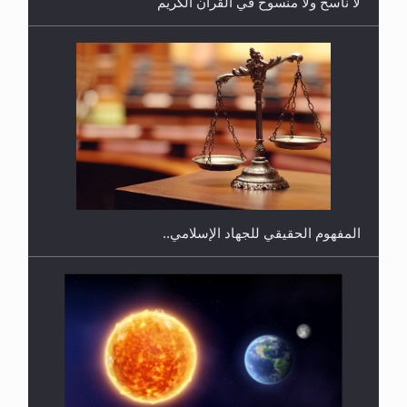
لا ناسخ ولا منسوخ في القرآن الكريم
هل يجوز فتح مشروع كوافير نسائي للمحجبات وغير
المحجبات؟
المفهوم الحقيقي للجهاد الإسلامي..