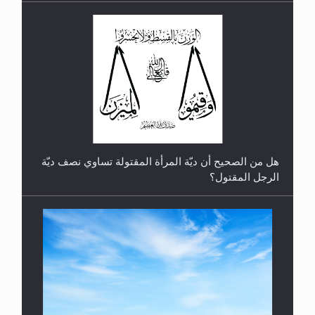
رأيٌ في لغة المسيح الموعود عليه السلام.. 4...
هل من الصحيح أن ديّة المرأة المقتولة تساوي نصف ديّة
الرجل المقتول؟