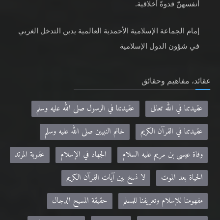
أنفسهنّ قدوةً أخلاقية.
إمام الجماعة الإسلامية الأحمدية العالمية يدين التدخل الغربي
في شؤون الدول الإسلامية
عقائد، مفاهيم وحقائق
عقيدتنا في الله تعالى
عقيدتنا في الرسول صلى الله عليه وسلم
عقيدتنا في القرآن الكريم
خاتم النبيين صلى الله عليه وسلم
وفاة عيسى بن مريم عليه السلام
الجهاد في الإسلام
عقوبة المرتد
الحياة بعد الموت
لا نسخ بين آيات القرآن الكريم
مفهومنا للإسلام وتعريفنا للمسلم
حقيقة المسيح الدجال