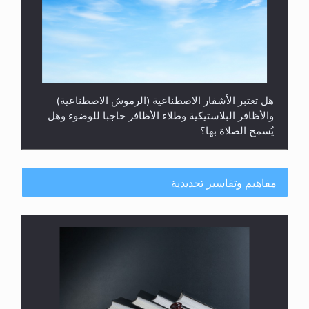
هل تعتبر الأشفار الاصطناعية (الرموش الاصطناعية)
والأظافر البلاستيكية وطلاء الأظافر حاجبا للوضوء وهل
يُسمح الصلاة بها؟
مفاهيم وتفاسير تجديدية
هل يُحسب حول الزكاة وفق السنة الميلادية أو الهجرية؟