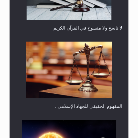
لا ناسخ ولا منسوخ في القرآن الكريم
هل يجوز فتح مشروع كوافير نسائي للمحجبات وغير
المحجبات؟
المفهوم الحقيقي للجهاد الإسلامي..