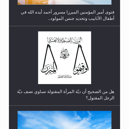
فتوى أمير المؤمنين الميرزا مسرور أحمد أيده الله في
أطفال الأنابيب وتحديد جنس المولود..
رأيٌ في لغة المسيح الموعود عليه السلام.. 4...
هل من الصحيح أن ديّة المرأة المقتولة تساوي نصف ديّة
الرجل المقتول؟