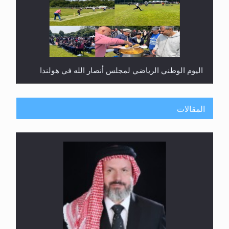
اليوم الوطني الرياضي لمجلس أنصار الله في هولندا
المقالات
إتمام حفظ القرآن الكريم لثلاثة طلاب من مدرسة الحفظ
في غانا