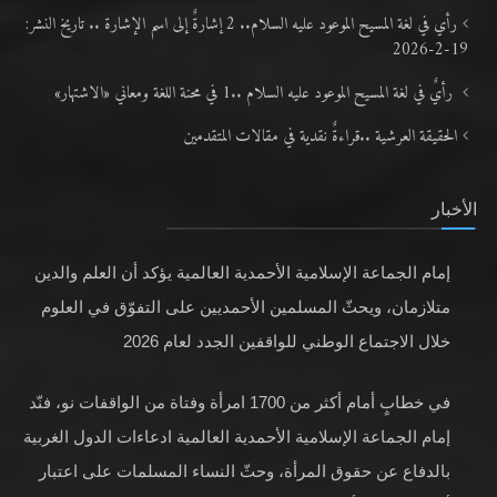
رأي في لغة المسيح الموعود عليه السلام.. 2 إشارةٌ إلى اسم الإشارة .. تاريخ النشر:
19-2-2026
رأيٌ في لغة المسيح الموعود عليه السلام ..1 في محنة اللغة ومعاني «الاشتهار»
الحقيقة العرشية ..قراءةٌ نقدية في مقالات المتقدمين
الأخبار
إمام الجماعة الإسلامية الأحمدية العالمية يؤكد أن العلم والدين
متلازمان، ويحثّ المسلمين الأحمديين على التفوّق في العلوم
خلال الاجتماع الوطني للواقفين الجدد لعام 2026
في خطابٍ أمام أكثر من 1700 امرأة وفتاة من الواقفات نو، فنّد
إمام الجماعة الإسلامية الأحمدية العالمية ادعاءات الدول الغربية
بالدفاع عن حقوق المرأة، وحثّ النساء المسلمات على اعتبار