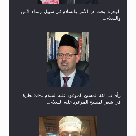
الهجرة: بحث عن الأمن والسلام في سبيل إرساء الأمن
والسلام...
حفل توزيع الشهادات في الجامعة الأحمدية بنيجيريا لعام
2025
رأيٌ في لغة المسيح الموعود عليه السلام ..«3» نظرة
في شعر المسيح الموعود عليه السلام.....