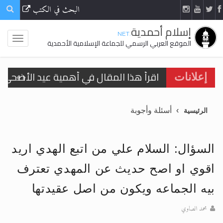
البحث في الكتب
إسلام أحمدية
.NET
الموقع العربي الرسمي للجماعة الإسلامية الأحمدية
اقرأ هذا المقال في أهمية عيد الأضحى و
إعلانات
الحجّ.. دلالات، حِكم، وأهداف >> المزيد
أسئلة وأجوبة
الرئيسية
تعميم هامّ لأفراد الجماعة >> المزيد
تعميم هامّ لأفراد الجماعة >> المزيد
السؤال: السلام علي من اتبع الهدي اريد
اقوي او اصح حديث عن المهدي تعترف
بيه الجماعه ويكون من اصل عقيدتها
اقرأ هذا الكتاب وتعرّف على حقيقة الإسرا
محمد الصاوي