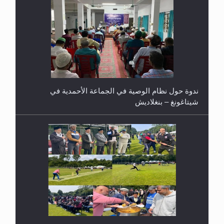
ندوة حول نظام الوصية في الجماعة الأحمدية في
شيتاغونغ – بنغلاديش