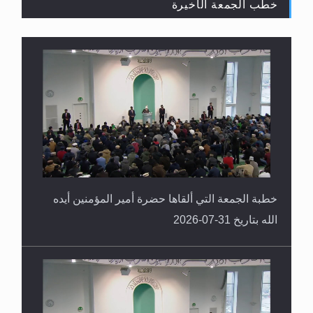
خطب الجمعة الأخيرة
القرآن قاضٍ وحكمٌ على السنة ومهيمنٌ عليها.. ليس
العكس
خطبة الجمعة التي ألقاها حضرة أمير المؤمنين أيده
الله بتاريخ 31-07-2026