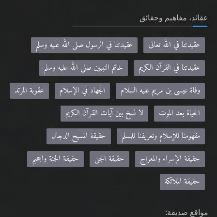
عقائد، مفاهيم وحقائق
عقيدتنا في الله تعالى
عقيدتنا في الرسول صلى الله عليه وسلم
عقيدتنا في القرآن الكريم
خاتم النبيين صلى الله عليه وسلم
وفاة عيسى بن مريم عليه السلام
الجهاد في الإسلام
عقوبة المرتد
الحياة بعد الموت
لا نسخ بين آيات القرآن الكريم
مفهومنا للإسلام وتعريفنا للمسلم
حقيقة المسيح الدجال
حقيقة الإسراء والمعراج
حقيقة الجن
حقيقة الجنة والجحيم
حقيقة الملائكة
مواقع صديقة: