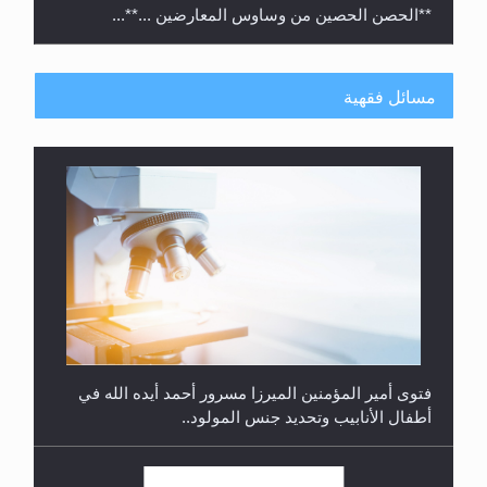
**الحصن الحصين من وساوس المعارضين ...**...
مسائل فقهية
متطلَّبات التّحريك الجديد...
فتوى أمير المؤمنين الميرزا مسرور أحمد أيده الله في
أطفال الأنابيب وتحديد جنس المولود..