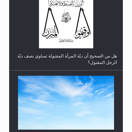
رأيٌ في لغة المسيح الموعود عليه السلام.. 4...
هل من الصحيح أن ديّة المرأة المقتولة تساوي نصف ديّة
الرجل المقتول؟