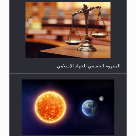
هل يجوز فتح مشروع كوافير نسائي للمحجبات وغير
المحجبات؟
المفهوم الحقيقي للجهاد الإسلامي..