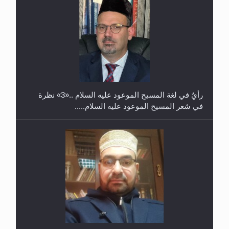
حفل توزيع الشهادات في الجامعة الأحمدية بنيجيريا لعام
2025
رأيٌ في لغة المسيح الموعود عليه السلام ..«3» نظرة
في شعر المسيح الموعود عليه السلام.....