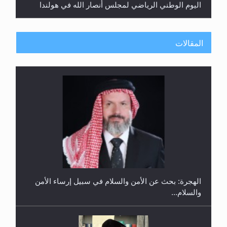
اليوم الوطني الرياضي لمجلس أنصار الله في هولندا
المقالات
إتمام حفظ القرآن الكريم لثلاثة طلاب من مدرسة الحفظ
في غانا
الهجرة: بحث عن الأمن والسلام في سبيل إرساء الأمن
والسلام...