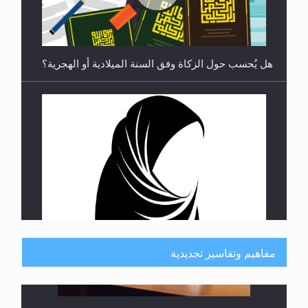
هل يجوز فتح مشروع كوافير نسائي للمحجبات وغير
المحجبات؟
مفاهيم وتفاسير تجديدية