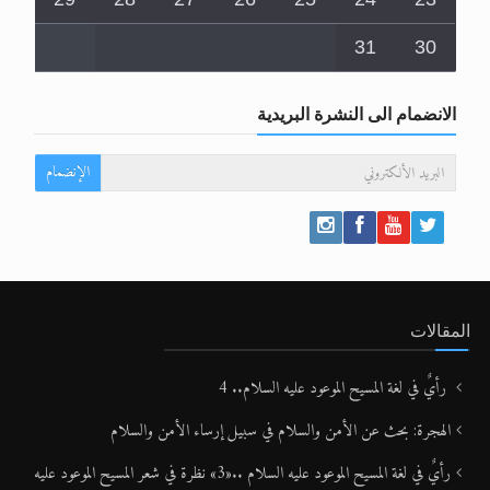
31
30
الانضمام الى النشرة البريدية
الإنضمام
المقالات
رأيٌ في لغة المسيح الموعود عليه السلام.. 4
الهجرة: بحث عن الأمن والسلام في سبيل إرساء الأمن والسلام
رأيٌ في لغة المسيح الموعود عليه السلام ..«3» نظرة في شعر المسيح الموعود عليه