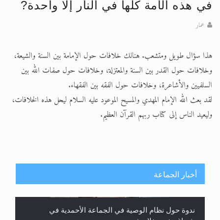
الحجّ.. دلالات، حِكم، وأهداف >> المزيد
في هذه الأمة كلها في النار إلا واحدة?
تعميم هامّ لأفراد الجماعة >> المزيد
عمار
تعميم هامّ لأفراد الجماعة >> المزيد
هذا سؤال طويل ومتشعب. هنالك خلافات حول الإمامة بين السنة والشيعة،
وخلافات حول القدر بين السنة والمعتزلة، وخلافات حول صفات الله بين
السلفيين والأشاعرة، وخلافات حول الفقه بين الفقهاء.
لقد بعث الله الإمام المهدي والمسيح الموعود عليه السلام ليحل هذه الخلافات،
وليعيد الناس إلى كتاب ربهم القرآن العظيم.
أخبار الجماعة