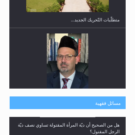
رأيٌ في لغة المسيح الموعود عليه السلام.. 4...
مسائل فقهية