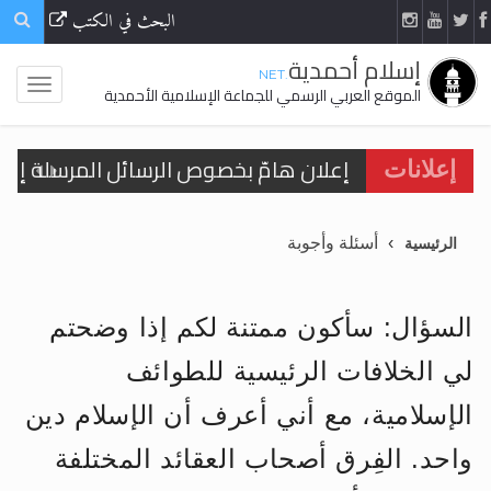
البحث في الكتب
إسلام أحمدية
.NET
الموقع العربي الرسمي للجماعة الإسلامية الأحمدية
إعلانات
أسئلة وأجوبة
الرئيسية
اقرأ هذا الكتاب وتعرّف على حقيقة الإسرا
السؤال: سأكون ممتنة لكم إذا وضحتم
الحجّ.. دلالات، حِكم، وأهداف >> المزيد
لي الخلافات الرئيسية للطوائف
اقرأ هذا المقال في أهمية عيد الأضحى و
الإسلامية، مع أني أعرف أن الإسلام دين
اقرأ هذا المقال في أهمية عيد الأضحى و
واحد. الفِرق أصحاب العقائد المختلفة