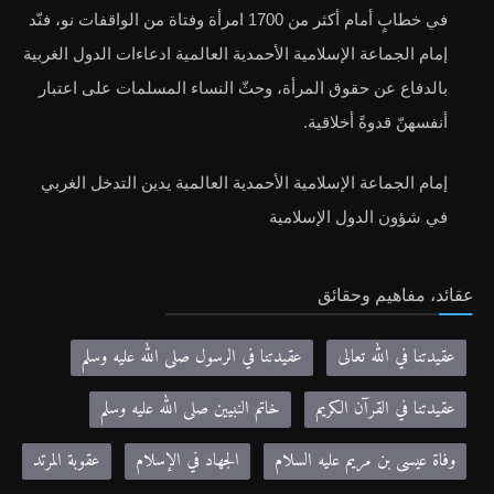
في خطابٍ أمام أكثر من 1700 امرأة وفتاة من الواقفات نو، فنّد
إمام الجماعة الإسلامية الأحمدية العالمية ادعاءات الدول الغربية
بالدفاع عن حقوق المرأة، وحثّ النساء المسلمات على اعتبار
أنفسهنّ قدوةً أخلاقية.
إمام الجماعة الإسلامية الأحمدية العالمية يدين التدخل الغربي
في شؤون الدول الإسلامية
عقائد، مفاهيم وحقائق
عقيدتنا في الله تعالى
عقيدتنا في الرسول صلى الله عليه وسلم
عقيدتنا في القرآن الكريم
خاتم النبيين صلى الله عليه وسلم
وفاة عيسى بن مريم عليه السلام
الجهاد في الإسلام
عقوبة المرتد