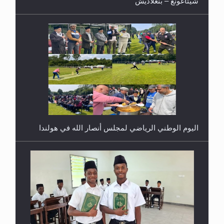
اليوم الوطني الرياضي لمجلس أنصار الله في هولندا
إتمام حفظ القرآن الكريم لثلاثة طلاب من مدرسة الحفظ