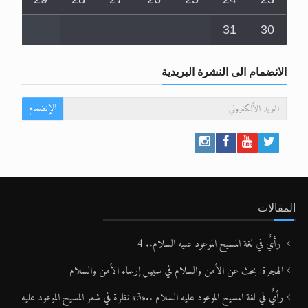
31
30
الانضمام الى النشرة البريدية
الإنضمام
المقالات
رأيٌ في لغة المسيح الموعود عليه السلام.. 4
الهجرة: بحث عن الأمن والسلام في سبيل إرساء الأمن والسلام
رأيٌ في لغة المسيح الموعود عليه السلام ..«3» نظرة في شعر المسيح الموعود عليه