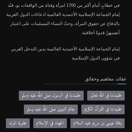
في خطابٍ أمام أكثر من 1700 امرأة وفتاة من الواقفات نو، فنّد
إمام الجماعة الإسلامية الأحمدية العالمية ادعاءات الدول الغربية
بالدفاع عن حقوق المرأة، وحثّ النساء المسلمات على اعتبار
أنفسهنّ قدوةً أخلاقية.
إمام الجماعة الإسلامية الأحمدية العالمية يدين التدخل الغربي
في شؤون الدول الإسلامية
عقائد، مفاهيم وحقائق
عقيدتنا في الله تعالى
عقيدتنا في الرسول صلى الله عليه وسلم
عقيدتنا في القرآن الكريم
خاتم النبيين صلى الله عليه وسلم
وفاة عيسى بن مريم عليه السلام
الجهاد في الإسلام
عقوبة المرتد