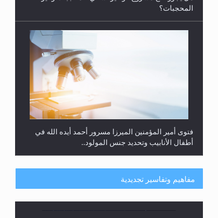
المحجبات؟
فتوى أمير المؤمنين الميرزا مسرور أحمد أيده الله في
أطفال الأنابيب وتحديد جنس المولود..
مفاهيم وتفاسير تجديدية