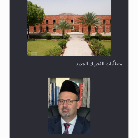
ندوة حول نظام الوصية في الجماعة الأحمدية في
شيتاغونغ – بنغلاديش
متطلَّبات التّحريك الجديد...
اليوم الوطني الرياضي لمجلس أنصار الله في هولندا