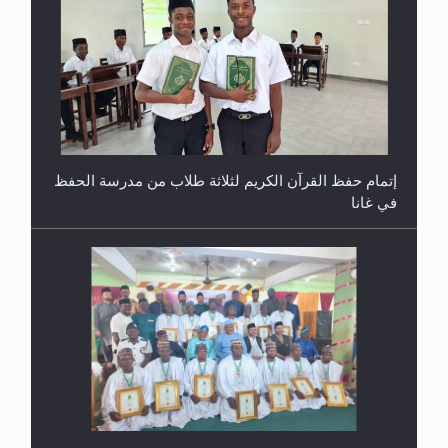
إتمام حفظ القرآن الكريم لثلاثة طلاب من مدرسة الحفظ
في غانا