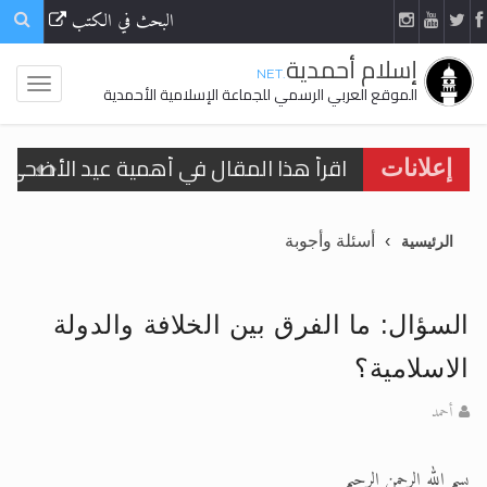
البحث في الكتب
إسلام أحمدية
.NET
الموقع العربي الرسمي للجماعة الإسلامية الأحمدية
اقرأ هذا المقال في أهمية عيد الأضحى و
إعلانات
اقرأ هذا المقال في أهمية عيد الأضحى و
أسئلة وأجوبة
الرئيسية
الحجّ.. دلالات، حِكم، وأهداف >> المزيد
تعميم هامّ لأفراد الجماعة >> المزيد
السؤال: ما الفرق بين الخلافة والدولة
تعميم هامّ لأفراد الجماعة >> المزيد
الاسلامية؟
أحمد
بسم الله الرحمن الرحيم