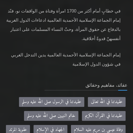
في خطابٍ أمام أكثر من 1700 امرأة وفتاة من الواقفات نو، فنّد
إمام الجماعة الإسلامية الأحمدية العالمية ادعاءات الدول الغربية
بالدفاع عن حقوق المرأة، وحثّ النساء المسلمات على اعتبار
أنفسهنّ قدوةً أخلاقية.
إمام الجماعة الإسلامية الأحمدية العالمية يدين التدخل الغربي
في شؤون الدول الإسلامية
عقائد، مفاهيم وحقائق
عقيدتنا في الله تعالى
عقيدتنا في الرسول صلى الله عليه وسلم
عقيدتنا في القرآن الكريم
خاتم النبيين صلى الله عليه وسلم
وفاة عيسى بن مريم عليه السلام
الجهاد في الإسلام
عقوبة المرتد