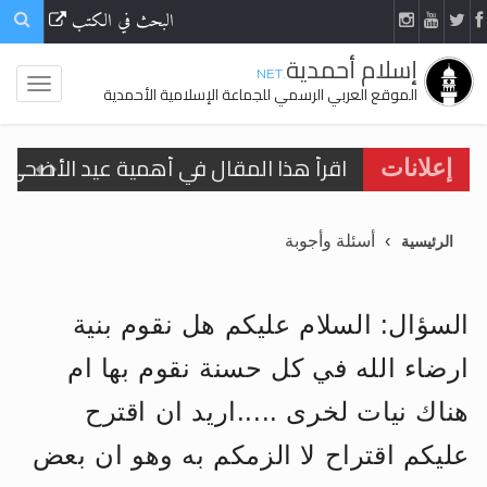
البحث في الكتب
إسلام أحمدية
.NET
الموقع العربي الرسمي للجماعة الإسلامية الأحمدية
اقرأ هذا المقال في أهمية عيد الأضحى و
إعلانات
الحجّ.. دلالات، حِكم، وأهداف >> المزيد
أسئلة وأجوبة
الرئيسية
تعميم هامّ لأفراد الجماعة >> المزيد
تعميم هامّ لأفراد الجماعة >> المزيد
السؤال: السلام عليكم هل نقوم بنية
ارضاء الله في كل حسنة نقوم بها ام
هناك نيات لخرى .....اريد ان اقترح
اقرأ هذا الكتاب وتعرّف على حقيقة الإسرا
عليكم اقتراح لا الزمكم به وهو ان بعض