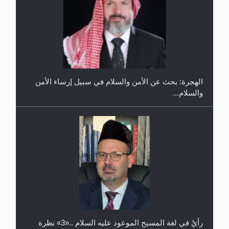
إتمام حفظ القرآن الكريم لثلاثة طلاب من مدرسة الحفظ
في غانا
الهجرة: بحث عن الأمن والسلام في سبيل إرساء الأمن
والسلام...
حفل توزيع الشهادات في الجامعة الأحمدية بنيجيريا لعام
2025
رأيٌ في لغة المسيح الموعود عليه السلام ..«3» نظرة