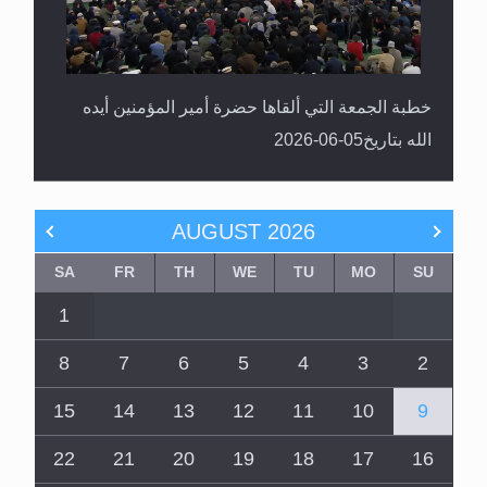
خطبة الجمعة التي ألقاها حضرة أمير المؤمنين أيده
الله بتاريخ05-06-2026
AUGUST
2026
SA
FR
TH
WE
TU
MO
SU
1
8
7
6
5
4
3
2
15
14
13
12
11
10
9
22
21
20
19
18
17
16