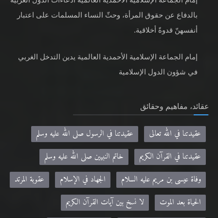
بالدفاع عن حقوق المرأة، وحثّ النساء المسلمات على اعتبار
أنفسهنّ قدوةً أخلاقية.
إمام الجماعة الإسلامية الأحمدية العالمية يدين التدخل الغربي
في شؤون الدول الإسلامية
عقائد، مفاهيم وحقائق
عقيدتنا في الله تعالى
عقيدتنا في الرسول صلى الله عليه وسلم
عقيدتنا في القرآن الكريم
خاتم النبيين صلى الله عليه وسلم
وفاة عيسى بن مريم عليه السلام
الجهاد في الإسلام
عقوبة المرتد
الحياة بعد الموت
لا نسخ بين آيات القرآن الكريم