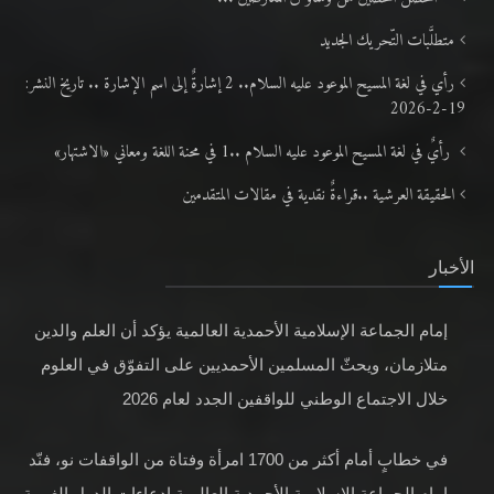
متطلَّبات التّحريك الجديد
رأي في لغة المسيح الموعود عليه السلام.. 2 إشارةٌ إلى اسم الإشارة .. تاريخ النشر:
19-2-2026
رأيٌ في لغة المسيح الموعود عليه السلام ..1 في محنة اللغة ومعاني «الاشتهار»
الحقيقة العرشية ..قراءةٌ نقدية في مقالات المتقدمين
الأخبار
إمام الجماعة الإسلامية الأحمدية العالمية يؤكد أن العلم والدين
متلازمان، ويحثّ المسلمين الأحمديين على التفوّق في العلوم
خلال الاجتماع الوطني للواقفين الجدد لعام 2026
في خطابٍ أمام أكثر من 1700 امرأة وفتاة من الواقفات نو، فنّد
إمام الجماعة الإسلامية الأحمدية العالمية ادعاءات الدول الغربية