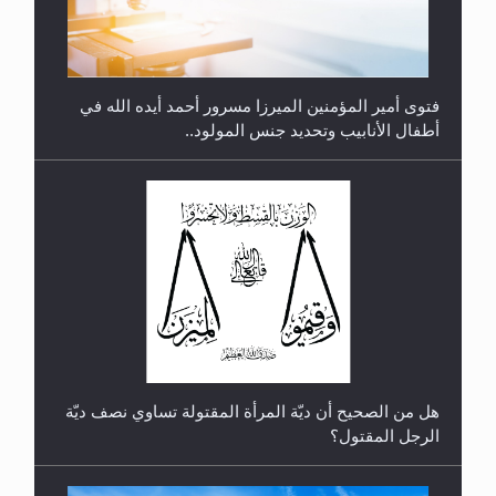
متطلَّبات التّحريك الجديد...
فتوى أمير المؤمنين الميرزا مسرور أحمد أيده الله في
أطفال الأنابيب وتحديد جنس المولود..
رأيٌ في لغة المسيح الموعود عليه السلام.. 4...
هل من الصحيح أن ديّة المرأة المقتولة تساوي نصف ديّة
الرجل المقتول؟