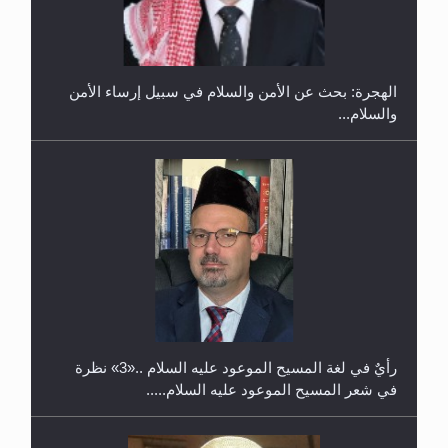
في غانا
الهجرة: بحث عن الأمن والسلام في سبيل إرساء الأمن
والسلام...
حفل توزيع الشهادات في الجامعة الأحمدية بنيجيريا لعام
2025
رأيٌ في لغة المسيح الموعود عليه السلام ..«3» نظرة
في شعر المسيح الموعود عليه السلام.....