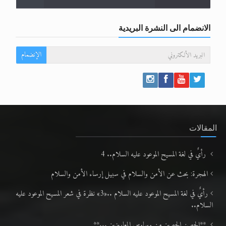
الانضمام الى النشرة البريدية
الإنضمام
المقالات
رأيٌ في لغة المسيح الموعود عليه السلام.. 4
الهجرة: بحث عن الأمن والسلام في سبيل إرساء الأمن والسلام
رأيٌ في لغة المسيح الموعود عليه السلام ..«3» نظرة في شعر المسيح الموعود عليه
السلام..
**الحصن الحصين من وساوس المعارضين ...**