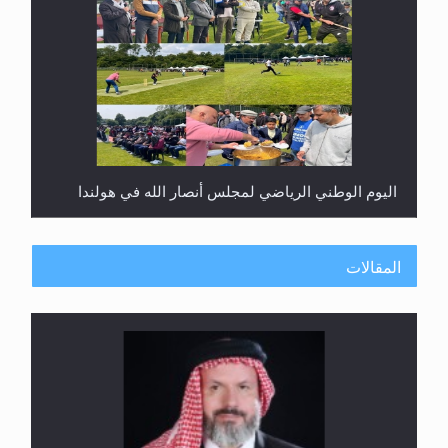
اليوم الوطني الرياضي لمجلس أنصار الله في هولندا
المقالات
إتمام حفظ القرآن الكريم لثلاثة طلاب من مدرسة الحفظ