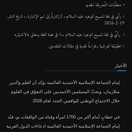
متطلَّبات التّحريك الجديد
رأي في لغة المسيح الموعود عليه السلام.. 2 إشارةٌ إلى اسم الإشارة .. تاريخ النشر:
19-2-2026
رأيٌ في لغة المسيح الموعود عليه السلام ..1 في محنة اللغة ومعاني «الاشتهار»
الحقيقة العرشية ..قراءةٌ نقدية في مقالات المتقدمين
الأخبار
إمام الجماعة الإسلامية الأحمدية العالمية يؤكد أن العلم والدين
متلازمان، ويحثّ المسلمين الأحمديين على التفوّق في العلوم
خلال الاجتماع الوطني للواقفين الجدد لعام 2026
في خطابٍ أمام أكثر من 1700 امرأة وفتاة من الواقفات نو، فنّد
إمام الجماعة الإسلامية الأحمدية العالمية ادعاءات الدول الغربية