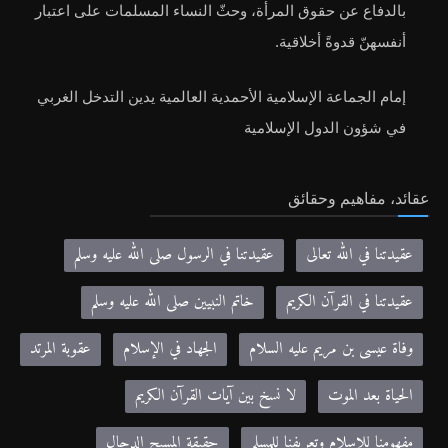
بالدفاع عن حقوق المرأة، وحثّ النساء المسلمات على اعتبار
أنفسهنّ قدوةً أخلاقية.
إمام الجماعة الإسلامية الأحمدية العالمية يدين التدخل الغربي
في شؤون الدول الإسلامية
عقائد، مفاهيم وحقائق
عقيدتنا في الله تعالى
عقيدتنا في الرسول صلى الله عليه وسلم
عقيدتنا في القرآن الكريم
خاتم النبيين صلى الله عليه وسلم
وفاة عيسى بن مريم عليه السلام
الجهاد في الإسلام
عقوبة المرتد
الحياة بعد الموت
لا نسخ بين آيات القرآن الكريم
مفهومنا للإسلام وتعريفنا للمسلم
حقيقة المسيح الدجال