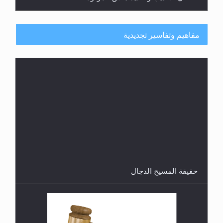
مفاهيم وتفاسير تجديدية
هل من الصحيح أن ديّة المرأة المقتولة تساوي نصف ديّة
الرجل المقتول؟
حقيقة المسيح الدجال