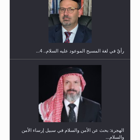
اليوم الوطني الرياضي لمجلس أنصار الله في هولندا
رأيٌ في لغة المسيح الموعود عليه السلام.. 4...
الهجرة: بحث عن الأمن والسلام في سبيل إرساء الأمن
والسلام...