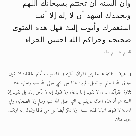
وان السنة ان تختتم بسبحانك اللهم
وبحمدك اشهد أن لا إله إلا أنت
الحجّ.. دلالات، حِكم، وأهداف >> المزيد
استغفرك وأتوب إليك فهل هذه الفتوى
صحيحة وجزاكم الله أحسن الجزاء
علي خالد علي سالم
في عرف الجماعة عندما يتلى القرآن الكريم في المناسبات أمام الخلفاء، لا نقول
صدق الله العظيم. وبالفعل، لم يرد هذا عن النبي صلى الله عليه وصحابته عند
تلاوة القرآن.. لذا.. لا نقول إنها بدعة، ولا نقول إنه لا بأس بها.. بل نقول إن
السنة هو أن هذه الخاتمة لم يقم بها النبي صلى الله عليه وسلم ولا الصحابة، وفي
الجماعة لا نقولها اتباعا لهذه السنة، ولا ننكر أيضا على من قالها ونقول إنه ارتكب
جرما مثلا.