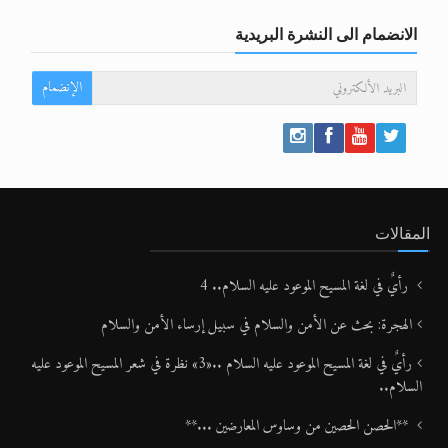
الانضمام الى النشرة البريدية
الإنضمام
المقالات
رأيٌ في لغة المسيح الموعود عليه السلام.. 4
الهجرة: بحث عن الأمن والسلام في سبيل إرساء الأمن والسلام
رأيٌ في لغة المسيح الموعود عليه السلام ..«3» نظرة في شعر المسيح الموعود عليه
السلام..
**الحصن الحصين من وساوس المعارضين ...**