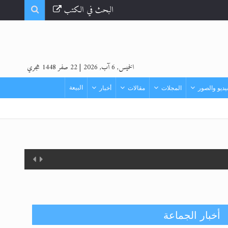
البحث في الكتب
الخميس, 6 آب, 2026
|
22 صفر 1448 هجري
البيعة
ديو والصور
المجلات
مقالات
أخبار
أخبار الجماعة