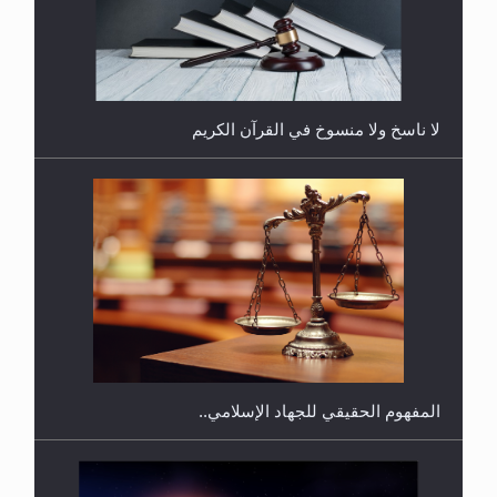
هل يُحسب حول الزكاة وفق السنة الميلادية أو الهجرية؟
لا ناسخ ولا منسوخ في القرآن الكريم
هل يجوز فتح مشروع كوافير نسائي للمحجبات وغير
المحجبات؟
المفهوم الحقيقي للجهاد الإسلامي..