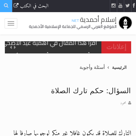
البحث في الكتب
إسلام أحمدية
.NET
الموقع العربي الرسمي للجماعة الإسلامية الأحمدية
اقرأ هذا المقال في أهمية عيد الأضحى و
إعلانات
الحجّ.. دلالات، حِكم، وأهداف >> المزيد
أسئلة وأجوبة
الرئيسية
تعميم هامّ لأفراد الجماعة >> المزيد
تعميم هامّ لأفراد الجماعة >> المزيد
السؤال: حكم تارك الصلاة
محمود
اقرأ هذا الكتاب وتعرّف على حقيقة الإسرا
التارك للصلاة قد يكون غافلا غير منكر لوجوبها صارفا لها