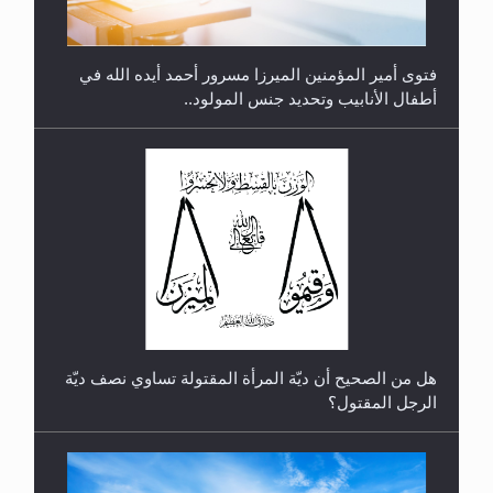
فتوى أمير المؤمنين الميرزا مسرور أحمد أيده الله في
أطفال الأنابيب وتحديد جنس المولود..
رأيٌ في لغة المسيح الموعود عليه السلام.. 4...
هل من الصحيح أن ديّة المرأة المقتولة تساوي نصف ديّة
الرجل المقتول؟