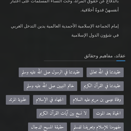
بالدفاع عن حقوق المرأة، وحثّ النساء المسلمات على اعتبار
أنفسهنّ قدوةً أخلاقية.
إمام الجماعة الإسلامية الأحمدية العالمية يدين التدخل الغربي
في شؤون الدول الإسلامية
عقائد، مفاهيم وحقائق
عقيدتنا في الله تعالى
عقيدتنا في الرسول صلى الله عليه وسلم
عقيدتنا في القرآن الكريم
خاتم النبيين صلى الله عليه وسلم
وفاة عيسى بن مريم عليه السلام
الجهاد في الإسلام
عقوبة المرتد
الحياة بعد الموت
لا نسخ بين آيات القرآن الكريم
مفهومنا للإسلام وتعريفنا للمسلم
حقيقة المسيح الدجال