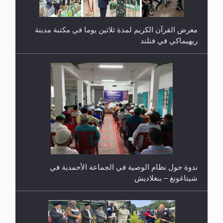
معرض القرآن الكريم لمدة ثلاثين يوما في مكتبة مدينة
ريهيماكي في فنلند
ندوة حول نظام الوصية في الجماعة الأحمدية في
شيتاغونغ – بنغلاديش