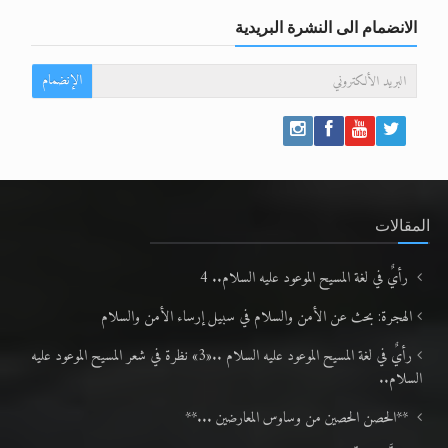
الانضمام الى النشرة البريدية
الإنضمام
المقالات
رأيٌ في لغة المسيح الموعود عليه السلام.. 4
الهجرة: بحث عن الأمن والسلام في سبيل إرساء الأمن والسلام
رأيٌ في لغة المسيح الموعود عليه السلام ..«3» نظرة في شعر المسيح الموعود عليه
السلام..
**الحصن الحصين من وساوس المعارضين ...**