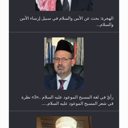
الهجرة: بحث عن الأمن والسلام في سبيل إرساء الأمن
والسلام...
حفل توزيع الشهادات في الجامعة الأحمدية بنيجيريا لعام
2025
رأيٌ في لغة المسيح الموعود عليه السلام ..«3» نظرة
في شعر المسيح الموعود عليه السلام.....