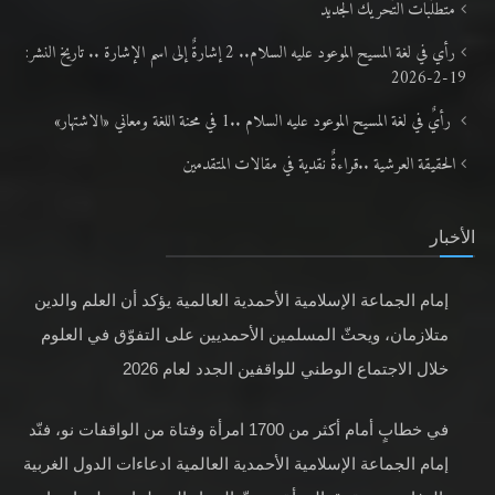
متطلَّبات التّحريك الجديد
رأي في لغة المسيح الموعود عليه السلام.. 2 إشارةٌ إلى اسم الإشارة .. تاريخ النشر:
19-2-2026
رأيٌ في لغة المسيح الموعود عليه السلام ..1 في محنة اللغة ومعاني «الاشتهار»
الحقيقة العرشية ..قراءةٌ نقدية في مقالات المتقدمين
الأخبار
إمام الجماعة الإسلامية الأحمدية العالمية يؤكد أن العلم والدين
متلازمان، ويحثّ المسلمين الأحمديين على التفوّق في العلوم
خلال الاجتماع الوطني للواقفين الجدد لعام 2026
في خطابٍ أمام أكثر من 1700 امرأة وفتاة من الواقفات نو، فنّد
إمام الجماعة الإسلامية الأحمدية العالمية ادعاءات الدول الغربية