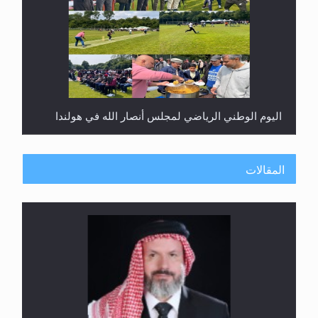
اليوم الوطني الرياضي لمجلس أنصار الله في هولندا
المقالات
إتمام حفظ القرآن الكريم لثلاثة طلاب من مدرسة الحفظ
في غانا