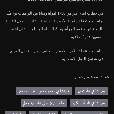
في خطابٍ أمام أكثر من 1700 امرأة وفتاة من الواقفات نو، فنّد
إمام الجماعة الإسلامية الأحمدية العالمية ادعاءات الدول الغربية
بالدفاع عن حقوق المرأة، وحثّ النساء المسلمات على اعتبار
أنفسهنّ قدوةً أخلاقية.
إمام الجماعة الإسلامية الأحمدية العالمية يدين التدخل الغربي
في شؤون الدول الإسلامية
عقائد، مفاهيم وحقائق
عقيدتنا في الله تعالى
عقيدتنا في الرسول صلى الله عليه وسلم
عقيدتنا في القرآن الكريم
خاتم النبيين صلى الله عليه وسلم