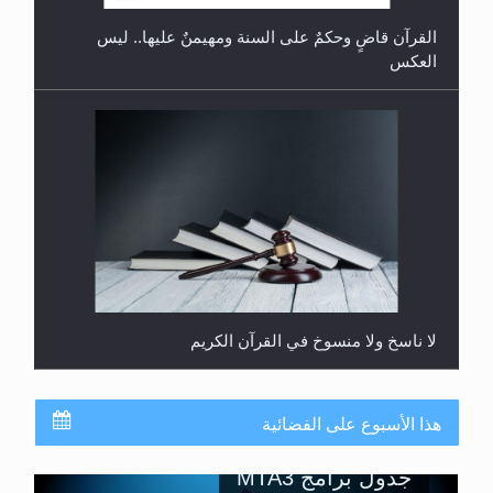
يُسمح الصلاة بها؟
القرآن قاضٍ وحكمٌ على السنة ومهيمنٌ عليها.. ليس
العكس
لا ناسخ ولا منسوخ في القرآن الكريم
هذا الأسبوع على الفضائية
جدول برامج MTA3