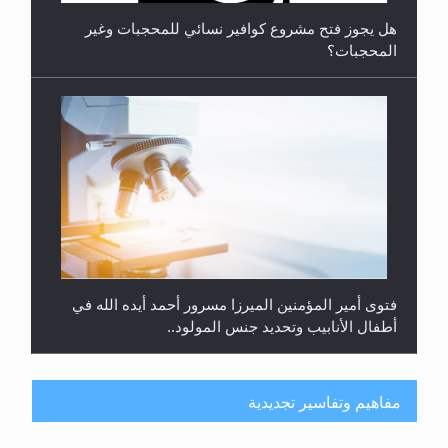
هل يجوز فتح مشروع كوافير نسائي للمحجبات وغير
المحجبات؟
فتوى أمير المؤمنين الميرزا مسرور أحمد أيده الله في
أطفال الأنابيب وتحديد جنس المولود..
مفاهيم وتفاسير تجديدية