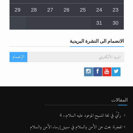
29
28
27
26
25
24
23
31
30
الانضمام الى النشرة البريدية
الإنضمام
المقالات
رأيٌ في لغة المسيح الموعود عليه السلام.. 4
الهجرة: بحث عن الأمن والسلام في سبيل إرساء الأمن والسلام