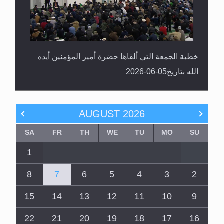
خطبة الجمعة التي ألقاها حضرة أمير المؤمنين أيده
الله بتاريخ05-06-2026
AUGUST
2026
SA
FR
TH
WE
TU
MO
SU
1
8
7
6
5
4
3
2
15
14
13
12
11
10
9
22
21
20
19
18
17
16