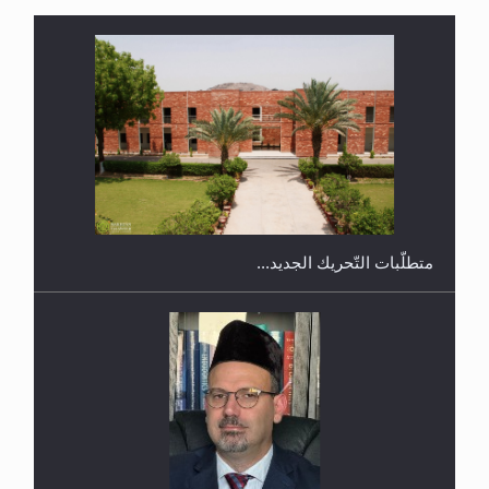
ندوة حول نظام الوصية في الجماعة الأحمدية في
شيتاغونغ – بنغلاديش
متطلَّبات التّحريك الجديد...
اليوم الوطني الرياضي لمجلس أنصار الله في هولندا