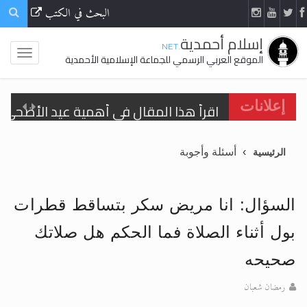
البحث في الكتب
إسلام أحمدية
.NET
الموقع العربي الرسمي للجماعة الإسلامية الأحمدية
اقرأ هذا المقال في أهمية عيد الأضحى و
إعلانات
الحجّ.. دلالات، حِكم، وأهداف >> المزيد
أسئلة وأجوبة
الرئيسية
تعميم هامّ لأفراد الجماعة >> المزيد
تعميم هامّ لأفراد الجماعة >> المزيد
السؤال: انا مريض سكر بتساقط قطرات
بول أثناء الصلاة فما الحكم هل صلاتك
صحيحه
اقرأ هذا الكتاب وتعرّف على حقيقة الإسرا
رمضان شعبان