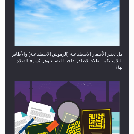
الهجرة: بحث عن الأمن والسلام في سبيل إرساء الأمن
والسلام...
هل تعتبر الأشفار الاصطناعية (الرموش الاصطناعية) والأظافر
البلاستيكية وطلاء الأظافر حاجبا للوضوء وهل يُسمح الصلاة
بها؟