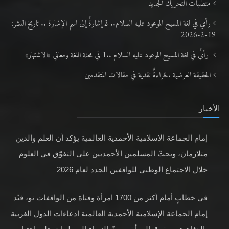
متطلَّبات التّحريك الجديد
رأي في لغة المسيح الموعود عليه السلام.. 2 إشارةٌ إلى اسم الإشارة .. تاريخ النشر:
19-2-2026
رأيٌ في لغة المسيح الموعود عليه السلام ..1 في محنة اللغة ومعاني «الاشتهار»
الحقيقة العرشية ..قراءةٌ نقدية في مقالات المتقدمين
الأخبار
إمام الجماعة الإسلامية الأحمدية العالمية يؤكد أن العلم والدين
متلازمان، ويحثّ المسلمين الأحمديين على التفوّق في العلوم
خلال الاجتماع الوطني للواقفين الجدد لعام 2026
في خطابٍ أمام أكثر من 1700 امرأة وفتاة من الواقفات نو، فنّد
إمام الجماعة الإسلامية الأحمدية العالمية ادعاءات الدول الغربية