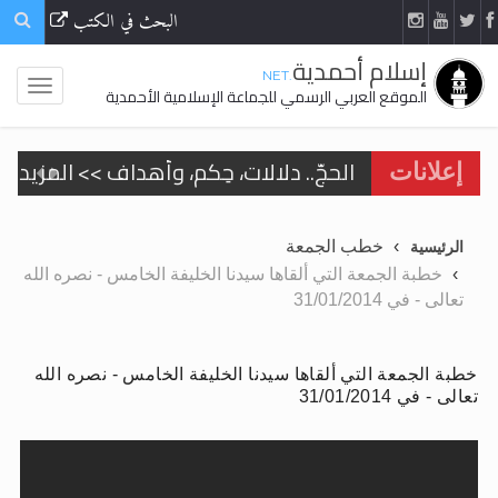
البحث في الكتب
إسلام أحمدية
.NET
الموقع العربي الرسمي للجماعة الإسلامية الأحمدية
الحجّ.. دلالات، حِكم، وأهداف >> المزيد
إعلانات
تعميم هامّ لأفراد الجماعة >> المزيد
خطب الجمعة
الرئيسية
تعميم هامّ لأفراد الجماعة >> المزيد
خطبة الجمعة التي ألقاها سيدنا الخليفة الخامس - نصره الله
تعالى - في 31/01/2014
خطبة الجمعة التي ألقاها سيدنا الخليفة الخامس - نصره الله
اقرأ هذا الكتاب وتعرّف على حقيقة الإسرا
تعالى - في 31/01/2014