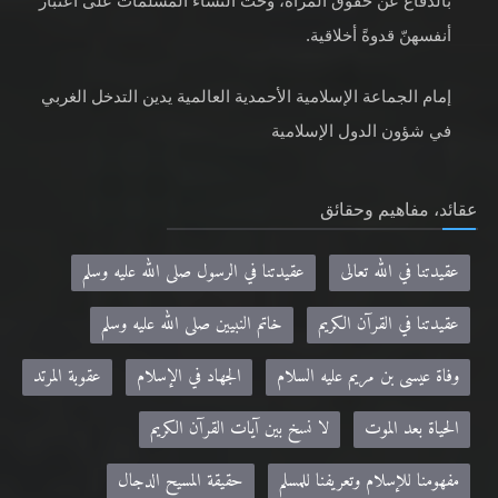
بالدفاع عن حقوق المرأة، وحثّ النساء المسلمات على اعتبار
أنفسهنّ قدوةً أخلاقية.
إمام الجماعة الإسلامية الأحمدية العالمية يدين التدخل الغربي
في شؤون الدول الإسلامية
عقائد، مفاهيم وحقائق
عقيدتنا في الله تعالى
عقيدتنا في الرسول صلى الله عليه وسلم
عقيدتنا في القرآن الكريم
خاتم النبيين صلى الله عليه وسلم
وفاة عيسى بن مريم عليه السلام
الجهاد في الإسلام
عقوبة المرتد
الحياة بعد الموت
لا نسخ بين آيات القرآن الكريم
مفهومنا للإسلام وتعريفنا للمسلم
حقيقة المسيح الدجال