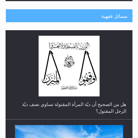
مسائل فقهية
رأيٌ في لغة المسيح الموعود عليه السلام.. 4...
هل من الصحيح أن ديّة المرأة المقتولة تساوي نصف ديّة
الرجل المقتول؟