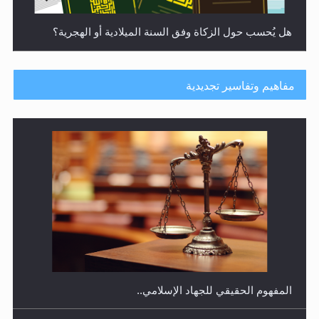
هل يُحسب حول الزكاة وفق السنة الميلادية أو الهجرية؟
مفاهيم وتفاسير تجديدية
هل يجوز فتح مشروع كوافير نسائي للمحجبات وغير
المحجبات؟
المفهوم الحقيقي للجهاد الإسلامي..