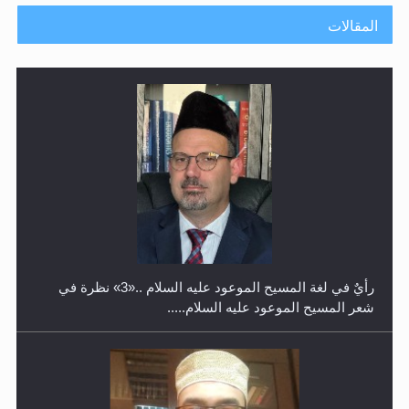
المقالات
حفل توزيع الشهادات في الجامعة الأحمدية بنيجيريا لعام
2025
رأيٌ في لغة المسيح الموعود عليه السلام ..«3» نظرة في
شعر المسيح الموعود عليه السلام.....