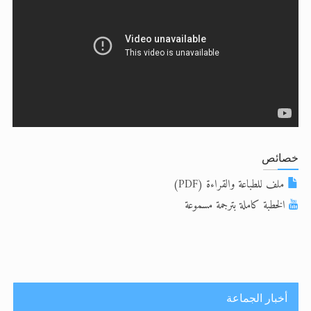
الحجّ.. دلالات، حِكم، وأهداف >> المزيد
اقرأ هذا المقال في أهمية عيد الأضحى و
اقرأ هذا المقال في أهمية عيد الأضحى و
خصائص
ملف للطباعة والقراءة (PDF)
الخطبة كاملة بترجمة مسموعة
أخبار الجماعة