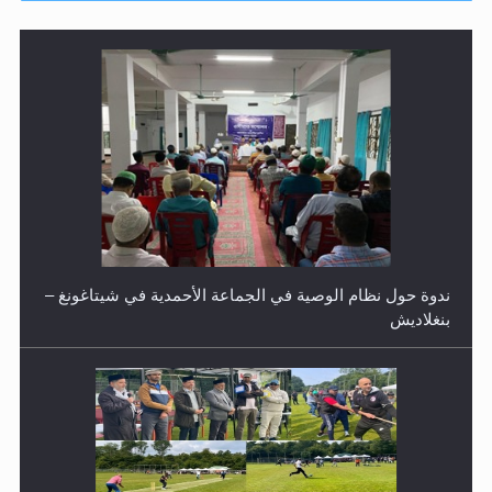
ندوة حول نظام الوصية في الجماعة الأحمدية في شيتاغونغ –
بنغلاديش