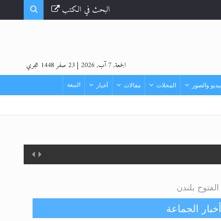
البحث في الكتب
الجمعة, 7 آب, 2026
|
23 صفر 1448 هجري
البيعة
ديو والصور
المجلات
مقالات
أخبار
خبار الجماعة