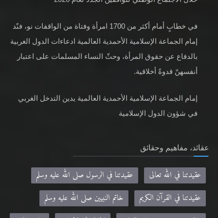
في خطابٍ أمام أكثر من 1700 امرأة وفتاة من الواقفات نو، فنّد
إمام الجماعة الإسلامية الأحمدية العالمية ادعاءات الدول الغربية
بالدفاع عن حقوق المرأة، وحثّ النساء المسلمات على اعتبار
أنفسهنّ قدوةً أخلاقية.
إمام الجماعة الإسلامية الأحمدية العالمية يدين التدخل الغربي
في شؤون الدول الإسلامية
عقائد، مفاهيم وحقائق
عقيدتنا في الله تعالى
عقيدتنا في الرسول صلى الله عليه وسلم
عقيدتنا في القرآن الكريم
خاتم النبيين صلى الله عليه وسلم