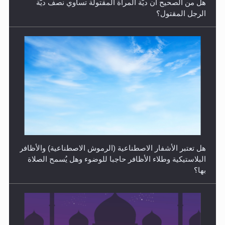
هل من الصحيح أن ديّة المرأة المقتولة تساوي نصف ديّة
الرجل المقتول؟
الهجرة: بحث عن الأمن والسلام في سبيل إرساء الأمن
والسلام...
هل تعتبر الأشفار الاصطناعية (الرموش الاصطناعية) والأظافر
البلاستيكية وطلاء الأظافر حاجبا للوضوء وهل يُسمح الصلاة
بها؟