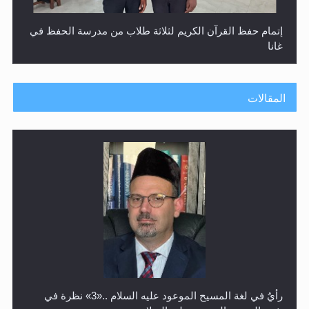
إتمام حفظ القرآن الكريم لثلاثة طلاب من مدرسة الحفظ في
غانا
المقالات
حفل توزيع الشهادات في الجامعة الأحمدية بنيجيريا لعام
2025
رأيٌ في لغة المسيح الموعود عليه السلام ..«3» نظرة في