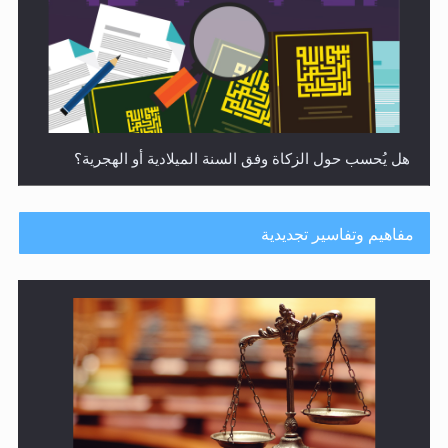
هل يُحسب حول الزكاة وفق السنة الميلادية أو الهجرية؟
مفاهيم وتفاسير تجديدية
هل يجوز فتح مشروع كوافير نسائي للمحجبات وغير