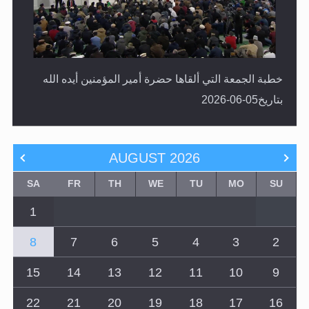
خطبة الجمعة التي ألقاها حضرة أمير المؤمنين أيده الله
بتاريخ05-06-2026
AUGUST
2026
SA
FR
TH
WE
TU
MO
SU
1
8
7
6
5
4
3
2
15
14
13
12
11
10
9
22
21
20
19
18
17
16