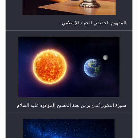
المحجبات؟
المفهوم الحقيقي للجهاد الإسلامي..
فتوى أمير المؤمنين الميرزا مسرور أحمد أيده الله في أطفال
الأنابيب وتحديد جنس المولود..
سورة التكوير تُنبئ بزمن بعثة المسيح الموعود عليه السلام