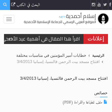
البحث في الكتب
إسلام أحمدية
.NET
الموقع العربي الرسمي للجماعة الإسلامية الأحمدية
الحجّ.. دلالات، حِكم، وأهداف >> المزيد
إعلانات
تعميم هامّ لأفراد الجماعة >> المزيد
خطابات أمير المؤمنين في مناسبات مختلفة
الرئيسية
تعميم هامّ لأفراد الجماعة >> المزيد
افتتاح مسجد بيت الرحمن فالنسيا، إسبانيا 3/4/2013
افتتاح مسجد بيت الرحمن فالنسيا، إسبانيا 3/4/2013
اقرأ هذا الكتاب وتعرّف على حقيقة الإسرا
خصائص
ملف للطباعة والقراءة (PDF)