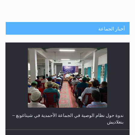
الحجّ.. دلالات، حِكم، وأهداف >> المزيد
اقرأ هذا المقال في أهمية عيد الأضحى و
اقرأ هذا المقال في أهمية عيد الأضحى و
أخبار الجماعة
ندوة حول نظام الوصية في الجماعة الأحمدية في شيتاغونغ –
بنغلاديش