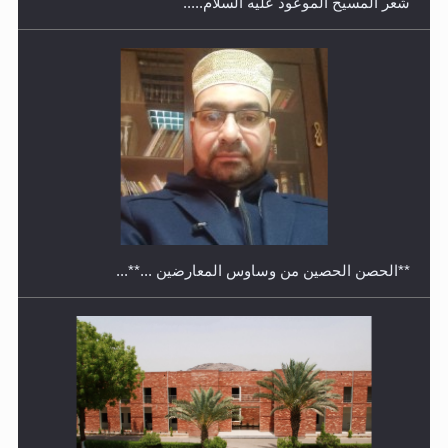
شعر المسيح الموعود عليه السلام.....
معرض القرآن الكريم لمدة ثلاثين يوما في مكتبة مدينة
ريهيماكي في فنلند
**الحصن الحصين من وساوس المعارضين ...**...