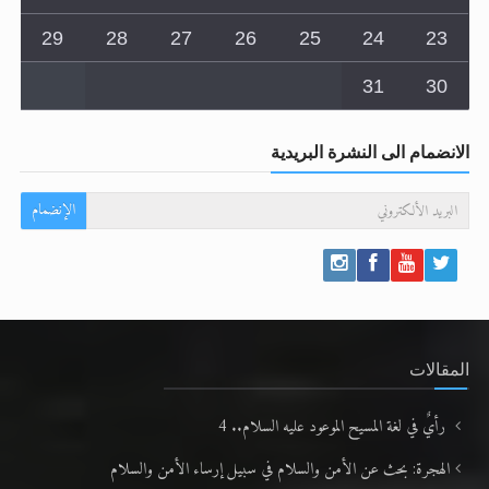
29
28
27
26
25
24
23
31
30
الانضمام الى النشرة البريدية
الإنضمام
المقالات
رأيٌ في لغة المسيح الموعود عليه السلام.. 4
الهجرة: بحث عن الأمن والسلام في سبيل إرساء الأمن والسلام