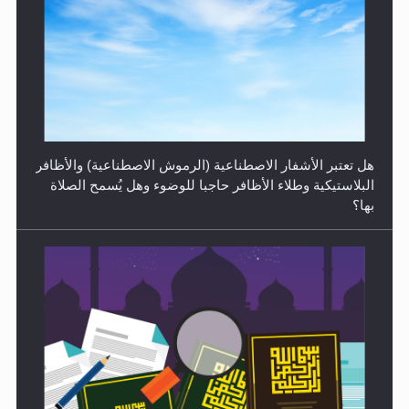
الهجرة: بحث عن الأمن والسلام في سبيل إرساء الأمن
والسلام...
هل تعتبر الأشفار الاصطناعية (الرموش الاصطناعية) والأظافر
البلاستيكية وطلاء الأظافر حاجبا للوضوء وهل يُسمح الصلاة
بها؟