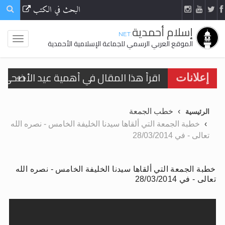
البحث في الكتب
إسلام أحمدية
.NET
الموقع العربي الرسمي للجماعة الإسلامية الأحمدية
الحجّ.. دلالات، حِكم، وأهداف >> المزيد
إعلانات
تعميم هامّ لأفراد الجماعة >> المزيد
خطب الجمعة
الرئيسية
تعميم هامّ لأفراد الجماعة >> المزيد
خطبة الجمعة التي ألقاها سيدنا الخليفة الخامس - نصره الله
تعالى - في 28/03/2014
خطبة الجمعة التي ألقاها سيدنا الخليفة الخامس - نصره الله
اقرأ هذا الكتاب وتعرّف على حقيقة الإسرا
تعالى - في 28/03/2014