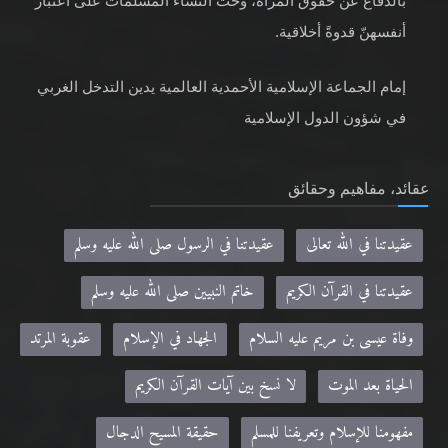
بالدفاع عن حقوق المرأة، وحثّ النساء المسلمات على اعتبار
أنفسهنّ قدوةً أخلاقية.
إمام الجماعة الإسلامية الأحمدية العالمية يدين التدخل الغربي
في شؤون الدول الإسلامية
عقائد، مفاهيم وحقائق
عقيدتنا في الله تعالى
عقيدتنا في الرسول صلى الله عليه وسلم
عقيدتنا في القرآن الكريم
خاتم النبيين صلى الله عليه وسلم
وفاة عيسى بن مريم عليه السلام
الجهاد في الإسلام
عقوبة المرتد
الحياة بعد الموت
لا نسخ بين آيات القرآن الكريم
مفهومنا للإسلام وتعريفنا للمسلم
حقيقة المسيح الدجال