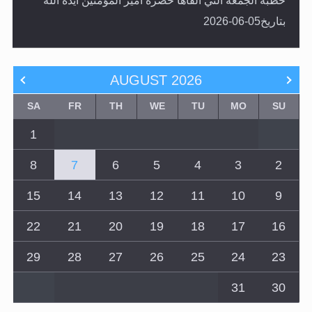
خطبة الجمعة التي ألقاها حضرة أمير المؤمنين أيده الله
بتاريخ05-06-2026
AUGUST
2026
SA
FR
TH
WE
TU
MO
SU
1
8
7
6
5
4
3
2
15
14
13
12
11
10
9
22
21
20
19
18
17
16
29
28
27
26
25
24
23
31
30