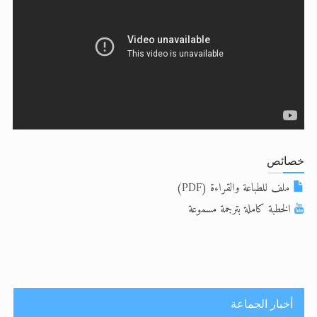
الحجّ.. دلالات، حِكم، وأهداف >> المزيد
اقرأ هذا المقال في أهمية عيد الأضحى و
اقرأ هذا المقال في أهمية عيد الأضحى و
خصائص
ملف للطباعة والقراءة (PDF)
الخطبة كاملة بترجمة مسموعة
أخبار الجماعة