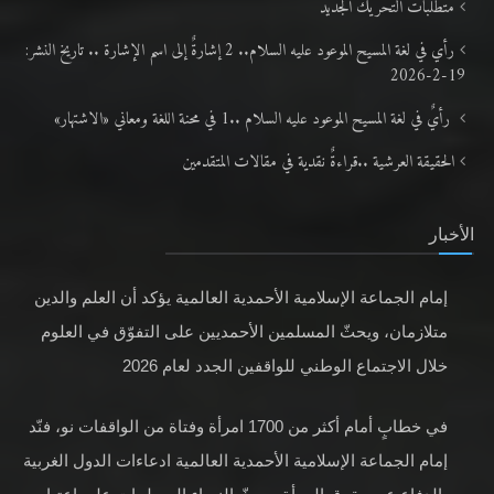
متطلَّبات التّحريك الجديد
رأي في لغة المسيح الموعود عليه السلام.. 2 إشارةٌ إلى اسم الإشارة .. تاريخ النشر:
19-2-2026
رأيٌ في لغة المسيح الموعود عليه السلام ..1 في محنة اللغة ومعاني «الاشتهار»
الحقيقة العرشية ..قراءةٌ نقدية في مقالات المتقدمين
الأخبار
إمام الجماعة الإسلامية الأحمدية العالمية يؤكد أن العلم والدين
متلازمان، ويحثّ المسلمين الأحمديين على التفوّق في العلوم
خلال الاجتماع الوطني للواقفين الجدد لعام 2026
في خطابٍ أمام أكثر من 1700 امرأة وفتاة من الواقفات نو، فنّد
إمام الجماعة الإسلامية الأحمدية العالمية ادعاءات الدول الغربية