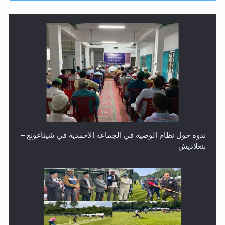
ندوة حول نظام الوصية في الجماعة الأحمدية في شيتاغونغ –
بنغلاديش