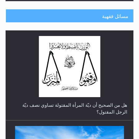
مسائل فقهية
رأيٌ في لغة المسيح الموعود عليه السلام.. 4...
هل من الصحيح أن ديّة المرأة المقتولة تساوي نصف ديّة
الرجل المقتول؟