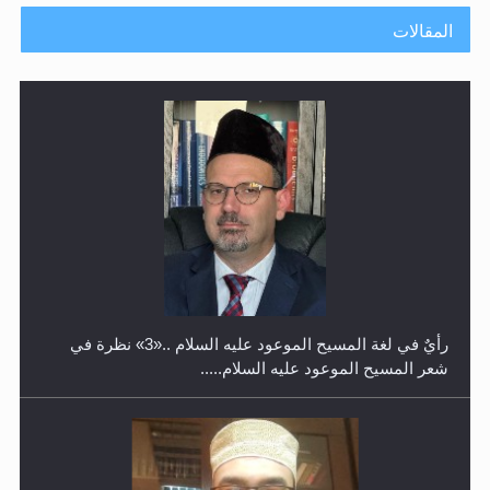
المقالات
حفل توزيع الشهادات في الجامعة الأحمدية بنيجيريا لعام
2025
رأيٌ في لغة المسيح الموعود عليه السلام ..«3» نظرة في
شعر المسيح الموعود عليه السلام.....