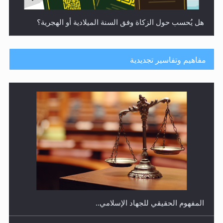
هل يُحسب حول الزكاة وفق السنة الميلادية أو الهجرية؟
مفاهيم وتفاسير تجديدية
هل يجوز فتح مشروع كوافير نسائي للمحجبات وغير
المحجبات؟
المفهوم الحقيقي للجهاد الإسلامي..