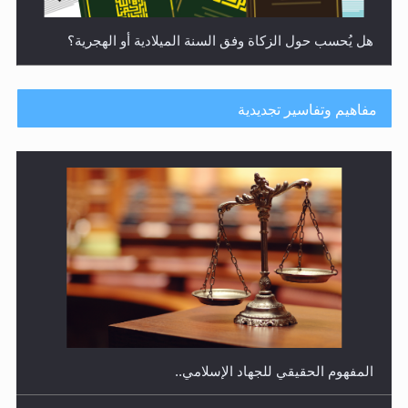
هل يُحسب حول الزكاة وفق السنة الميلادية أو الهجرية؟
مفاهيم وتفاسير تجديدية
هل يجوز فتح مشروع كوافير نسائي للمحجبات وغير
المحجبات؟
المفهوم الحقيقي للجهاد الإسلامي..