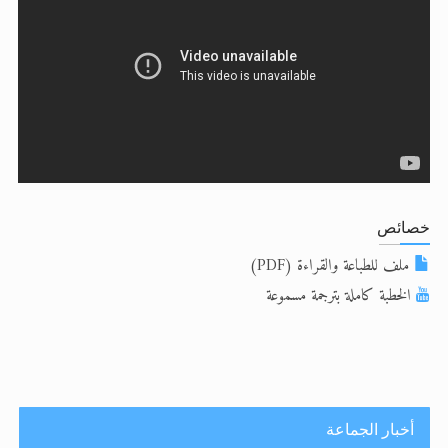
الحجّ.. دلالات، حِكم، وأهداف >> المزيد
اقرأ هذا المقال في أهمية عيد الأضحى و
اقرأ هذا المقال في أهمية عيد الأضحى و
خصائص
ملف للطباعة والقراءة (PDF)
الخطبة كاملة بترجمة مسموعة
أخبار الجماعة