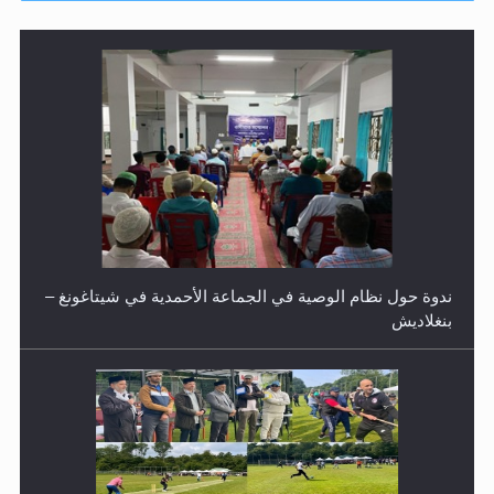
ندوة حول نظام الوصية في الجماعة الأحمدية في شيتاغونغ –
بنغلاديش