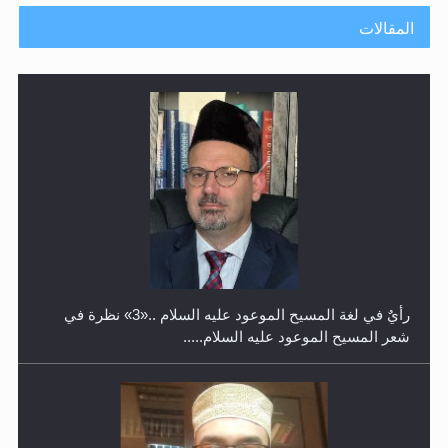
المقالات
حفل توزيع الشهادات في الجامعة الأحمدية بنيجيريا لعام
2025
رأيٌ في لغة المسيح الموعود عليه السلام ..«3» نظرة في
شعر المسيح الموعود عليه السلام.....