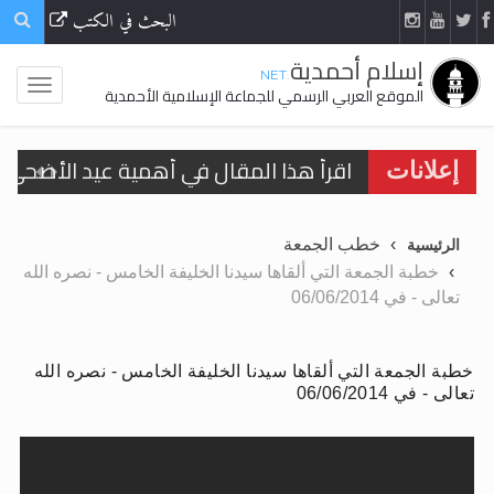
البحث في الكتب
إسلام أحمدية
.NET
الموقع العربي الرسمي للجماعة الإسلامية الأحمدية
الحجّ.. دلالات، حِكم، وأهداف >> المزيد
إعلانات
تعميم هامّ لأفراد الجماعة >> المزيد
خطب الجمعة
الرئيسية
تعميم هامّ لأفراد الجماعة >> المزيد
خطبة الجمعة التي ألقاها سيدنا الخليفة الخامس - نصره الله
تعالى - في 06/06/2014
خطبة الجمعة التي ألقاها سيدنا الخليفة الخامس - نصره الله
اقرأ هذا الكتاب وتعرّف على حقيقة الإسرا
تعالى - في 06/06/2014