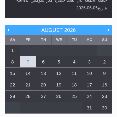
خطبة الجمعة التي ألقاها حضرة أمير المؤمنين أيده الله
بتاريخ05-06-2026
AUGUST
2026
SA
FR
TH
WE
TU
MO
SU
1
8
7
6
5
4
3
2
15
14
13
12
11
10
9
22
21
20
19
18
17
16
29
28
27
26
25
24
23
31
30