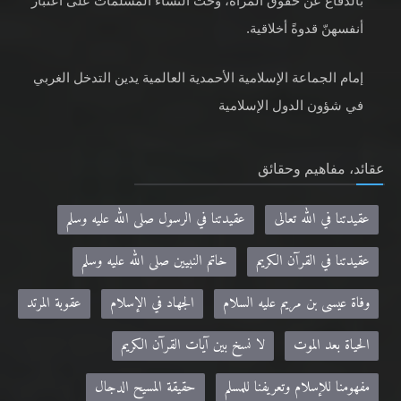
بالدفاع عن حقوق المرأة، وحثّ النساء المسلمات على اعتبار
أنفسهنّ قدوةً أخلاقية.
إمام الجماعة الإسلامية الأحمدية العالمية يدين التدخل الغربي
في شؤون الدول الإسلامية
عقائد، مفاهيم وحقائق
عقيدتنا في الله تعالى
عقيدتنا في الرسول صلى الله عليه وسلم
عقيدتنا في القرآن الكريم
خاتم النبيين صلى الله عليه وسلم
وفاة عيسى بن مريم عليه السلام
الجهاد في الإسلام
عقوبة المرتد
الحياة بعد الموت
لا نسخ بين آيات القرآن الكريم
مفهومنا للإسلام وتعريفنا للمسلم
حقيقة المسيح الدجال