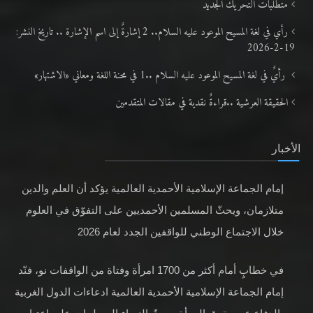
متطلَّبات التّحريك الجديد
رأي في لغة المسيح الموعود عليه السلام.. 2 إشارةٌ إلى اسم الإشارة .. تاريخ النشر:
19-2-2026
رأيٌ في لغة المسيح الموعود عليه السلام ..1 في محنة اللغة ومعاني «الاشتهار»
الحقيقة العرشية ..قراءةٌ نقدية في مقالات المتقدمين
الأخبار
إمام الجماعة الإسلامية الأحمدية العالمية يؤكد أن العلم والدين
متلازمان، ويحثّ المسلمين الأحمديين على التفوّق في العلوم
خلال الاجتماع الوطني للواقفين الجدد لعام 2026
في خطابٍ أمام أكثر من 1700 امرأة وفتاة من الواقفات نو، فنّد
إمام الجماعة الإسلامية الأحمدية العالمية ادعاءات الدول الغربية