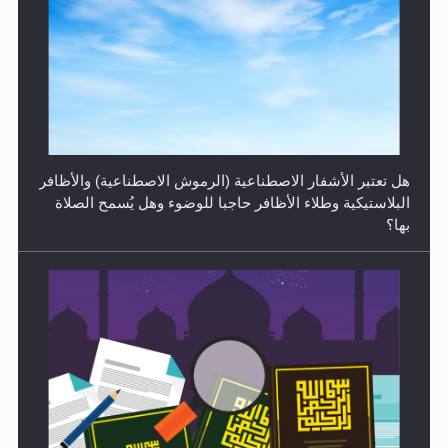
الهجرة: بحث عن الأمن والسلام في سبيل إرساء الأمن
والسلام...
هل تعتبر الأشفار الاصطناعية (الرموش الاصطناعية) والأظافر
البلاستيكية وطلاء الأظافر حاجبا للوضوء وهل يُسمح الصلاة
بها؟