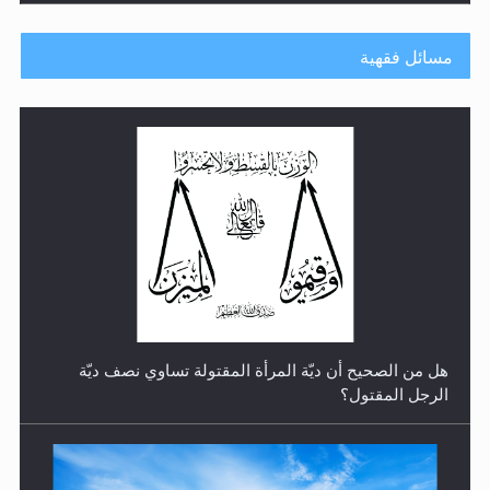
مسائل فقهية
رأيٌ في لغة المسيح الموعود عليه السلام.. 4...
هل من الصحيح أن ديّة المرأة المقتولة تساوي نصف ديّة
الرجل المقتول؟