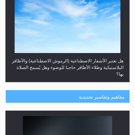
هل يُحسب حول الزكاة وفق السنة الميلادية أو الهجرية؟
مفاهيم وتفاسير تجديدية