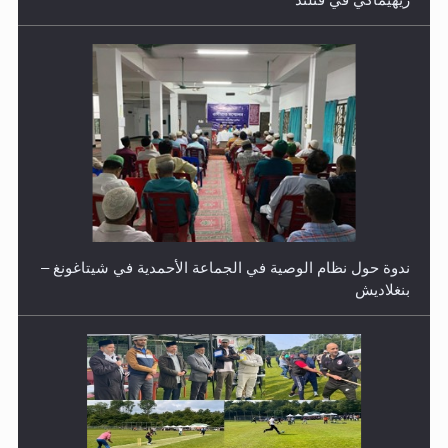
اليوم الوطني الرياضي لمجلس أنصار الله في هولندا