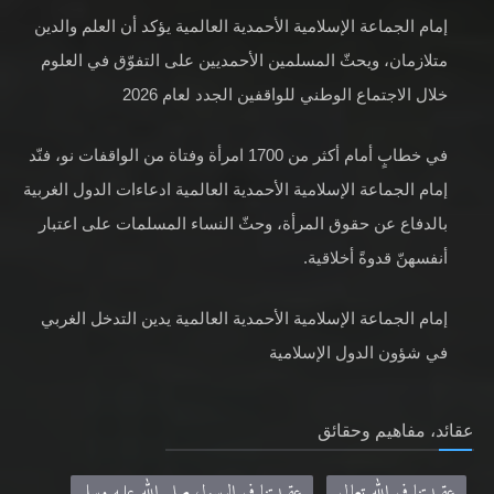
متلازمان، ويحثّ المسلمين الأحمديين على التفوّق في العلوم
خلال الاجتماع الوطني للواقفين الجدد لعام 2026
في خطابٍ أمام أكثر من 1700 امرأة وفتاة من الواقفات نو، فنّد
إمام الجماعة الإسلامية الأحمدية العالمية ادعاءات الدول الغربية
بالدفاع عن حقوق المرأة، وحثّ النساء المسلمات على اعتبار
أنفسهنّ قدوةً أخلاقية.
إمام الجماعة الإسلامية الأحمدية العالمية يدين التدخل الغربي
في شؤون الدول الإسلامية
عقائد، مفاهيم وحقائق
عقيدتنا في الله تعالى
عقيدتنا في الرسول صلى الله عليه وسلم