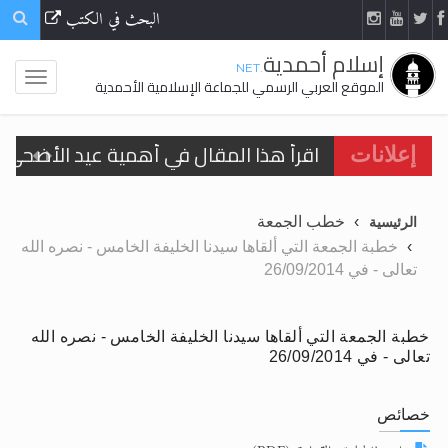
البحث في الكتب
إسلام أحمدية
.NET
الموقع العربي الرسمي للجماعة الإسلامية الأحمدية
اقرأ هذا المقال في أهمية عيد الأضحى و
إعلانات
الحجّ.. دلالات، حِكم، وأهداف >> المزيد
خطب الجمعة
الرئيسية
تعميم هامّ لأفراد الجماعة >> المزيد
خطبة الجمعة التي ألقاها سيدنا الخليفة الخامس - نصره الله
تعالى - في 26/09/2014
تعميم هامّ لأفراد الجماعة >> المزيد
خطبة الجمعة التي ألقاها سيدنا الخليفة الخامس - نصره الله
تعالى - في 26/09/2014
اقرأ هذا الكتاب وتعرّف على حقيقة الإسرا
خصائص