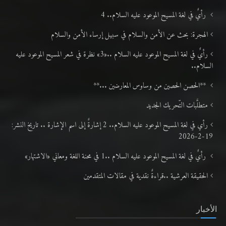
الهجرة: بحث عن الأمن والسلام في سبيل إرساء الأمن والسلام
رأيٌ في لغة المسيح الموعود عليه السلام ..«3» نظرة في شعر المسيح الموعود عليه
السلام..
**الحصن الحصين من وساوس المعارضين ...**
متطلَّبات التّحريك الجديد
رأي في لغة المسيح الموعود عليه السلام.. 2 إشارةٌ إلى اسم الإشارة .. تاريخ النشر:
19-2-2026
رأيٌ في لغة المسيح الموعود عليه السلام ..1 في محنة اللغة ومعاني «الاشتهار»
الحقيقة العرشية ..قراءةٌ نقدية في مقالات المتقدمين
الأخبار
إمام الجماعة الإسلامية الأحمدية العالمية يؤكد أن العلم والدين