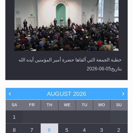
خطبة الجمعة التي ألقاها حضرة أمير المؤمنين أيده الله
بتاريخ05-06-2026
AUGUST
2026
SA
FR
TH
WE
TU
MO
SU
1
8
7
6
5
4
3
2
15
14
13
12
11
10
9