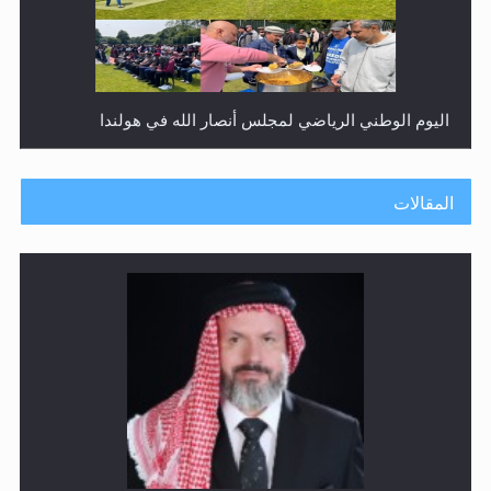
إتمام حفظ القرآن الكريم لثلاثة طلاب من مدرسة الحفظ في
غانا
المقالات
حفل توزيع الشهادات في الجامعة الأحمدية بنيجيريا لعام
2025