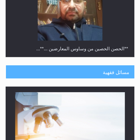
متطلَّبات التّحريك الجديد...
مسائل فقهية
رأيٌ في لغة المسيح الموعود عليه السلام.. 4...