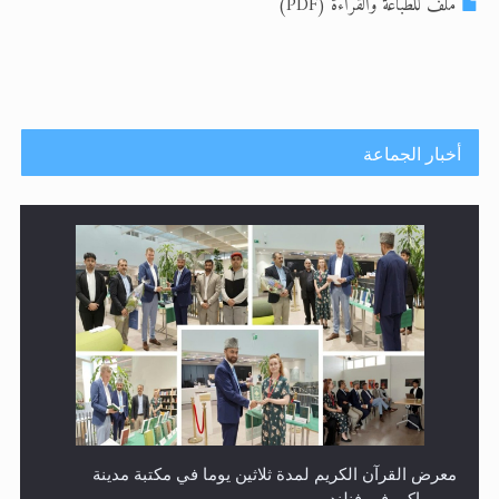
ملف للطباعة والقراءة (PDF)
الحجّ.. دلالات، حِكم، وأهداف >> المزيد
اقرأ هذا المقال في أهمية عيد الأضحى و
أخبار الجماعة
ندوة حول نظام الوصية في الجماعة الأحمدية في شيتاغونغ –
بنغلاديش