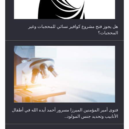
هل يجوز فتح مشروع كوافير نسائي للمحجبات وغير
المحجبات؟
متطلَّبات التّحريك الجديد...
فتوى أمير المؤمنين الميرزا مسرور أحمد أيده الله في أطفال
الأنابيب وتحديد جنس المولود..