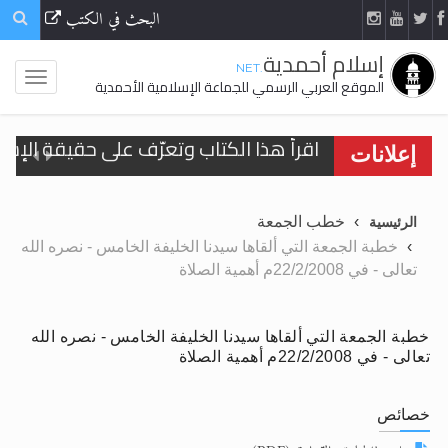
البحث في الكتب
إسلام أحمدية
.NET
الموقع العربي الرسمي للجماعة الإسلامية الأحمدية
إعلانات
الحجّ.. دلالات، حِكم، وأهداف >> المزيد
خطب الجمعة
الرئيسية
اقرأ هذا المقال في أهمية عيد الأضحى و
خطبة الجمعة التي ألقاها سيدنا الخليفة الخامس - نصره الله
تعالى - في 22/2/2008م أهمية الصلاة
اقرأ هذا المقال في أهمية عيد الأضحى و
الحجّ.. دلالات، حِكم، وأهداف >> المزيد
خطبة الجمعة التي ألقاها سيدنا الخليفة الخامس - نصره الله
تعميم هامّ لأفراد الجماعة >> المزيد
تعالى - في 22/2/2008م أهمية الصلاة
تعميم هامّ لأفراد الجماعة >> المزيد
خصائص