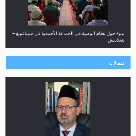
ندوة حول نظام الوصية في الجماعة الأحمدية في شيتاغونغ –
بنغلاديش
المقالات
اليوم الوطني الرياضي لمجلس أنصار الله في هولندا