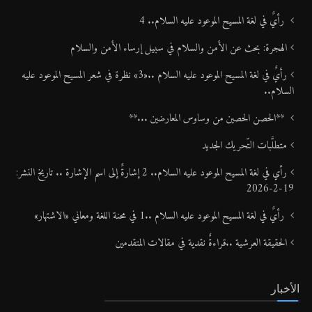
رأيٌ في لغة المسيح الموعود عليه السلام.. 4
الهجرة: بحث عن الأمن والسلام في سبيل إرساء الأمن والسلام
رأيٌ في لغة المسيح الموعود عليه السلام ..«3» نظرة في شعر المسيح الموعود عليه
السلام..
**الحصن الحصين من وساوس المعارضين ...**
متطلَّبات التّحريك الجديد
رأي في لغة المسيح الموعود عليه السلام.. 2 إشارةٌ إلى اسم الإشارة .. تاريخ النشر:
19-2-2026
رأيٌ في لغة المسيح الموعود عليه السلام ..1 في محنة اللغة ومعاني «الاشتهار»
الحقيقة العرشية ..قراءةٌ نقدية في مقالات المتقدمين
الأخبار