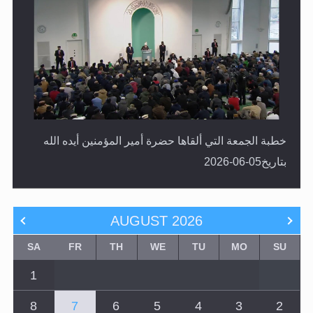
خطبة الجمعة التي ألقاها حضرة أمير المؤمنين أيده الله
بتاريخ05-06-2026
AUGUST
2026
SA
FR
TH
WE
TU
MO
SU
1
8
7
6
5
4
3
2