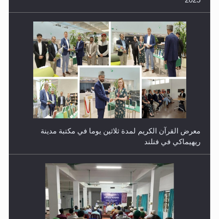
معرض القرآن الكريم لمدة ثلاثين يوما في مكتبة مدينة
ريهيماكي في فنلند