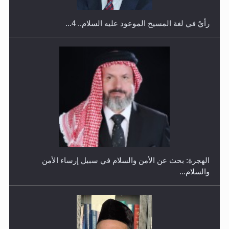
رأيٌ في لغة المسيح الموعود عليه السلام.. 4...
إتمام حفظ القرآن الكريم لثلاثة طلاب من مدرسة الحفظ في
غانا
الهجرة: بحث عن الأمن والسلام في سبيل إرساء الأمن
والسلام...