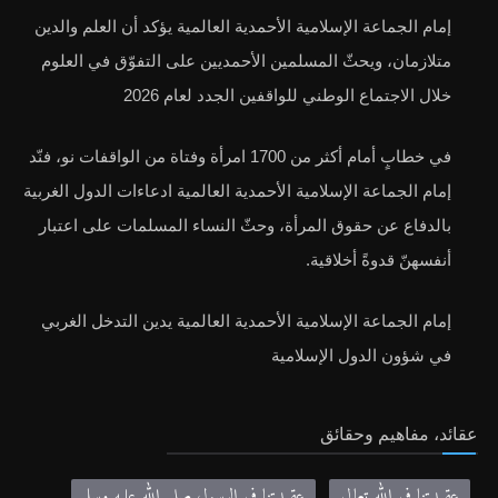
إمام الجماعة الإسلامية الأحمدية العالمية يؤكد أن العلم والدين
متلازمان، ويحثّ المسلمين الأحمديين على التفوّق في العلوم
خلال الاجتماع الوطني للواقفين الجدد لعام 2026
في خطابٍ أمام أكثر من 1700 امرأة وفتاة من الواقفات نو، فنّد
إمام الجماعة الإسلامية الأحمدية العالمية ادعاءات الدول الغربية
بالدفاع عن حقوق المرأة، وحثّ النساء المسلمات على اعتبار
أنفسهنّ قدوةً أخلاقية.
إمام الجماعة الإسلامية الأحمدية العالمية يدين التدخل الغربي
في شؤون الدول الإسلامية
عقائد، مفاهيم وحقائق
عقيدتنا في الله تعالى
عقيدتنا في الرسول صلى الله عليه وسلم