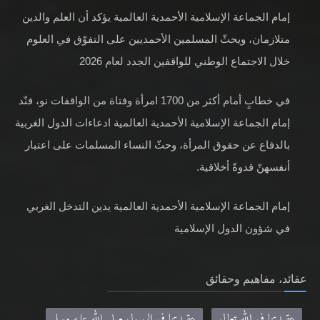
متلازمان، ويحثّ المسلمين الأحمديين على التفوّق في العلوم
خلال الاجتماع الوطني للواقفين الجدد لعام 2026
في خطابٍ أمام أكثر من 1700 امرأة وفتاة من الواقفات نو، فنّد
إمام الجماعة الإسلامية الأحمدية العالمية ادعاءات الدول الغربية
بالدفاع عن حقوق المرأة، وحثّ النساء المسلمات على اعتبار
أنفسهنّ قدوةً أخلاقية.
إمام الجماعة الإسلامية الأحمدية العالمية يدين التدخل الغربي
في شؤون الدول الإسلامية
عقائد، مفاهيم وحقائق
عقيدتنا في الله تعالى
عقيدتنا في الرسول صلى الله عليه وسلم