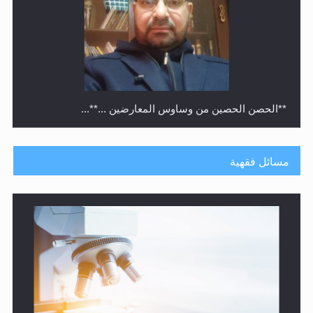
متطلَّبات التّحريك الجديد...
مسائل فقهية
رأيٌ في لغة المسيح الموعود عليه السلام.. 4...