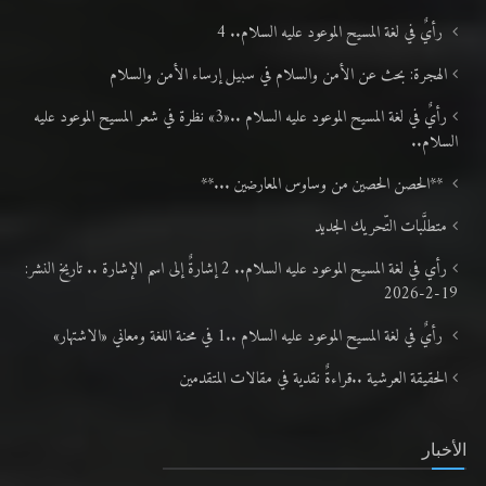
الهجرة: بحث عن الأمن والسلام في سبيل إرساء الأمن والسلام
رأيٌ في لغة المسيح الموعود عليه السلام ..«3» نظرة في شعر المسيح الموعود عليه
السلام..
**الحصن الحصين من وساوس المعارضين ...**
متطلَّبات التّحريك الجديد
رأي في لغة المسيح الموعود عليه السلام.. 2 إشارةٌ إلى اسم الإشارة .. تاريخ النشر:
19-2-2026
رأيٌ في لغة المسيح الموعود عليه السلام ..1 في محنة اللغة ومعاني «الاشتهار»
الحقيقة العرشية ..قراءةٌ نقدية في مقالات المتقدمين
الأخبار
إمام الجماعة الإسلامية الأحمدية العالمية يؤكد أن العلم والدين