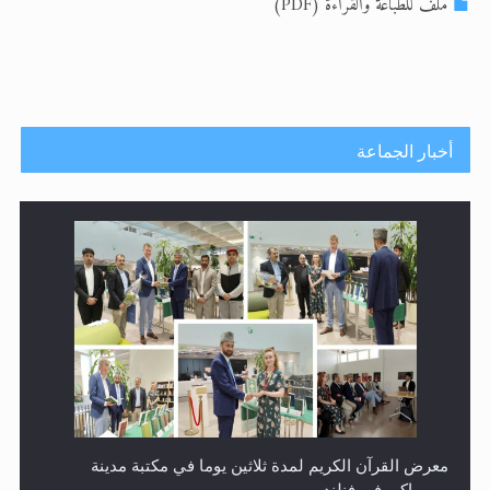
ملف للطباعة والقراءة (PDF)
الحجّ.. دلالات، حِكم، وأهداف >> المزيد
اقرأ هذا المقال في أهمية عيد الأضحى و
أخبار الجماعة
ندوة حول نظام الوصية في الجماعة الأحمدية في شيتاغونغ –
بنغلاديش