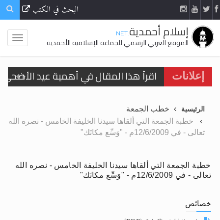
البحث في الكتب
إسلام أحمدية
.NET
الموقع العربي الرسمي للجماعة الإسلامية الأحمدية
اقرأ هذا المقال في أهمية عيد الأضحى و
إعلانات
الحجّ.. دلالات، حِكم، وأهداف >> المزيد
خطب الجمعة
الرئيسية
تعميم هامّ لأفراد الجماعة >> المزيد
خطبة الجمعة التي ألقاها سيدنا الخليفة الخامس - نصره الله
تعالى - في 12/6/2009م - "وَسِّع مكانَك"
تعميم هامّ لأفراد الجماعة >> المزيد
خطبة الجمعة التي ألقاها سيدنا الخليفة الخامس - نصره الله
تعالى - في 12/6/2009م - "وَسِّع مكانَك"
اقرأ هذا الكتاب وتعرّف على حقيقة الإسرا
خصائص