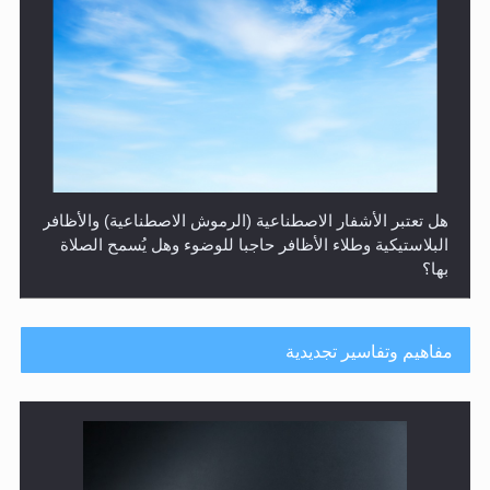
هل يُحسب حول الزكاة وفق السنة الميلادية أو الهجرية؟
مفاهيم وتفاسير تجديدية