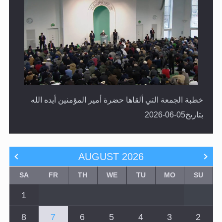
خطبة الجمعة التي ألقاها حضرة أمير المؤمنين أيده الله
بتاريخ05-06-2026
AUGUST
2026
SA
FR
TH
WE
TU
MO
SU
1
8
7
6
5
4
3
2
15
14
13
12
11
10
9