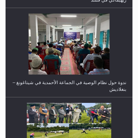
اليوم الوطني الرياضي لمجلس أنصار الله في هولندا