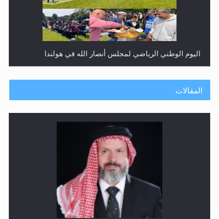
إتمام حفظ القرآن الكريم لثلاثة طلاب من مدرسة الحفظ في
غانا
المقالات
حفل توزيع الشهادات في الجامعة الأحمدية بنيجيريا لعام
2025