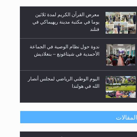
زيد
ندوة حول نظام الوصية في الجماعة
الأحمدية في شيتاغونغ – بنغلاديش
اليوم الوطني الرياضي لمجلس أنصار
الله في هولندا
إتمام حفظ القرآن الكريم لثلاثة
طلاب من مدرسة الحفظ في غانا
حفل توزيع الشهادات في الجامعة
لمقالات
الأحمدية بنيجيريا لعام 2025