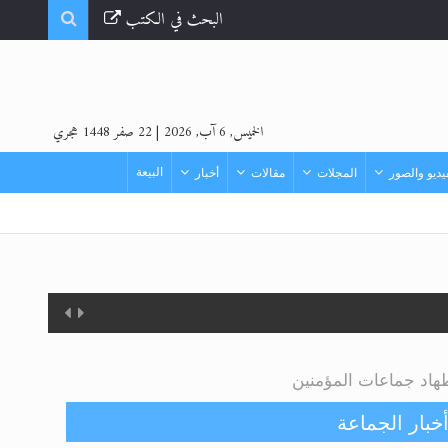
البحث في الكتب
الخميس, 6 آب, 2026
|
22 صفر 1448 هجري
البيعة
ديو والصور
المجلات
مقالات
أخبار
خبار الجماعة