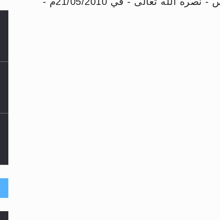
خطبة الجمعة التي ألقاها سيدنا الخليفة الخامس - نصره الله تعالى - في 21/05/2010م -
لى حضرة امير المؤمنين أيده الله والمكتب العربي >> الم
 زكريا يطرس وأعداء الإسلام اضغط هنا >> المزيد
إسراء والمعراج >> المزيد
تم النبيين صلى الله عليه وسلم >> المزيد
د
حى وأحكامه >> المزيد
ا