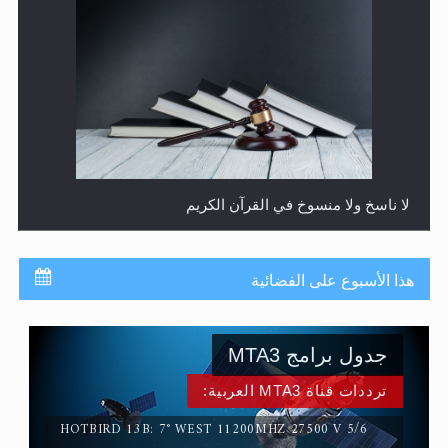
المفهوم الحقيقي للجهاد الإسلامي..
هذا الأسبوع على الفضائية
جدول برامج MTA3
ترددات قناة MTA3 العربية: