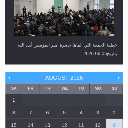
خطبة الجمعة التي ألقاها حضرة أمير المؤمنين أيده الله
بتاريخ05-06-2026
AUGUST
2026
SA
FR
TH
WE
TU
MO
SU
1
8
7
6
5
4
3
2