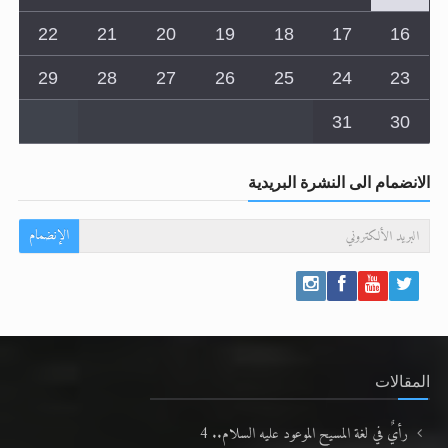
15
14
13
12
11
10
9
22
21
20
19
18
17
16
29
28
27
26
25
24
23
31
30
الانضمام الى النشرة البريدية
الإنضمام
المقالات