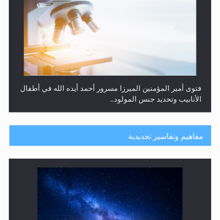
هل من الصحيح أن ديّة المرأة المقتولة تساوي نصف ديّة
الرجل المقتول؟
مفاهيم وتفاسير تجديدية