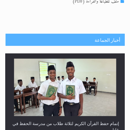
الحجّ.. دلالات، حِكم، وأهداف >> المزيد
ملف للطباعة والقراءة (PDF)
تعميم هامّ لأفراد الجماعة >> المزيد
تعميم هامّ لأفراد الجماعة >> المزيد
أخبار الجماعة
حفل توزيع الشهادات في الجامعة الأحمدية بنيجيريا لعام
2025