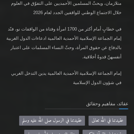
إمام الجماعة الإسلامية الأحمدية العالمية يؤكد أن العلم والدين
متلازمان، ويحثّ المسلمين الأحمديين على التفوّق في العلوم
خلال الاجتماع الوطني للواقفين الجدد لعام 2026
في خطابٍ أمام أكثر من 1700 امرأة وفتاة من الواقفات نو، فنّد
إمام الجماعة الإسلامية الأحمدية العالمية ادعاءات الدول الغربية
بالدفاع عن حقوق المرأة، وحثّ النساء المسلمات على اعتبار
أنفسهنّ قدوةً أخلاقية.
إمام الجماعة الإسلامية الأحمدية العالمية يدين التدخل الغربي
في شؤون الدول الإسلامية
عقائد، مفاهيم وحقائق
عقيدتنا في الله تعالى
عقيدتنا في الرسول صلى الله عليه وسلم