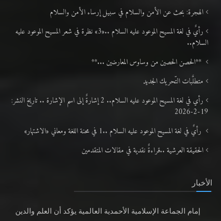
رأيٌ في لغة المسيح الموعود عليه السلام.. 4
الهجرة: بحث عن الأمن والسلام في سبيل إرساء الأمن والسلام
رأيٌ في لغة المسيح الموعود عليه السلام ..«3» نظرة في شعر المسيح الموعود عليه
السلام..
**الحصن الحصين من وساوس المعارضين ...**
متطلَّبات التّحريك الجديد
رأي في لغة المسيح الموعود عليه السلام.. 2 إشارةٌ إلى اسم الإشارة .. تاريخ النشر:
19-2-2026
رأيٌ في لغة المسيح الموعود عليه السلام ..1 في محنة اللغة ومعاني «الاشتهار»
الحقيقة العرشية ..قراءةٌ نقدية في مقالات المتقدمين
الأخبار