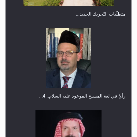
رأيٌ في لغة المسيح الموعود عليه السلام.. 4...
إتمام حفظ القرآن الكريم لثلاثة طلاب من مدرسة الحفظ في
غانا
الهجرة: بحث عن الأمن والسلام في سبيل إرساء الأمن
والسلام...