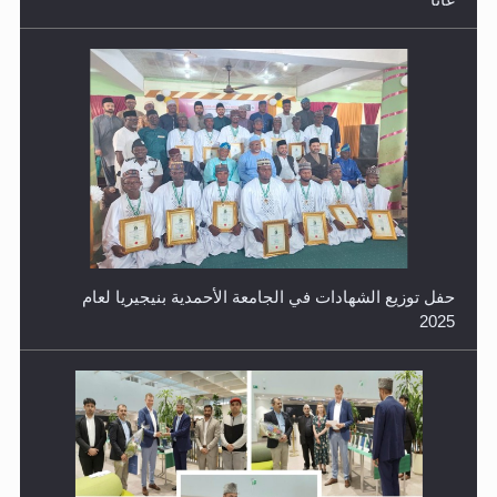
معرض القرآن الكريم لمدة ثلاثين يوما في مكتبة مدينة
ريهيماكي في فنلند