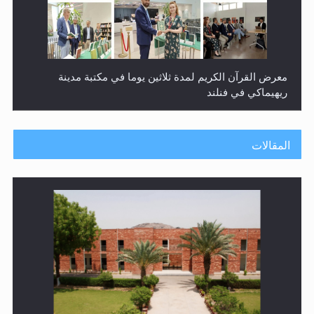
ندوة حول نظام الوصية في الجماعة الأحمدية في شيتاغونغ –
بنغلاديش
المقالات
اليوم الوطني الرياضي لمجلس أنصار الله في هولندا