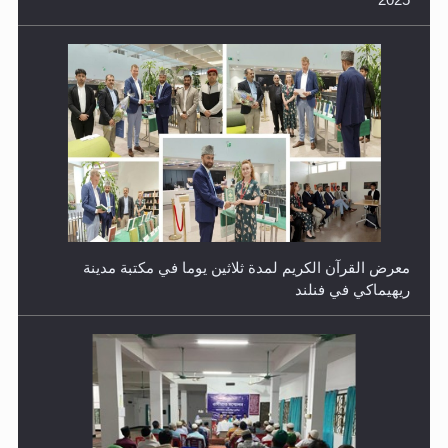
معرض القرآن الكريم لمدة ثلاثين يوما في مكتبة مدينة
ريهيماكي في فنلند