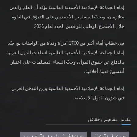
إمام الجماعة الإسلامية الأحمدية العالمية يؤكد أن العلم والدين
متلازمان، ويحثّ المسلمين الأحمديين على التفوّق في العلوم
خلال الاجتماع الوطني للواقفين الجدد لعام 2026
في خطابٍ أمام أكثر من 1700 امرأة وفتاة من الواقفات نو، فنّد
إمام الجماعة الإسلامية الأحمدية العالمية ادعاءات الدول الغربية
بالدفاع عن حقوق المرأة، وحثّ النساء المسلمات على اعتبار
أنفسهنّ قدوةً أخلاقية.
إمام الجماعة الإسلامية الأحمدية العالمية يدين التدخل الغربي
في شؤون الدول الإسلامية
عقائد، مفاهيم وحقائق
عقيدتنا في الله تعالى
عقيدتنا في الرسول صلى الله عليه وسلم