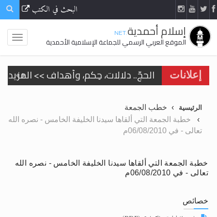
البحث في الكتب
إسلام أحمدية
.NET
الموقع العربي الرسمي للجماعة الإسلامية الأحمدية
الحجّ.. دلالات، حِكم، وأهداف >> المزيد
إعلانات
تعميم هامّ لأفراد الجماعة >> المزيد
خطب الجمعة
الرئيسية
تعميم هامّ لأفراد الجماعة >> المزيد
خطبة الجمعة التي ألقاها سيدنا الخليفة الخامس - نصره الله
تعالى - في 06/08/2010م
خطبة الجمعة التي ألقاها سيدنا الخليفة الخامس - نصره الله
اقرأ هذا الكتاب وتعرّف على حقيقة الإسرا
تعالى - في 06/08/2010م
خصائص