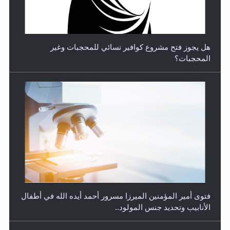
هل يجوز فتح مشروع كوافير نسائي للمحجبات وغير
المحجبات؟
متطلَّبات التّحريك الجديد...
فتوى أمير المؤمنين الميرزا مسرور أحمد أيده الله في أطفال
الأنابيب وتحديد جنس المولود..