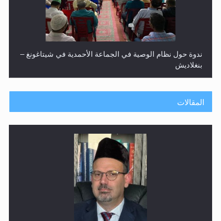
ندوة حول نظام الوصية في الجماعة الأحمدية في شيتاغونغ –
بنغلاديش
المقالات
اليوم الوطني الرياضي لمجلس أنصار الله في هولندا