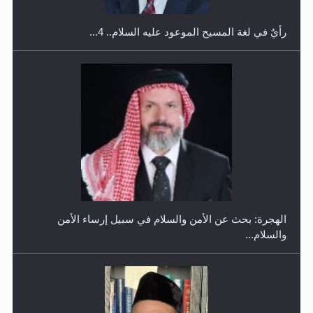
رأيٌ في لغة المسيح الموعود عليه السلام.. 4...
إتمام حفظ القرآن الكريم لثلاثة طلاب من مدرسة الحفظ في
غانا
الهجرة: بحث عن الأمن والسلام في سبيل إرساء الأمن
والسلام...