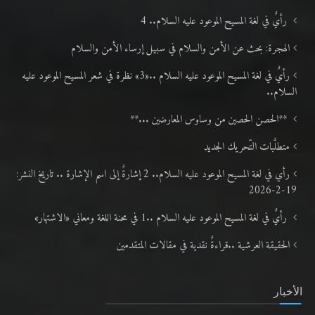
رأيٌ في لغة المسيح الموعود عليه السلام.. 4
الهجرة: بحث عن الأمن والسلام في سبيل إرساء الأمن والسلام
رأيٌ في لغة المسيح الموعود عليه السلام ..«3» نظرة في شعر المسيح الموعود عليه
السلام..
**الحصن الحصين من وساوس المعارضين ...**
متطلَّبات التّحريك الجديد
رأي في لغة المسيح الموعود عليه السلام.. 2 إشارةٌ إلى اسم الإشارة .. تاريخ النشر:
19-2-2026
رأيٌ في لغة المسيح الموعود عليه السلام ..1 في محنة اللغة ومعاني «الاشتهار»
الحقيقة العرشية ..قراءةٌ نقدية في مقالات المتقدمين
الأخبار