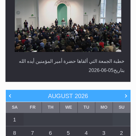
خطبة الجمعة التي ألقاها حضرة أمير المؤمنين أيده الله
بتاريخ05-06-2026
AUGUST
2026
SA
FR
TH
WE
TU
MO
SU
1
8
7
6
5
4
3
2