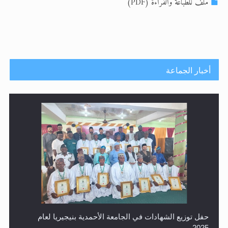
الحجّ.. دلالات، حِكم، وأهداف >> المزيد
ملف للطباعة والقراءة (PDF)
اقرأ هذا المقال في أهمية عيد الأضحى و
اقرأ هذا المقال في أهمية عيد الأضحى و
أخبار الجماعة
حفل توزيع الشهادات في الجامعة الأحمدية بنيجيريا لعام
2025