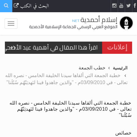
البحث في الكتب
إسلام أحمدية
.NET
الموقع العربي الرسمي للجماعة الإسلامية الأحمدية
اقرأ هذا المقال في أهمية عيد الأضحى و
إعلانات
الحجّ.. دلالات، حِكم، وأهداف >> المزيد
تعميم هامّ لأفراد الجماعة >> المزيد
خطب الجمعة
الرئيسية
خطبة الجمعة التي ألقاها سيدنا الخليفة الخامس - نصره الله
تعميم هامّ لأفراد الجماعة >> المزيد
تعالى - في 03/09/2010م - "والذين جاهدوا فينا لنَهديَنّهُم سُبُلَنا"
خطبة الجمعة التي ألقاها سيدنا الخليفة الخامس - نصره الله
تعالى - في 03/09/2010م - "والذين جاهدوا فينا لنَهديَنّهُم
اقرأ هذا الكتاب وتعرّف على حقيقة الإسرا
سُبُلَنا"
خصائص