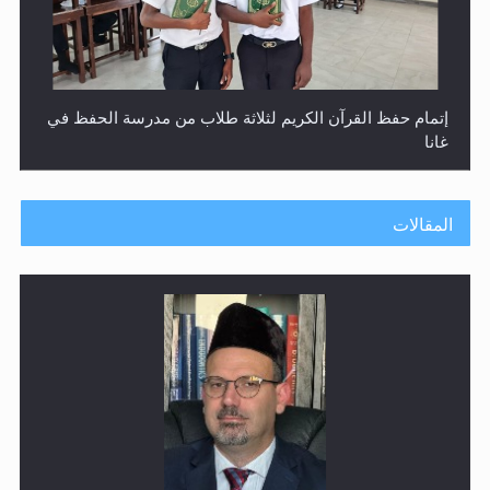
إتمام حفظ القرآن الكريم لثلاثة طلاب من مدرسة الحفظ في
غانا
المقالات
حفل توزيع الشهادات في الجامعة الأحمدية بنيجيريا لعام
2025