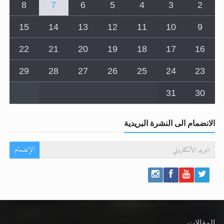
15
14
13
12
11
10
9
22
21
20
19
18
17
16
29
28
27
26
25
24
23
31
30
الانضمام الى النشرة البريدية
الإنضمام
المقالات