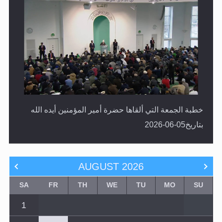
خطبة الجمعة التي ألقاها حضرة أمير المؤمنين أيده الله
بتاريخ05-06-2026
AUGUST
2026
SA
FR
TH
WE
TU
MO
SU
1
8
7
6
5
4
3
2