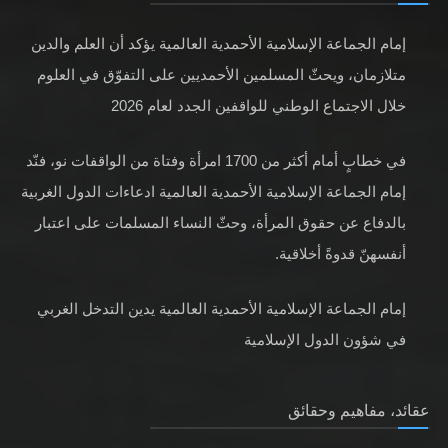
متلازمان، ويحثّ المسلمين الأحمديين على التفوّق في العلوم
خلال الاجتماع الوطني للواقفين الجدد لعام 2026
في خطابٍ أمام أكثر من 1700 امرأة وفتاة من الواقفات نو، فنّد
إمام الجماعة الإسلامية الأحمدية العالمية ادعاءات الدول الغربية
بالدفاع عن حقوق المرأة، وحثّ النساء المسلمات على اعتبار
أنفسهنّ قدوةً أخلاقية.
إمام الجماعة الإسلامية الأحمدية العالمية يدين التدخل الغربي
في شؤون الدول الإسلامية
عقائد، مفاهيم وحقائق
عقيدتنا في الله تعالى
عقيدتنا في الرسول صلى الله عليه وسلم