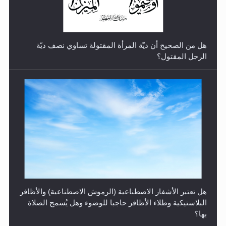
هل من الصحيح أن ديّة المرأة المقتولة تساوي نصف ديّة
الرجل المقتول؟
الهجرة: بحث عن الأمن والسلام في سبيل إرساء الأمن
والسلام...
هل تعتبر الأشفار الاصطناعية (الرموش الاصطناعية) والأظافر
البلاستيكية وطلاء الأظافر حاجبا للوضوء وهل يُسمح الصلاة
بها؟