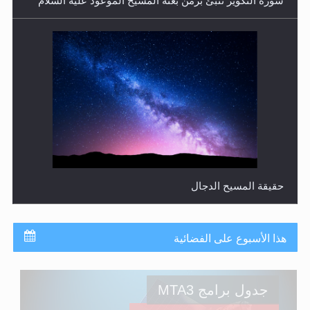
حقيقة المسيح الدجال
هذا الأسبوع على الفضائية
جدول برامج MTA3
ترددات قناة MTA3 العربية: