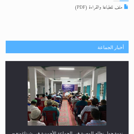
الحجّ.. دلالات، حِكم، وأهداف >> المزيد
ملف للطباعة والقراءة (PDF)
اقرأ هذا المقال في أهمية عيد الأضحى و
أخبار الجماعة
ندوة حول نظام الوصية في الجماعة الأحمدية في شيتاغونغ –