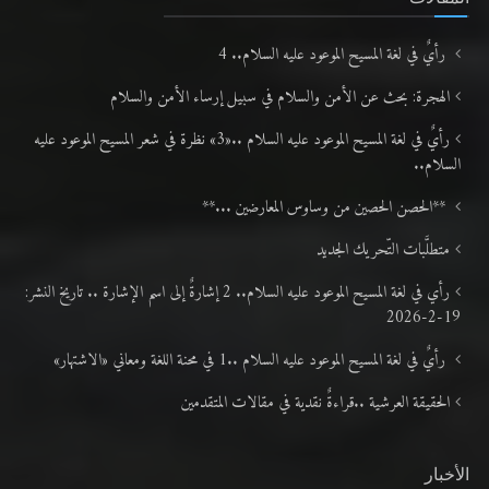
رأيٌ في لغة المسيح الموعود عليه السلام.. 4
الهجرة: بحث عن الأمن والسلام في سبيل إرساء الأمن والسلام
رأيٌ في لغة المسيح الموعود عليه السلام ..«3» نظرة في شعر المسيح الموعود عليه
السلام..
**الحصن الحصين من وساوس المعارضين ...**
متطلَّبات التّحريك الجديد
رأي في لغة المسيح الموعود عليه السلام.. 2 إشارةٌ إلى اسم الإشارة .. تاريخ النشر:
19-2-2026
رأيٌ في لغة المسيح الموعود عليه السلام ..1 في محنة اللغة ومعاني «الاشتهار»
الحقيقة العرشية ..قراءةٌ نقدية في مقالات المتقدمين
الأخبار
إمام الجماعة الإسلامية الأحمدية العالمية يؤكد أن العلم والدين