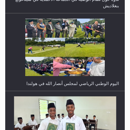
بنغلاديش
اليوم الوطني الرياضي لمجلس أنصار الله في هولندا