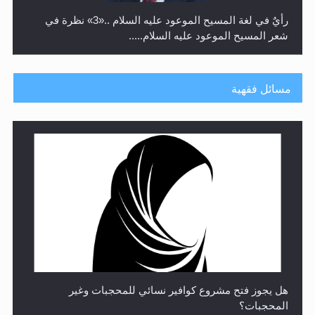
رأيٌ في لغة المسيح الموعود عليه السلام ..«3» نظرة في
شعر المسيح الموعود عليه السلام.....
مسائل فقهية
**الحصن الحصين من وساوس المعارضين ...**...
هل يجوز فتح مشروع كوافير نسائي للمحجبات وغير
المحجبات؟