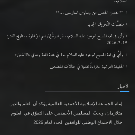
السلام..
**الحصن الحصين من وساوس المعارضين ...**
متطلَّبات التّحريك الجديد
رأي في لغة المسيح الموعود عليه السلام.. 2 إشارةٌ إلى اسم الإشارة .. تاريخ النشر:
19-2-2026
رأيٌ في لغة المسيح الموعود عليه السلام ..1 في محنة اللغة ومعاني «الاشتهار»
الحقيقة العرشية ..قراءةٌ نقدية في مقالات المتقدمين
الأخبار
إمام الجماعة الإسلامية الأحمدية العالمية يؤكد أن العلم والدين
متلازمان، ويحثّ المسلمين الأحمديين على التفوّق في العلوم
خلال الاجتماع الوطني للواقفين الجدد لعام 2026