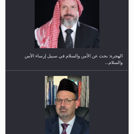
إتمام حفظ القرآن الكريم لثلاثة طلاب من مدرسة الحفظ في
غانا
الهجرة: بحث عن الأمن والسلام في سبيل إرساء الأمن
والسلام...