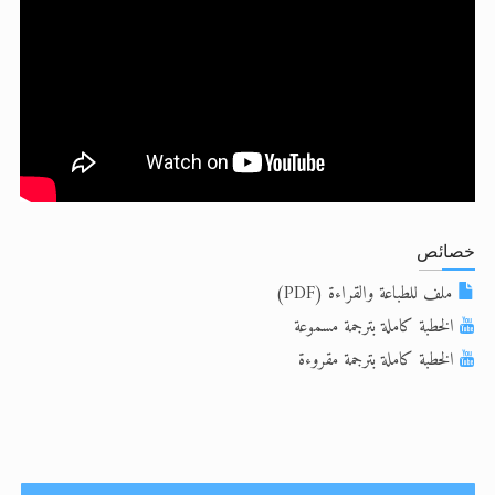
الحجّ.. دلالات، حِكم، وأهداف >> المزيد
تعميم هامّ لأفراد الجماعة >> المزيد
تعميم هامّ لأفراد الجماعة >> المزيد
خصائص
ملف للطباعة والقراءة (PDF)
الخطبة كاملة بترجمة مسموعة
الخطبة كاملة بترجمة مقروءة