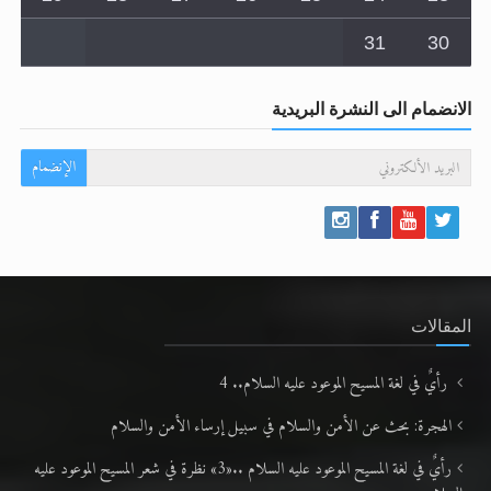
31
30
الانضمام الى النشرة البريدية
الإنضمام
المقالات
رأيٌ في لغة المسيح الموعود عليه السلام.. 4
الهجرة: بحث عن الأمن والسلام في سبيل إرساء الأمن والسلام
رأيٌ في لغة المسيح الموعود عليه السلام ..«3» نظرة في شعر المسيح الموعود عليه