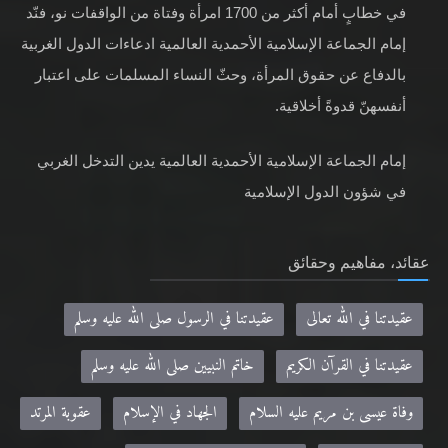
في خطابٍ أمام أكثر من 1700 امرأة وفتاة من الواقفات نو، فنّد
إمام الجماعة الإسلامية الأحمدية العالمية ادعاءات الدول الغربية
بالدفاع عن حقوق المرأة، وحثّ النساء المسلمات على اعتبار
أنفسهنّ قدوةً أخلاقية.
إمام الجماعة الإسلامية الأحمدية العالمية يدين التدخل الغربي
في شؤون الدول الإسلامية
عقائد، مفاهيم وحقائق
عقيدتنا في الله تعالى
عقيدتنا في الرسول صلى الله عليه وسلم
عقيدتنا في القرآن الكريم
خاتم النبيين صلى الله عليه وسلم
وفاة عيسى بن مريم عليه السلام
الجهاد في الإسلام
عقوبة المرتد