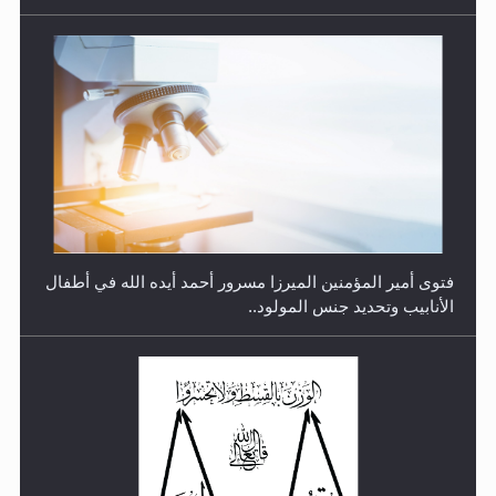
متطلَّبات التّحريك الجديد...
فتوى أمير المؤمنين الميرزا مسرور أحمد أيده الله في أطفال
الأنابيب وتحديد جنس المولود..