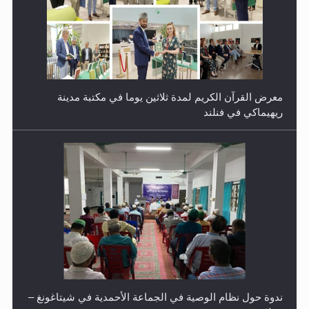
معرض القرآن الكريم لمدة ثلاثين يوما في مكتبة مدينة
ريهيماكي في فنلند
ندوة حول نظام الوصية في الجماعة الأحمدية في شيتاغونغ –