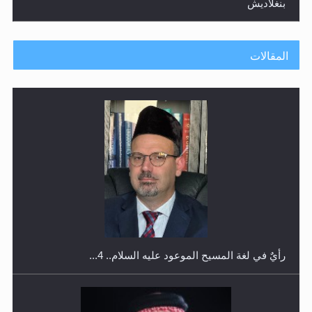
بنغلاديش
المقالات
اليوم الوطني الرياضي لمجلس أنصار الله في هولندا
رأيٌ في لغة المسيح الموعود عليه السلام.. 4...