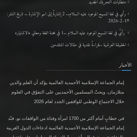
متطلَّبات التّحريك الجديد
رأي في لغة المسيح الموعود عليه السلام.. 2 إشارةٌ إلى اسم الإشارة .. تاريخ النشر:
19-2-2026
رأيٌ في لغة المسيح الموعود عليه السلام ..1 في محنة اللغة ومعاني «الاشتهار»
الحقيقة العرشية ..قراءةٌ نقدية في مقالات المتقدمين
الأخبار
إمام الجماعة الإسلامية الأحمدية العالمية يؤكد أن العلم والدين
متلازمان، ويحثّ المسلمين الأحمديين على التفوّق في العلوم
خلال الاجتماع الوطني للواقفين الجدد لعام 2026
في خطابٍ أمام أكثر من 1700 امرأة وفتاة من الواقفات نو، فنّد
إمام الجماعة الإسلامية الأحمدية العالمية ادعاءات الدول الغربية