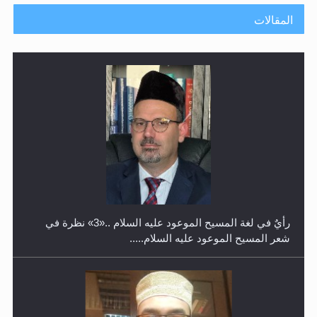
المقالات
حفل توزيع الشهادات في الجامعة الأحمدية بنيجيريا لعام
2025
رأيٌ في لغة المسيح الموعود عليه السلام ..«3» نظرة في
شعر المسيح الموعود عليه السلام.....