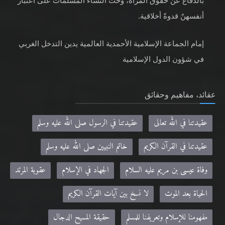
بالدفاع عن حقوق المرأة، وحثّ النساء المسلمات على اعتبار
أنفسهنّ قدوةً أخلاقية.
إمام الجماعة الإسلامية الأحمدية العالمية يدين التدخل الغربي
في شؤون الدول الإسلامية
عقائد، مفاهيم وحقائق
عقيدتنا في الله تعالى
عقيدتنا في الرسول صلى الله عليه وسلم
عقيدتنا في القرآن الكريم
خاتم النبيين صلى الله عليه وسلم
وفاة عيسى بن مريم عليه السلام
الجهاد في الإسلام
عقوبة المرتد
الحياة بعد الموت
لا نسخ بين آيات القرآن الكريم
مفهومنا للإسلام وتعريفنا للمسلم
حقيقة المسيح الدجال