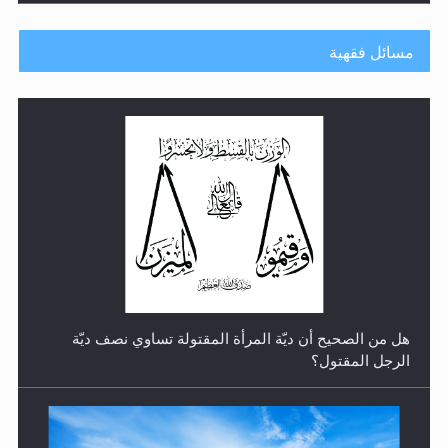
مسائل فقهية
رأيٌ في لغة المسيح الموعود عليه السلام.. 4...
هل من الصحيح أن ديّة المرأة المقتولة تساوي نصف ديّة
الرجل المقتول؟