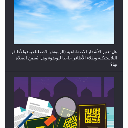
الهجرة: بحث عن الأمن والسلام في سبيل إرساء الأمن
والسلام...
هل تعتبر الأشفار الاصطناعية (الرموش الاصطناعية) والأظافر
البلاستيكية وطلاء الأظافر حاجبا للوضوء وهل يُسمح الصلاة
بها؟