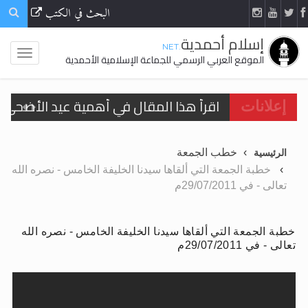
البحث في الكتب
إسلام أحمدية
.NET
الموقع العربي الرسمي للجماعة الإسلامية الأحمدية
اقرأ هذا المقال في أهمية عيد الأضحى و
الحجّ.. دلالات، حِكم، وأهداف >> المزيد
إعلانات
تعميم هامّ لأفراد الجماعة >> المزيد
خطب الجمعة
الرئيسية
تعميم هامّ لأفراد الجماعة >> المزيد
خطبة الجمعة التي ألقاها سيدنا الخليفة الخامس - نصره الله
تعالى - في 29/07/2011م
خطبة الجمعة التي ألقاها سيدنا الخليفة الخامس - نصره الله
تعالى - في 29/07/2011م
اقرأ هذا الكتاب وتعرّف على حقيقة الإسرا