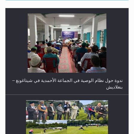
ندوة حول نظام الوصية في الجماعة الأحمدية في شيتاغونغ –
بنغلاديش