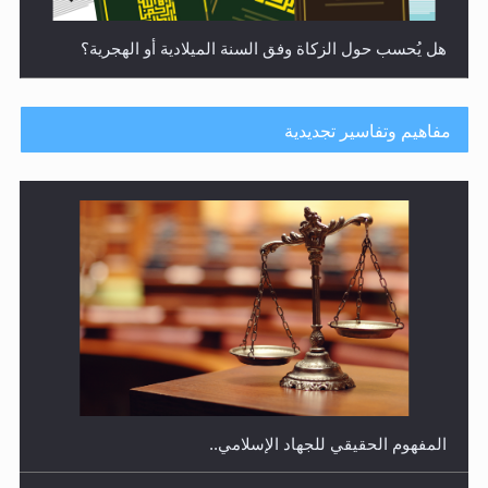
هل يُحسب حول الزكاة وفق السنة الميلادية أو الهجرية؟
مفاهيم وتفاسير تجديدية
هل يجوز فتح مشروع كوافير نسائي للمحجبات وغير
المحجبات؟
المفهوم الحقيقي للجهاد الإسلامي..