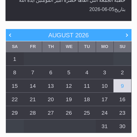
خطبة الجمعة التي ألقاها حضرة أمير المؤمنين أيده الله
بتاريخ05-06-2026
AUGUST
2026
SA
FR
TH
WE
TU
MO
SU
1
8
7
6
5
4
3
2
15
14
13
12
11
10
9
22
21
20
19
18
17
16
29
28
27
26
25
24
23
31
30