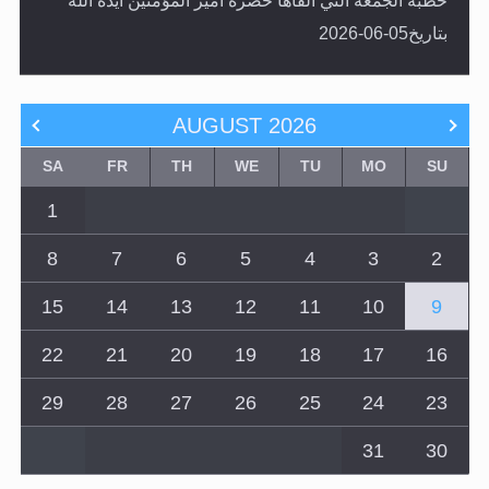
خطبة الجمعة التي ألقاها حضرة أمير المؤمنين أيده الله
بتاريخ05-06-2026
AUGUST
2026
SA
FR
TH
WE
TU
MO
SU
1
8
7
6
5
4
3
2
15
14
13
12
11
10
9
22
21
20
19
18
17
16
29
28
27
26
25
24
23
31
30