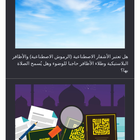
الهجرة: بحث عن الأمن والسلام في سبيل إرساء الأمن
والسلام...
هل تعتبر الأشفار الاصطناعية (الرموش الاصطناعية) والأظافر
البلاستيكية وطلاء الأظافر حاجبا للوضوء وهل يُسمح الصلاة
بها؟