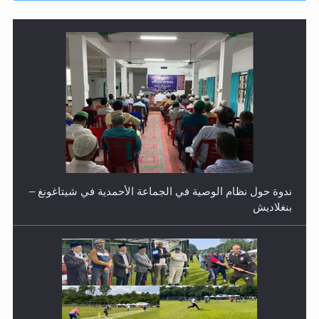
ندوة حول نظام الوصية في الجماعة الأحمدية في شيتاغونغ –
بنغلاديش