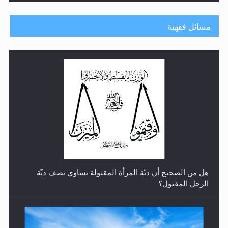
مسائل فقهية
رأيٌ في لغة المسيح الموعود عليه السلام.. 4...
هل من الصحيح أن ديّة المرأة المقتولة تساوي نصف ديّة
الرجل المقتول؟