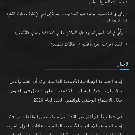
متطلَّبات التّحريك الجديد
رأي في لغة المسيح الموعود عليه السلام.. 2 إشارةٌ إلى اسم الإشارة .. تاريخ النشر:
19-2-2026
رأيٌ في لغة المسيح الموعود عليه السلام ..1 في محنة اللغة ومعاني «الاشتهار»
الحقيقة العرشية ..قراءةٌ نقدية في مقالات المتقدمين
الأخبار
إمام الجماعة الإسلامية الأحمدية العالمية يؤكد أن العلم والدين
متلازمان، ويحثّ المسلمين الأحمديين على التفوّق في العلوم
خلال الاجتماع الوطني للواقفين الجدد لعام 2026
في خطابٍ أمام أكثر من 1700 امرأة وفتاة من الواقفات نو، فنّد
إمام الجماعة الإسلامية الأحمدية العالمية ادعاءات الدول الغربية