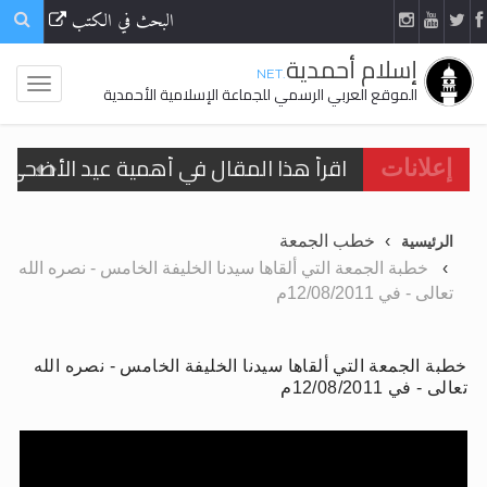
البحث في الكتب
إسلام أحمدية
.NET
الموقع العربي الرسمي للجماعة الإسلامية الأحمدية
اقرأ هذا المقال في أهمية عيد الأضحى و
إعلانات
الحجّ.. دلالات، حِكم، وأهداف >> المزيد
تعميم هامّ لأفراد الجماعة >> المزيد
خطب الجمعة
الرئيسية
تعميم هامّ لأفراد الجماعة >> المزيد
خطبة الجمعة التي ألقاها سيدنا الخليفة الخامس - نصره الله
تعالى - في 12/08/2011م
خطبة الجمعة التي ألقاها سيدنا الخليفة الخامس - نصره الله
تعالى - في 12/08/2011م
اقرأ هذا الكتاب وتعرّف على حقيقة الإسرا