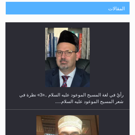
المقالات
حفل توزيع الشهادات في الجامعة الأحمدية بنيجيريا لعام
2025
رأيٌ في لغة المسيح الموعود عليه السلام ..«3» نظرة في
شعر المسيح الموعود عليه السلام.....