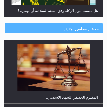
هل يُحسب حول الزكاة وفق السنة الميلادية أو الهجرية؟
مفاهيم وتفاسير تجديدية
هل يجوز فتح مشروع كوافير نسائي للمحجبات وغير
المحجبات؟
المفهوم الحقيقي للجهاد الإسلامي..