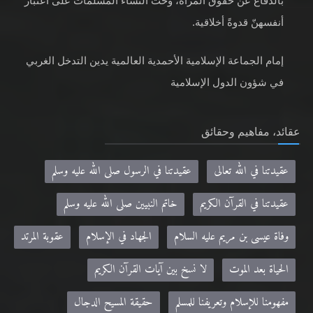
بالدفاع عن حقوق المرأة، وحثّ النساء المسلمات على اعتبار
أنفسهنّ قدوةً أخلاقية.
إمام الجماعة الإسلامية الأحمدية العالمية يدين التدخل الغربي
في شؤون الدول الإسلامية
عقائد، مفاهيم وحقائق
عقيدتنا في الله تعالى
عقيدتنا في الرسول صلى الله عليه وسلم
عقيدتنا في القرآن الكريم
خاتم النبيين صلى الله عليه وسلم
وفاة عيسى بن مريم عليه السلام
الجهاد في الإسلام
عقوبة المرتد
الحياة بعد الموت
لا نسخ بين آيات القرآن الكريم
مفهومنا للإسلام وتعريفنا للمسلم
حقيقة المسيح الدجال