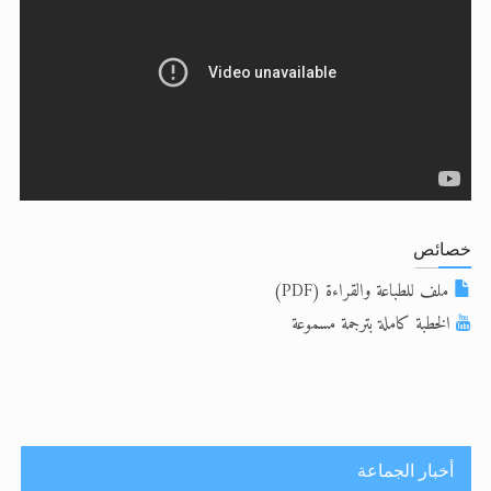
تعميم هامّ لأفراد الجماعة >> المزيد
تعميم هامّ لأفراد الجماعة >> المزيد
خصائص
ملف للطباعة والقراءة (PDF)
الخطبة كاملة بترجمة مسموعة
أخبار الجماعة