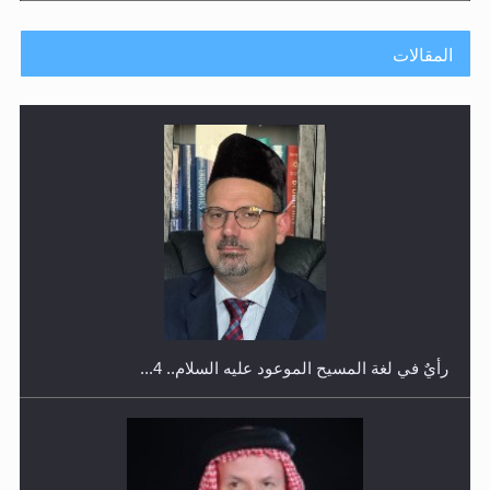
المقالات
اليوم الوطني الرياضي لمجلس أنصار الله في هولندا
رأيٌ في لغة المسيح الموعود عليه السلام.. 4...