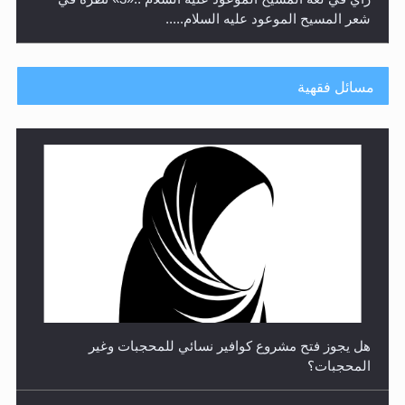
شعر المسيح الموعود عليه السلام.....
مسائل فقهية
**الحصن الحصين من وساوس المعارضين ...**...
هل يجوز فتح مشروع كوافير نسائي للمحجبات وغير
المحجبات؟