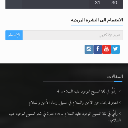
31
30
الانضمام الى النشرة البريدية
الإنضمام
المقالات
رأيٌ في لغة المسيح الموعود عليه السلام.. 4
الهجرة: بحث عن الأمن والسلام في سبيل إرساء الأمن والسلام
رأيٌ في لغة المسيح الموعود عليه السلام ..«3» نظرة في شعر المسيح الموعود عليه
السلام..