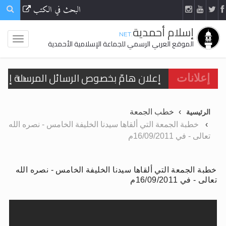
البحث في الكتب
إسلام أحمدية
.NET
الموقع العربي الرسمي للجماعة الإسلامية الأحمدية
إعلانات
اقرأ هذا الكتاب وتعرّف على حقيقة الإسرا
خطب الجمعة
الرئيسية
خطبة الجمعة التي ألقاها سيدنا الخليفة الخامس - نصره الله
تعالى - في 16/09/2011م
الحجّ.. دلالات، حِكم، وأهداف >> المزيد
اقرأ هذا المقال في أهمية عيد الأضحى و
خطبة الجمعة التي ألقاها سيدنا الخليفة الخامس - نصره الله
اقرأ هذا المقال في أهمية عيد الأضحى و
تعالى - في 16/09/2011م
الحجّ.. دلالات، حِكم، وأهداف >> المزيد