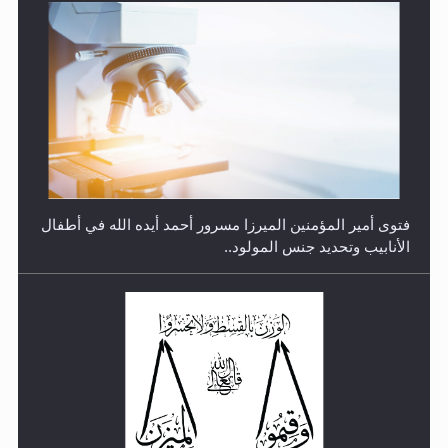
متطلَّبات التّحريك الجديد...
فتوى أمير المؤمنين الميرزا مسرور أحمد أيده الله في أطفال
الأنابيب وتحديد جنس المولود..