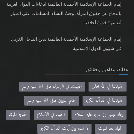
إمام الجماعة الإسلامية الأحمدية العالمية ادعاءات الدول الغربية
بالدفاع عن حقوق المرأة، وحثّ النساء المسلمات على اعتبار
أنفسهنّ قدوةً أخلاقية.
إمام الجماعة الإسلامية الأحمدية العالمية يدين التدخل الغربي
في شؤون الدول الإسلامية
عقائد، مفاهيم وحقائق
عقيدتنا في الله تعالى
عقيدتنا في الرسول صلى الله عليه وسلم
عقيدتنا في القرآن الكريم
خاتم النبيين صلى الله عليه وسلم
وفاة عيسى بن مريم عليه السلام
الجهاد في الإسلام
عقوبة المرتد
الحياة بعد الموت
لا نسخ بين آيات القرآن الكريم