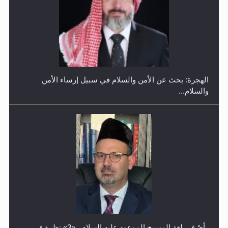
إتمام حفظ القرآن الكريم لثلاثة طلاب من مدرسة الحفظ في
غانا
الهجرة: بحث عن الأمن والسلام في سبيل إرساء الأمن
والسلام...
رأيٌ في لغة المسيح الموعود عليه السلام ..«3» نظرة في