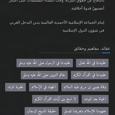
بالدفاع عن حقوق المرأة، وحثّ النساء المسلمات على اعتبار
أنفسهنّ قدوةً أخلاقية.
إمام الجماعة الإسلامية الأحمدية العالمية يدين التدخل الغربي
في شؤون الدول الإسلامية
عقائد، مفاهيم وحقائق
عقيدتنا في الله تعالى
عقيدتنا في الرسول صلى الله عليه وسلم
عقيدتنا في القرآن الكريم
خاتم النبيين صلى الله عليه وسلم
وفاة عيسى بن مريم عليه السلام
الجهاد في الإسلام
عقوبة المرتد
الحياة بعد الموت
لا نسخ بين آيات القرآن الكريم
مفهومنا للإسلام وتعريفنا للمسلم
حقيقة المسيح الدجال