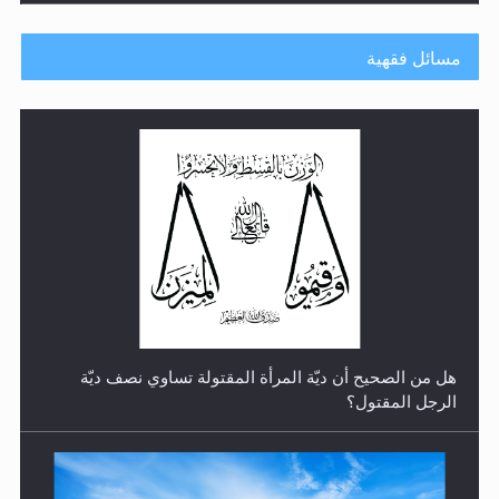
مسائل فقهية
رأيٌ في لغة المسيح الموعود عليه السلام.. 4...
هل من الصحيح أن ديّة المرأة المقتولة تساوي نصف ديّة
الرجل المقتول؟