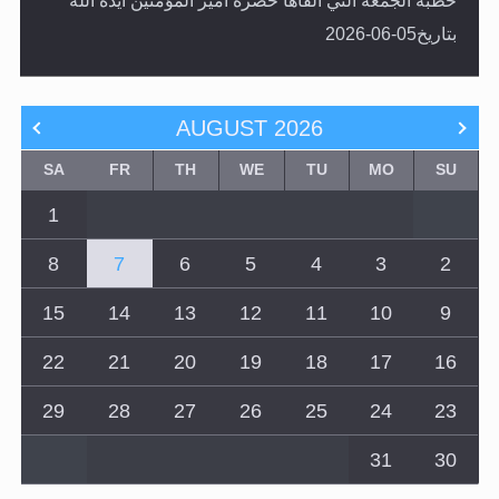
خطبة الجمعة التي ألقاها حضرة أمير المؤمنين أيده الله
بتاريخ05-06-2026
AUGUST
2026
SA
FR
TH
WE
TU
MO
SU
1
8
7
6
5
4
3
2
15
14
13
12
11
10
9
22
21
20
19
18
17
16
29
28
27
26
25
24
23
31
30