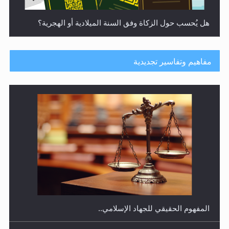
هل يُحسب حول الزكاة وفق السنة الميلادية أو الهجرية؟
مفاهيم وتفاسير تجديدية
هل يجوز فتح مشروع كوافير نسائي للمحجبات وغير
المحجبات؟
المفهوم الحقيقي للجهاد الإسلامي..