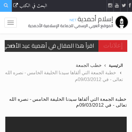
البحث في الكتب
إسلام أحمدية
.NET
الموقع العربي الرسمي للجماعة الإسلامية الأحمدية
الحجّ.. دلالات، حِكم، وأهداف >> المزيد
إعلانات
تعميم هامّ لأفراد الجماعة >> المزيد
خطب الجمعة
الرئيسية
تعميم هامّ لأفراد الجماعة >> المزيد
خطبة الجمعة التي ألقاها سيدنا الخليفة الخامس - نصره الله
تعالى - في 09/03/2012م
خطبة الجمعة التي ألقاها سيدنا الخليفة الخامس - نصره الله
اقرأ هذا الكتاب وتعرّف على حقيقة الإسرا
تعالى - في 09/03/2012م