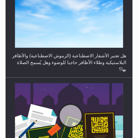
الهجرة: بحث عن الأمن والسلام في سبيل إرساء الأمن
والسلام...
هل تعتبر الأشفار الاصطناعية (الرموش الاصطناعية) والأظافر
البلاستيكية وطلاء الأظافر حاجبا للوضوء وهل يُسمح الصلاة
بها؟