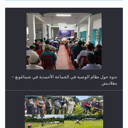
ندوة حول نظام الوصية في الجماعة الأحمدية في شيتاغونغ –
بنغلاديش