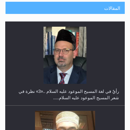
المقالات
حفل توزيع الشهادات في الجامعة الأحمدية بنيجيريا لعام
2025
رأيٌ في لغة المسيح الموعود عليه السلام ..«3» نظرة في
شعر المسيح الموعود عليه السلام.....