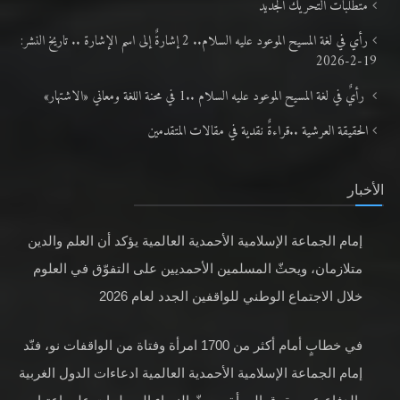
متطلَّبات التّحريك الجديد
رأي في لغة المسيح الموعود عليه السلام.. 2 إشارةٌ إلى اسم الإشارة .. تاريخ النشر:
19-2-2026
رأيٌ في لغة المسيح الموعود عليه السلام ..1 في محنة اللغة ومعاني «الاشتهار»
الحقيقة العرشية ..قراءةٌ نقدية في مقالات المتقدمين
الأخبار
إمام الجماعة الإسلامية الأحمدية العالمية يؤكد أن العلم والدين
متلازمان، ويحثّ المسلمين الأحمديين على التفوّق في العلوم
خلال الاجتماع الوطني للواقفين الجدد لعام 2026
في خطابٍ أمام أكثر من 1700 امرأة وفتاة من الواقفات نو، فنّد
إمام الجماعة الإسلامية الأحمدية العالمية ادعاءات الدول الغربية