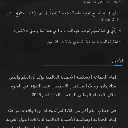
متطلَّبات التّحريك الجديد
رأي في لغة المسيح الموعود عليه السلام.. 2 إشارةٌ إلى اسم الإشارة .. تاريخ النشر:
19-2-2026
رأيٌ في لغة المسيح الموعود عليه السلام ..1 في محنة اللغة ومعاني «الاشتهار»
الحقيقة العرشية ..قراءةٌ نقدية في مقالات المتقدمين
الأخبار
إمام الجماعة الإسلامية الأحمدية العالمية يؤكد أن العلم والدين
متلازمان، ويحثّ المسلمين الأحمديين على التفوّق في العلوم
خلال الاجتماع الوطني للواقفين الجدد لعام 2026
في خطابٍ أمام أكثر من 1700 امرأة وفتاة من الواقفات نو، فنّد
إمام الجماعة الإسلامية الأحمدية العالمية ادعاءات الدول الغربية