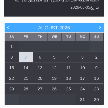
خطبة الجمعة التي ألقاها حضرة أمير المؤمنين أيده الله
بتاريخ05-06-2026
AUGUST
2026
SA
FR
TH
WE
TU
MO
SU
1
8
7
6
5
4
3
2
15
14
13
12
11
10
9
22
21
20
19
18
17
16
29
28
27
26
25
24
23
31
30