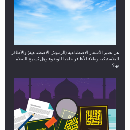
الهجرة: بحث عن الأمن والسلام في سبيل إرساء الأمن
والسلام...
هل تعتبر الأشفار الاصطناعية (الرموش الاصطناعية) والأظافر
البلاستيكية وطلاء الأظافر حاجبا للوضوء وهل يُسمح الصلاة
بها؟