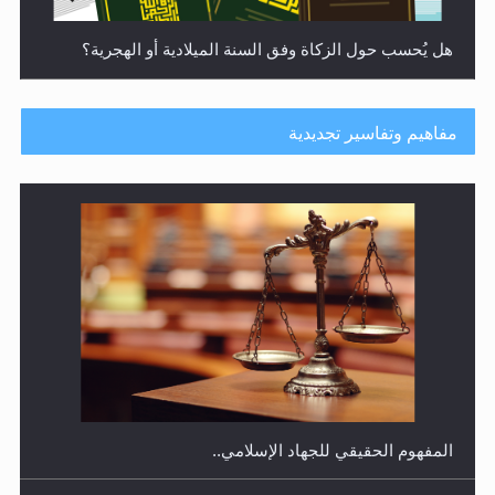
هل يُحسب حول الزكاة وفق السنة الميلادية أو الهجرية؟
مفاهيم وتفاسير تجديدية
هل يجوز فتح مشروع كوافير نسائي للمحجبات وغير
المحجبات؟
المفهوم الحقيقي للجهاد الإسلامي..