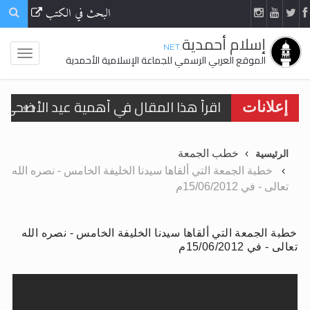
البحث في الكتب
إسلام أحمدية
.NET
الموقع العربي الرسمي للجماعة الإسلامية الأحمدية
الحجّ.. دلالات، حِكم، وأهداف >> المزيد
إعلانات
تعميم هامّ لأفراد الجماعة >> المزيد
خطب الجمعة
الرئيسية
تعميم هامّ لأفراد الجماعة >> المزيد
خطبة الجمعة التي ألقاها سيدنا الخليفة الخامس - نصره الله
تعالى - في 15/06/2012م
خطبة الجمعة التي ألقاها سيدنا الخليفة الخامس - نصره الله
اقرأ هذا الكتاب وتعرّف على حقيقة الإسرا
تعالى - في 15/06/2012م