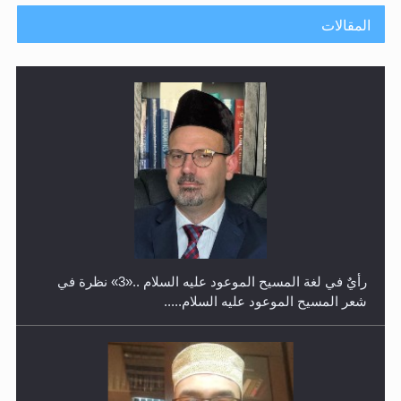
المقالات
حفل توزيع الشهادات في الجامعة الأحمدية بنيجيريا لعام
2025
رأيٌ في لغة المسيح الموعود عليه السلام ..«3» نظرة في
شعر المسيح الموعود عليه السلام.....