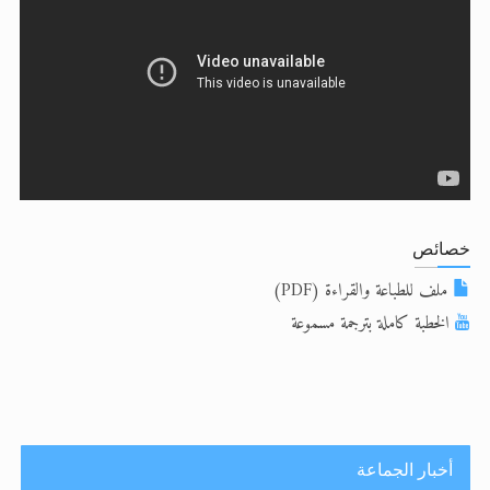
الحجّ.. دلالات، حِكم، وأهداف >> المزيد
اقرأ هذا المقال في أهمية عيد الأضحى و
اقرأ هذا المقال في أهمية عيد الأضحى و
خصائص
ملف للطباعة والقراءة (PDF)
الخطبة كاملة بترجمة مسموعة
أخبار الجماعة