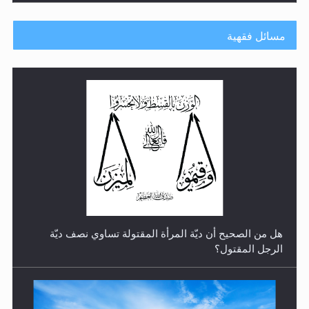
مسائل فقهية
رأيٌ في لغة المسيح الموعود عليه السلام.. 4...
هل من الصحيح أن ديّة المرأة المقتولة تساوي نصف ديّة
الرجل المقتول؟