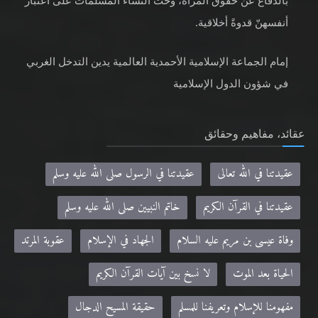
بالدفاع عن حقوق المرأة، وحثّ النساء المسلمات على اعتبار
أنفسهنّ قدوةً أخلاقية.
إمام الجماعة الإسلامية الأحمدية العالمية يدين التدخل الغربي
في شؤون الدول الإسلامية
عقائد، مفاهيم وحقائق
عقيدتنا في الله تعالى
عقيدتنا في الرسول صلى الله عليه وسلم
عقيدتنا في القرآن الكريم
خاتم النبيين صلى الله عليه وسلم
وفاة عيسى بن مريم عليه السلام
الجهاد في الإسلام
عقوبة المرتد
الحياة بعد الموت
لا نسخ بين آيات القرآن الكريم
مفهومنا للإسلام وتعريفنا للمسلم
حقيقة المسيح الدجال