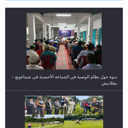
ندوة حول نظام الوصية في الجماعة الأحمدية في شيتاغونغ –
بنغلاديش