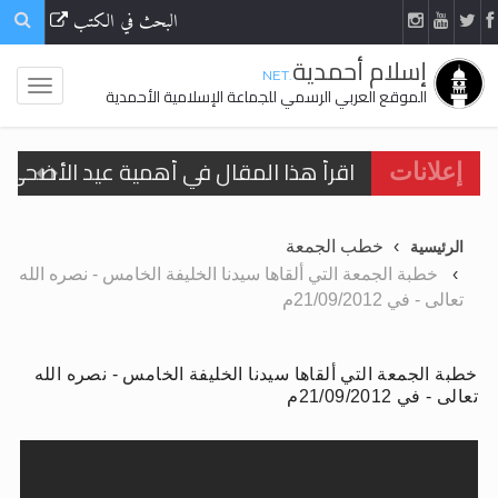
البحث في الكتب
إسلام أحمدية
.NET
الموقع العربي الرسمي للجماعة الإسلامية الأحمدية
اقرأ هذا المقال في أهمية عيد الأضحى و
إعلانات
الحجّ.. دلالات، حِكم، وأهداف >> المزيد
تعميم هامّ لأفراد الجماعة >> المزيد
خطب الجمعة
الرئيسية
تعميم هامّ لأفراد الجماعة >> المزيد
خطبة الجمعة التي ألقاها سيدنا الخليفة الخامس - نصره الله
تعالى - في 21/09/2012م
خطبة الجمعة التي ألقاها سيدنا الخليفة الخامس - نصره الله
تعالى - في 21/09/2012م
اقرأ هذا الكتاب وتعرّف على حقيقة الإسرا