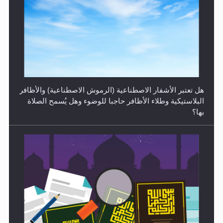
الهجرة: بحث عن الأمن والسلام في سبيل إرساء الأمن
والسلام...
هل تعتبر الأشفار الاصطناعية (الرموش الاصطناعية) والأظافر
البلاستيكية وطلاء الأظافر حاجبا للوضوء وهل يُسمح الصلاة
بها؟