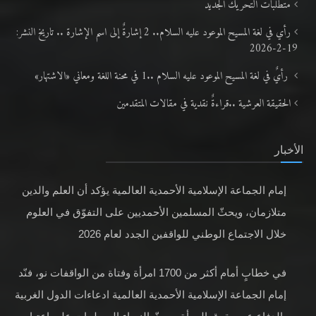
متطلَّبات التّحريك الجديد
رأي في لغة المسيح الموعود عليه السلام.. 2 إشارةٌ إلى اسم الإشارة .. تاريخ النشر:
19-2-2026
رأيٌ في لغة المسيح الموعود عليه السلام ..1 في محنة اللغة ومعاني «الاشتهار»
الحقيقة العرشية ..قراءةٌ نقدية في مقالات المتقدمين
الأخبار
إمام الجماعة الإسلامية الأحمدية العالمية يؤكد أن العلم والدين
متلازمان، ويحثّ المسلمين الأحمديين على التفوّق في العلوم
خلال الاجتماع الوطني للواقفين الجدد لعام 2026
في خطابٍ أمام أكثر من 1700 امرأة وفتاة من الواقفات نو، فنّد
إمام الجماعة الإسلامية الأحمدية العالمية ادعاءات الدول الغربية