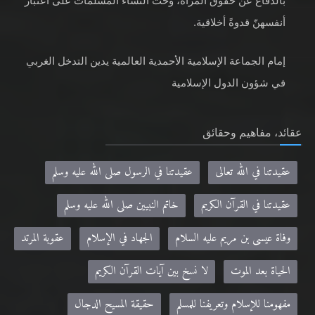
بالدفاع عن حقوق المرأة، وحثّ النساء المسلمات على اعتبار
أنفسهنّ قدوةً أخلاقية.
إمام الجماعة الإسلامية الأحمدية العالمية يدين التدخل الغربي
في شؤون الدول الإسلامية
عقائد، مفاهيم وحقائق
عقيدتنا في الله تعالى
عقيدتنا في الرسول صلى الله عليه وسلم
عقيدتنا في القرآن الكريم
خاتم النبيين صلى الله عليه وسلم
وفاة عيسى بن مريم عليه السلام
الجهاد في الإسلام
عقوبة المرتد
الحياة بعد الموت
لا نسخ بين آيات القرآن الكريم
مفهومنا للإسلام وتعريفنا للمسلم
حقيقة المسيح الدجال