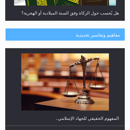
هل يُحسب حول الزكاة وفق السنة الميلادية أو الهجرية؟
مفاهيم وتفاسير تجديدية
هل يجوز فتح مشروع كوافير نسائي للمحجبات وغير
المحجبات؟
المفهوم الحقيقي للجهاد الإسلامي..