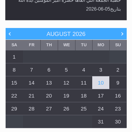
خطبة الجمعة التي ألقاها حضرة أمير المؤمنين أيده الله
بتاريخ05-06-2026
AUGUST
2026
SA
FR
TH
WE
TU
MO
SU
1
8
7
6
5
4
3
2
15
14
13
12
11
10
9
22
21
20
19
18
17
16
29
28
27
26
25
24
23
31
30