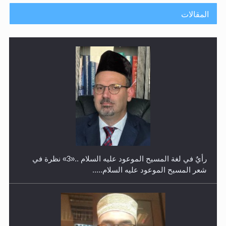
المقالات
حفل توزيع الشهادات في الجامعة الأحمدية بنيجيريا لعام
2025
رأيٌ في لغة المسيح الموعود عليه السلام ..«3» نظرة في
شعر المسيح الموعود عليه السلام.....