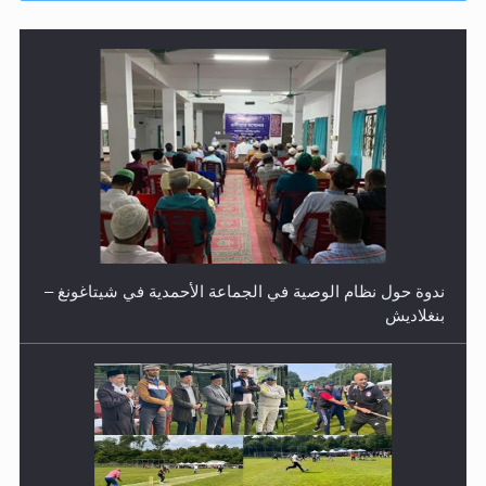
ندوة حول نظام الوصية في الجماعة الأحمدية في شيتاغونغ –
بنغلاديش