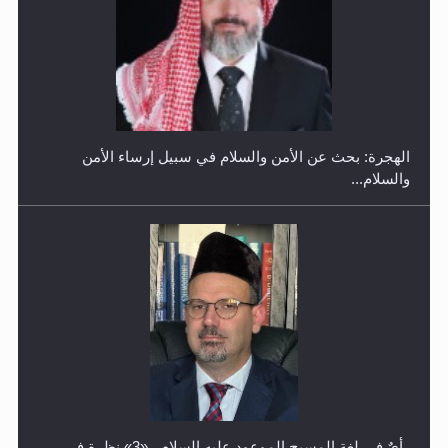
إتمام حفظ القرآن الكريم لثلاثة طلاب من مدرسة الحفظ في
غانا
الهجرة: بحث عن الأمن والسلام في سبيل إرساء الأمن
والسلام...
رأيٌ في لغة المسيح الموعود عليه السلام ..«3» نظرة في