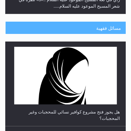
شعر المسيح الموعود عليه السلام.....
مسائل فقهية
**الحصن الحصين من وساوس المعارضين ...**...
هل يجوز فتح مشروع كوافير نسائي للمحجبات وغير
المحجبات؟