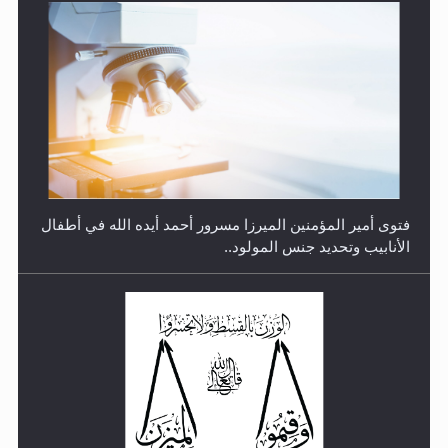
متطلَّبات التّحريك الجديد...
فتوى أمير المؤمنين الميرزا مسرور أحمد أيده الله في أطفال
الأنابيب وتحديد جنس المولود..