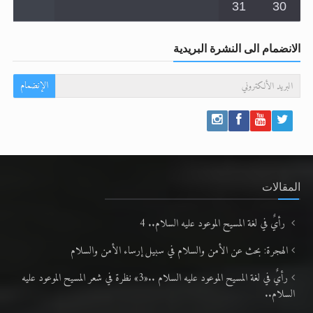
31
30
الانضمام الى النشرة البريدية
الإنضمام
المقالات
رأيٌ في لغة المسيح الموعود عليه السلام.. 4
الهجرة: بحث عن الأمن والسلام في سبيل إرساء الأمن والسلام
رأيٌ في لغة المسيح الموعود عليه السلام ..«3» نظرة في شعر المسيح الموعود عليه
السلام..