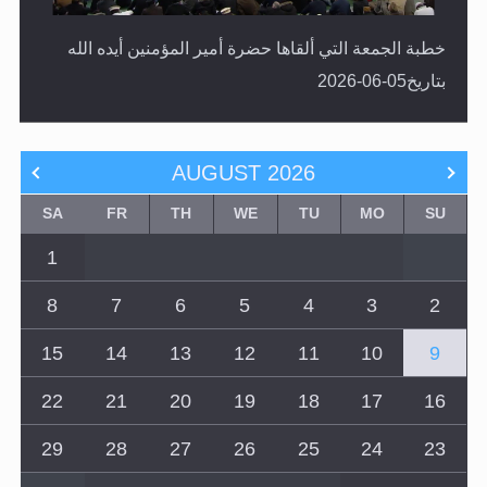
خطبة الجمعة التي ألقاها حضرة أمير المؤمنين أيده الله
بتاريخ05-06-2026
AUGUST
2026
SA
FR
TH
WE
TU
MO
SU
1
8
7
6
5
4
3
2
15
14
13
12
11
10
9
22
21
20
19
18
17
16
29
28
27
26
25
24
23