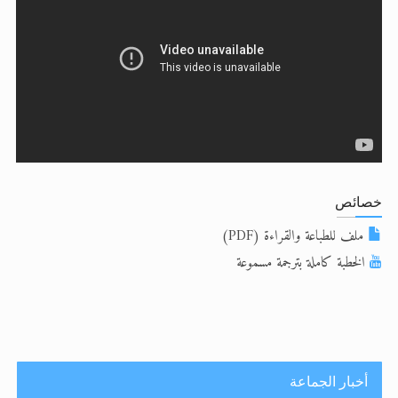
الحجّ.. دلالات، حِكم، وأهداف >> المزيد
تعميم هامّ لأفراد الجماعة >> المزيد
تعميم هامّ لأفراد الجماعة >> المزيد
خصائص
ملف للطباعة والقراءة (PDF)
الخطبة كاملة بترجمة مسموعة
أخبار الجماعة