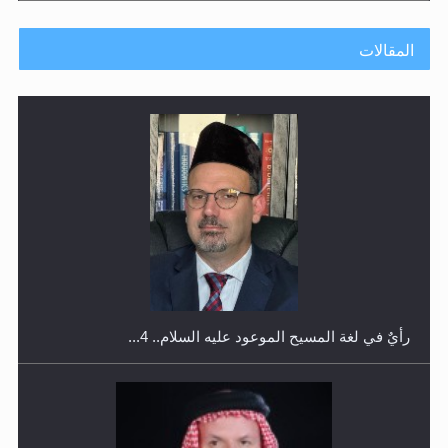
المقالات
اليوم الوطني الرياضي لمجلس أنصار الله في هولندا
رأيٌ في لغة المسيح الموعود عليه السلام.. 4...