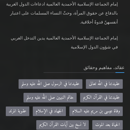
إمام الجماعة الإسلامية الأحمدية العالمية ادعاءات الدول الغربية
بالدفاع عن حقوق المرأة، وحثّ النساء المسلمات على اعتبار
أنفسهنّ قدوةً أخلاقية.
إمام الجماعة الإسلامية الأحمدية العالمية يدين التدخل الغربي
في شؤون الدول الإسلامية
عقائد، مفاهيم وحقائق
عقيدتنا في الله تعالى
عقيدتنا في الرسول صلى الله عليه وسلم
عقيدتنا في القرآن الكريم
خاتم النبيين صلى الله عليه وسلم
وفاة عيسى بن مريم عليه السلام
الجهاد في الإسلام
عقوبة المرتد
الحياة بعد الموت
لا نسخ بين آيات القرآن الكريم