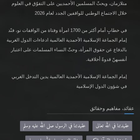
متلازمان، ويحثّ المسلمين الأحمديين على التفوّق في العلوم
خلال الاجتماع الوطني للواقفين الجدد لعام 2026
في خطابٍ أمام أكثر من 1700 امرأة وفتاة من الواقفات نو، فنّد
إمام الجماعة الإسلامية الأحمدية العالمية ادعاءات الدول الغربية
بالدفاع عن حقوق المرأة، وحثّ النساء المسلمات على اعتبار
أنفسهنّ قدوةً أخلاقية.
إمام الجماعة الإسلامية الأحمدية العالمية يدين التدخل الغربي
في شؤون الدول الإسلامية
عقائد، مفاهيم وحقائق
عقيدتنا في الله تعالى
عقيدتنا في الرسول صلى الله عليه وسلم