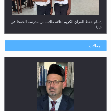
إتمام حفظ القرآن الكريم لثلاثة طلاب من مدرسة الحفظ في
غانا
المقالات
حفل توزيع الشهادات في الجامعة الأحمدية بنيجيريا لعام
2025