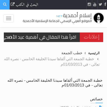
البحث في الكتب
إسلام أحمدية
.NET
الموقع العربي الرسمي للجماعة الإسلامية الأحمدية
اقرأ هذا المقال في أهمية عيد الأضحى و
الحجّ.. دلالات، حِكم، وأهداف >> المزيد
إعلانات
تعميم هامّ لأفراد الجماعة >> المزيد
خطب الجمعة
الرئيسية
تعميم هامّ لأفراد الجماعة >> المزيد
خطبة الجمعة التي ألقاها سيدنا الخليفة الخامس - نصره الله
تعالى - في 01/03/2013م
خطبة الجمعة التي ألقاها سيدنا الخليفة الخامس - نصره الله
اقرأ هذا الكتاب وتعرّف على حقيقة الإسرا
تعالى - في 01/03/2013م
خصائص