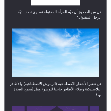
هل من الصحيح أن ديّة المرأة المقتولة تساوي نصف ديّة
الرجل المقتول؟
الهجرة: بحث عن الأمن والسلام في سبيل إرساء الأمن
والسلام...
هل تعتبر الأشفار الاصطناعية (الرموش الاصطناعية) والأظافر
البلاستيكية وطلاء الأظافر حاجبا للوضوء وهل يُسمح الصلاة
بها؟