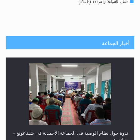
الحجّ.. دلالات، حِكم، وأهداف >> المزيد
ملف للطباعة والقراءة (PDF)
اقرأ هذا المقال في أهمية عيد الأضحى و
أخبار الجماعة
ندوة حول نظام الوصية في الجماعة الأحمدية في شيتاغونغ –
بنغلاديش