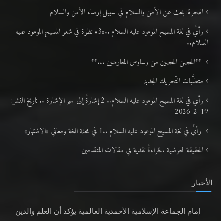
الهجرة: بحث عن الأمن والسلام في سبيل إرساء الأمن والسلام
رأيٌ في لغة المسيح الموعود عليه السلام ..«3» نظرة في شعر المسيح الموعود عليه
السلام..
**الحصن الحصين من وساوس المعارضين ...**
متطلَّبات التّحريك الجديد
رأي في لغة المسيح الموعود عليه السلام.. 2 إشارةٌ إلى اسم الإشارة .. تاريخ النشر:
19-2-2026
رأيٌ في لغة المسيح الموعود عليه السلام ..1 في محنة اللغة ومعاني «الاشتهار»
الحقيقة العرشية ..قراءةٌ نقدية في مقالات المتقدمين
الأخبار
إمام الجماعة الإسلامية الأحمدية العالمية يؤكد أن العلم والدين