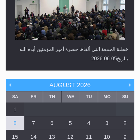
خطبة الجمعة التي ألقاها حضرة أمير المؤمنين أيده الله
بتاريخ05-06-2026
AUGUST
2026
SA
FR
TH
WE
TU
MO
SU
1
8
7
6
5
4
3
2
15
14
13
12
11
10
9