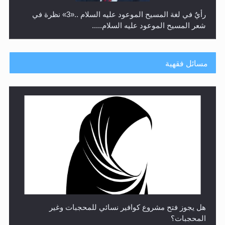
رأيٌ في لغة المسيح الموعود عليه السلام ..«3» نظرة في
شعر المسيح الموعود عليه السلام.....
مسائل فقهية
**الحصن الحصين من وساوس المعارضين ...**...
هل يجوز فتح مشروع كوافير نسائي للمحجبات وغير
المحجبات؟