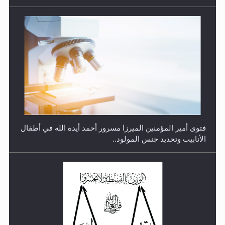
متطلَّبات التّحريك الجديد...
فتوى أمير المؤمنين الميرزا مسرور أحمد أيده الله في أطفال
الأنابيب وتحديد جنس المولود..