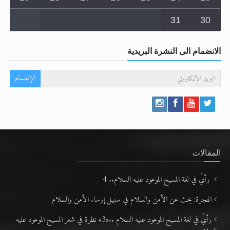
31
30
الانضمام الى النشرة البريدية
الإنضمام
المقالات
رأيٌ في لغة المسيح الموعود عليه السلام.. 4
الهجرة: بحث عن الأمن والسلام في سبيل إرساء الأمن والسلام
رأيٌ في لغة المسيح الموعود عليه السلام ..«3» نظرة في شعر المسيح الموعود عليه