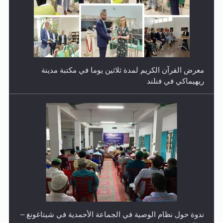
معرض القرآن الكريم لمدة ثلاثين يوما في مكتبة مدينة
ريهيماكي في فنلند
ندوة حول نظام الوصية في الجماعة الأحمدية في شيتاغونغ –