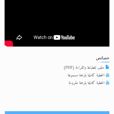
الحجّ.. دلالات، حِكم، وأهداف >> المزيد
اقرأ هذا المقال في أهمية عيد الأضحى و
اقرأ هذا المقال في أهمية عيد الأضحى و
خصائص
ملف للطباعة والقراءة (PDF)
الخطبة كاملة بترجمة مسموعة
الخطبة كاملة بترجمة مقروءة