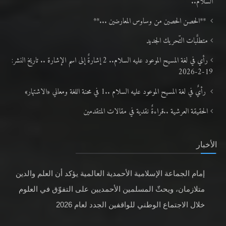
السلام..
**الحصن الحصين من وساوس المعارضين ...**
متطلَّبات التّحريك الجديد
رأي في لغة المسيح الموعود عليه السلام.. 2 إشارةٌ إلى اسم الإشارة .. تاريخ النشر:
19-2-2026
رأيٌ في لغة المسيح الموعود عليه السلام ..1 في محنة اللغة ومعاني «الاشتهار»
الحقيقة العرشية ..قراءةٌ نقدية في مقالات المتقدمين
الأخبار
إمام الجماعة الإسلامية الأحمدية العالمية يؤكد أن العلم والدين
متلازمان، ويحثّ المسلمين الأحمديين على التفوّق في العلوم
خلال الاجتماع الوطني للواقفين الجدد لعام 2026