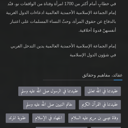
في خطابٍ أمام أكثر من 1700 امرأة وفتاة من الواقفات نو، فنّد
إمام الجماعة الإسلامية الأحمدية العالمية ادعاءات الدول الغربية
بالدفاع عن حقوق المرأة، وحثّ النساء المسلمات على اعتبار
أنفسهنّ قدوةً أخلاقية.
إمام الجماعة الإسلامية الأحمدية العالمية يدين التدخل الغربي
في شؤون الدول الإسلامية
عقائد، مفاهيم وحقائق
عقيدتنا في الله تعالى
عقيدتنا في الرسول صلى الله عليه وسلم
عقيدتنا في القرآن الكريم
خاتم النبيين صلى الله عليه وسلم
وفاة عيسى بن مريم عليه السلام
الجهاد في الإسلام
عقوبة المرتد