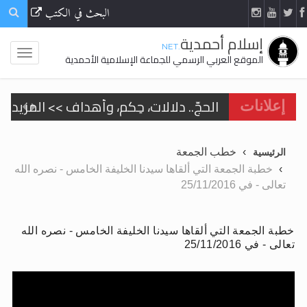
البحث في الكتب
إسلام أحمدية
.NET
الموقع العربي الرسمي للجماعة الإسلامية الأحمدية
الحجّ.. دلالات، حِكم، وأهداف >> المزيد
إعلانات
تعميم هامّ لأفراد الجماعة >> المزيد
خطب الجمعة
الرئيسية
تعميم هامّ لأفراد الجماعة >> المزيد
خطبة الجمعة التي ألقاها سيدنا الخليفة الخامس - نصره الله
تعالى - في 25/11/2016
خطبة الجمعة التي ألقاها سيدنا الخليفة الخامس - نصره الله
اقرأ هذا الكتاب وتعرّف على حقيقة الإسرا
تعالى - في 25/11/2016