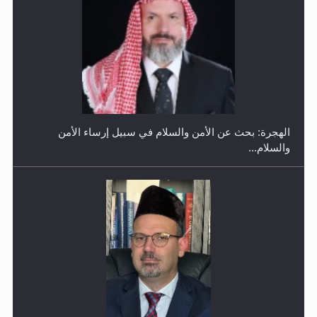
إتمام حفظ القرآن الكريم لثلاثة طلاب من مدرسة الحفظ في
غانا
الهجرة: بحث عن الأمن والسلام في سبيل إرساء الأمن
والسلام...