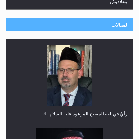
بنغلاديش
المقالات
اليوم الوطني الرياضي لمجلس أنصار الله في هولندا
رأيٌ في لغة المسيح الموعود عليه السلام.. 4...