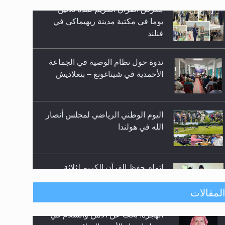
زيد
ندوة حول نظام الوصية في الجماعة
الأحمدية في شيتاغونغ – بنغلاديش
اليوم الوطني الرياضي لمجلس أنصار
الله في هولندا
إتمام حفظ القرآن الكريم لثلاثة
طلاب من مدرسة الحفظ في غانا
حفل توزيع الشهادات في الجامعة
لمقالات
الأحمدية بنيجيريا لعام 2025