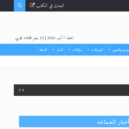
البحث في الكتب
الجمعة, 7 آب, 2026
|
23 صفر 1448 هجري
البيعة
ديو والصور
المجلات
مقالات
أخبار
خبار الجماعة