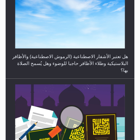
الهجرة: بحث عن الأمن والسلام في سبيل إرساء الأمن
والسلام...
هل تعتبر الأشفار الاصطناعية (الرموش الاصطناعية) والأظافر
البلاستيكية وطلاء الأظافر حاجبا للوضوء وهل يُسمح الصلاة
بها؟