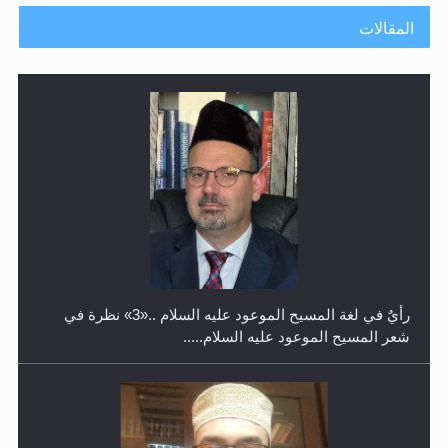
المقالات
حفل توزيع الشهادات في الجامعة الأحمدية بنيجيريا لعام
2025
رأيٌ في لغة المسيح الموعود عليه السلام ..«3» نظرة في
شعر المسيح الموعود عليه السلام.....