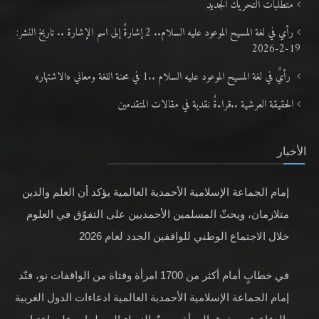
متطلَّبات التّحريك الجديد
رأي في لغة المسيح الموعود عليه السلام.. 2 إشارةٌ إلى اسم الإشارة .. تاريخ النشر:
19-2-2026
رأيٌ في لغة المسيح الموعود عليه السلام ..1 في محنة اللغة ومعاني «الاشتهار»
الحقيقة العرشية ..قراءةٌ نقدية في مقالات المتقدمين
الأخبار
إمام الجماعة الإسلامية الأحمدية العالمية يؤكد أن العلم والدين
متلازمان، ويحثّ المسلمين الأحمديين على التفوّق في العلوم
خلال الاجتماع الوطني للواقفين الجدد لعام 2026
في خطابٍ أمام أكثر من 1700 امرأة وفتاة من الواقفات نو، فنّد
إمام الجماعة الإسلامية الأحمدية العالمية ادعاءات الدول الغربية