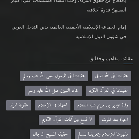
بالدفاع عن حقوق المرأة، وحثّ النساء المسلمات على اعتبار
أنفسهنّ قدوةً أخلاقية.
إمام الجماعة الإسلامية الأحمدية العالمية يدين التدخل الغربي
في شؤون الدول الإسلامية
عقائد، مفاهيم وحقائق
عقيدتنا في الله تعالى
عقيدتنا في الرسول صلى الله عليه وسلم
عقيدتنا في القرآن الكريم
خاتم النبيين صلى الله عليه وسلم
وفاة عيسى بن مريم عليه السلام
الجهاد في الإسلام
عقوبة المرتد
الحياة بعد الموت
لا نسخ بين آيات القرآن الكريم
مفهومنا للإسلام وتعريفنا للمسلم
حقيقة المسيح الدجال