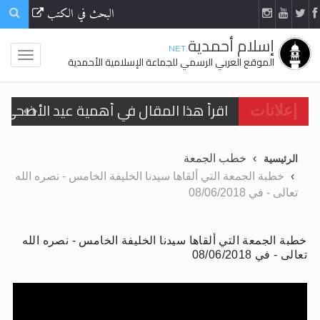
البحث في الكتب
إسلام أحمدية
.NET
الموقع العربي الرسمي للجماعة الإسلامية الأحمدية
اقرأ هذا المقال في أهمية عيد الأضحى و
الحجّ.. دلالات، حِكم، وأهداف >> المزيد
إعلانات
تعميم هامّ لأفراد الجماعة >> المزيد
خطب الجمعة
الرئيسية
تعميم هامّ لأفراد الجماعة >> المزيد
خطبة الجمعة التي ألقاها سيدنا الخليفة الخامس - نصره الله
تعالى - في 08/06/2018
خطبة الجمعة التي ألقاها سيدنا الخليفة الخامس - نصره الله
اقرأ هذا الكتاب وتعرّف على حقيقة الإسرا
تعالى - في 08/06/2018