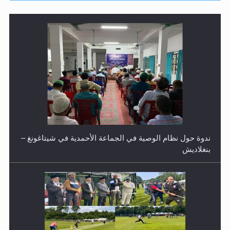
ندوة حول نظام الوصية في الجماعة الأحمدية في شيتاغونغ –
بنغلاديش