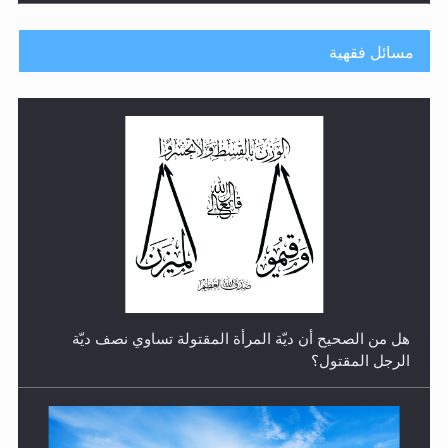
مسائل فقهية
رأيٌ في لغة المسيح الموعود عليه السلام.. 4...
هل من الصحيح أن ديّة المرأة المقتولة تساوي نصف ديّة
الرجل المقتول؟