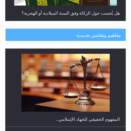
هل يُحسب حول الزكاة وفق السنة الميلادية أو الهجرية؟
مفاهيم وتفاسير تجديدية
هل يجوز فتح مشروع كوافير نسائي للمحجبات وغير
المحجبات؟
المفهوم الحقيقي للجهاد الإسلامي..