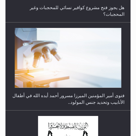
هل يجوز فتح مشروع كوافير نسائي للمحجبات وغير
المحجبات؟
متطلَّبات التّحريك الجديد...
فتوى أمير المؤمنين الميرزا مسرور أحمد أيده الله في أطفال
الأنابيب وتحديد جنس المولود..