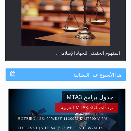
المفهوم الحقيقي للجهاد الإسلامي..
هذا الأسبوع على الفضائية
جدول برامج MTA3
ترددات قناة MTA3 العربية:
HOTBIRD 13B: 7° WEST 11200MHZ 27500 V 5/6
EUTELSAT (NILE SAT): 7° WEST-A 11392MHZ