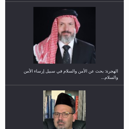
إتمام حفظ القرآن الكريم لثلاثة طلاب من مدرسة الحفظ في
غانا
الهجرة: بحث عن الأمن والسلام في سبيل إرساء الأمن
والسلام...