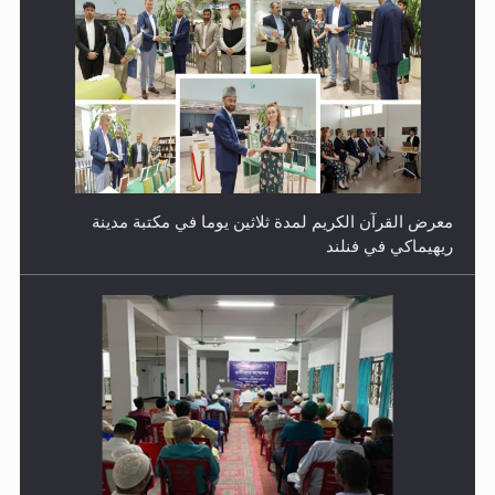
معرض القرآن الكريم لمدة ثلاثين يوما في مكتبة مدينة
ريهيماكي في فنلند