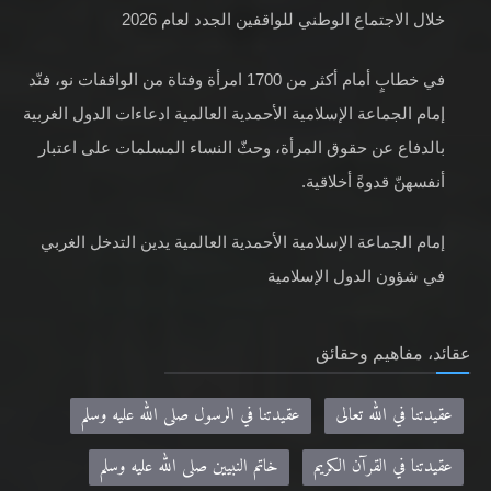
خلال الاجتماع الوطني للواقفين الجدد لعام 2026
في خطابٍ أمام أكثر من 1700 امرأة وفتاة من الواقفات نو، فنّد
إمام الجماعة الإسلامية الأحمدية العالمية ادعاءات الدول الغربية
بالدفاع عن حقوق المرأة، وحثّ النساء المسلمات على اعتبار
أنفسهنّ قدوةً أخلاقية.
إمام الجماعة الإسلامية الأحمدية العالمية يدين التدخل الغربي
في شؤون الدول الإسلامية
عقائد، مفاهيم وحقائق
عقيدتنا في الله تعالى
عقيدتنا في الرسول صلى الله عليه وسلم
عقيدتنا في القرآن الكريم
خاتم النبيين صلى الله عليه وسلم