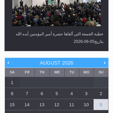
خطبة الجمعة التي ألقاها حضرة أمير المؤمنين أيده الله
بتاريخ05-06-2026
AUGUST
2026
SA
FR
TH
WE
TU
MO
SU
1
8
7
6
5
4
3
2
15
14
13
12
11
10
9