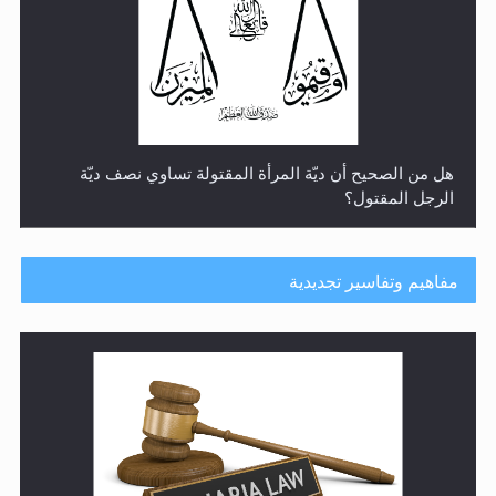
هل من الصحيح أن ديّة المرأة المقتولة تساوي نصف ديّة
الرجل المقتول؟
مفاهيم وتفاسير تجديدية
هل تعتبر الأشفار الاصطناعية (الرموش الاصطناعية) والأظافر