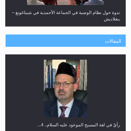
ندوة حول نظام الوصية في الجماعة الأحمدية في شيتاغونغ –
بنغلاديش
المقالات
اليوم الوطني الرياضي لمجلس أنصار الله في هولندا
رأيٌ في لغة المسيح الموعود عليه السلام.. 4...