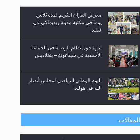
معرض القرآن الكريم لمدة ثلاثين
زيد
يوما في مكتبة مدينة ريهيماكي في
فنلند
ندوة حول نظام الوصية في الجماعة
الأحمدية في شيتاغونغ – بنغلاديش
اليوم الوطني الرياضي لمجلس أنصار
الله في هولندا
إتمام حفظ القرآن الكريم لثلاثة
طلاب من مدرسة الحفظ في غانا
لمقالات
الهجرة: بحث عن الأمن والسلام في
حفل توزيع الشهادات في الجامعة