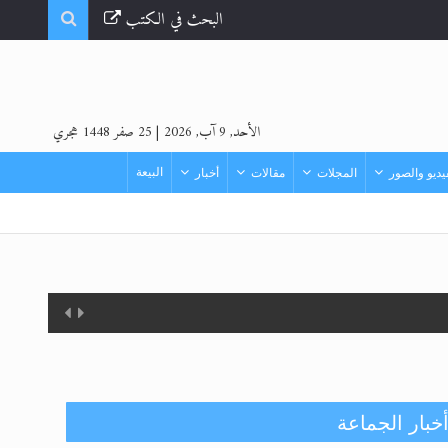
البحث في الكتب
الأحد, 9 آب, 2026
|
25 صفر 1448 هجري
البيعة
ديو والصور
المجلات
مقالات
أخبار
خبار الجماعة