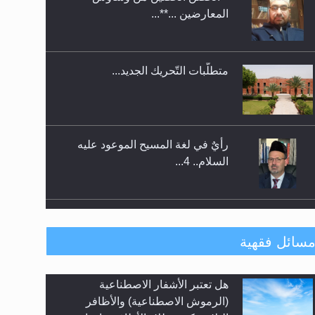
متطلَّبات التّحريك الجديد...
اليوم الوطني الرياضي لمجلس أنصار
الله في هولندا
رأيٌ في لغة المسيح الموعود عليه
السلام.. 4...
الهجرة: بحث عن الأمن والسلام في
سبيل إرساء الأمن والسلام...
رأيٌ في لغة المسيح الموعود عليه
سائل فقهية
السلام ..«3» نظرة في شعر المسيح
الموعود عليه السلام.....
هل يُحسب حول الزكاة وفق السنة
**الحصن الحصين من وساوس
الميلادية أو الهجرية؟