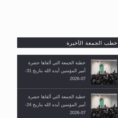
27500 V 7/8
GALAXY 19: 97° WEST 12184MHZ 22500 H 2/3
PALAPA D: 113° EAST 3880MHZ 29900 H 7/8
خطب الجمعة الأخيرة
خطبة الجمعة التي ألقاها حضرة
أمير المؤمنين أيده الله بتاريخ 31-
07-2026
خطبة الجمعة التي ألقاها حضرة
أمير المؤمنين أيده الله بتاريخ 24-
07-2026