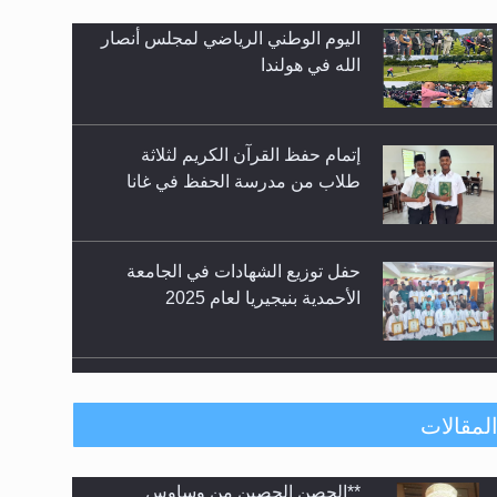
إتمام حفظ القرآن الكريم لثلاثة
زيد
طلاب من مدرسة الحفظ في غانا
حفل توزيع الشهادات في الجامعة
الأحمدية بنيجيريا لعام 2025
معرض القرآن الكريم لمدة ثلاثين
يوما في مكتبة مدينة ريهيماكي في
فنلند
ندوة حول نظام الوصية في الجماعة
لمقالات
الأحمدية في شيتاغونغ – بنغلاديش