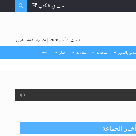
البحث في الكتب
السبت, 8 آب, 2026
|
24 صفر 1448 هجري
البيعة
ديو والصور
المجلات
مقالات
أخبار
خبار الجماعة