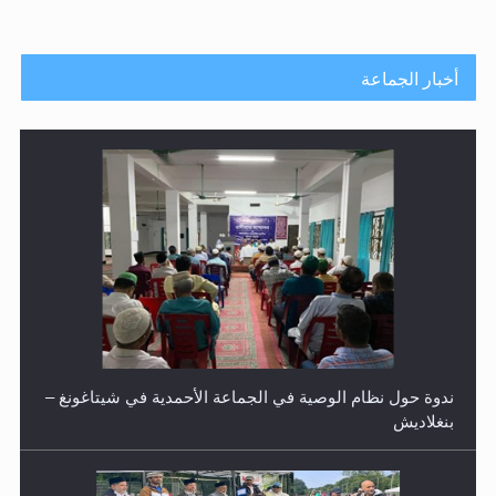
أخبار الجماعة
ندوة حول نظام الوصية في الجماعة الأحمدية في شيتاغونغ –
بنغلاديش