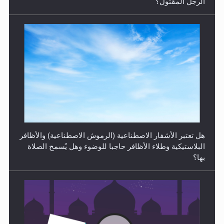
الرجل المقتول؟
الهجرة: بحث عن الأمن والسلام في سبيل إرساء الأمن
والسلام...
هل تعتبر الأشفار الاصطناعية (الرموش الاصطناعية) والأظافر
البلاستيكية وطلاء الأظافر حاجبا للوضوء وهل يُسمح الصلاة
بها؟