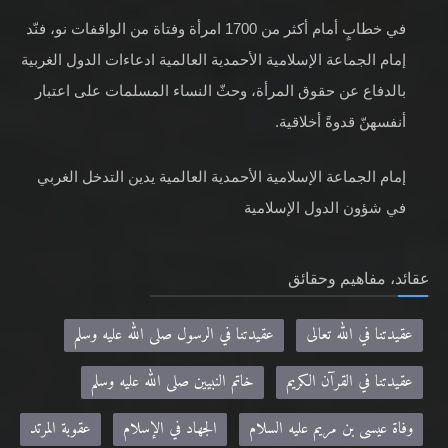
في خطابٍ أمام أكثر من 1700 امرأة وفتاة من الواقفات نو، فنّد
إمام الجماعة الإسلامية الأحمدية العالمية ادعاءات الدول الغربية
بالدفاع عن حقوق المرأة، وحثّ النساء المسلمات على اعتبار
أنفسهنّ قدوةً أخلاقية.
إمام الجماعة الإسلامية الأحمدية العالمية يدين التدخل الغربي
في شؤون الدول الإسلامية
عقائد، مفاهيم وحقائق
عقيدتنا في الله تعالى
عقيدتنا في الرسول صلى الله عليه وسلم
عقيدتنا في القرآن الكريم
خاتم النبيين صلى الله عليه وسلم
وفاة عيسى بن مريم عليه السلام
الجهاد في الإسلام
عقوبة المرتد