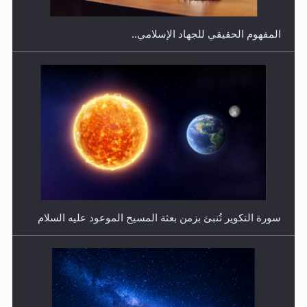
المفهوم الحقيقي للجهاد الإسلامي..
فتوى أمير المؤمنين الميرزا مسرور أحمد أيده الله في أطفال
الأنابيب وتحديد جنس المولود..
سورة التكوير تُنبئ بزمن بعثة المسيح الموعود عليه السلام