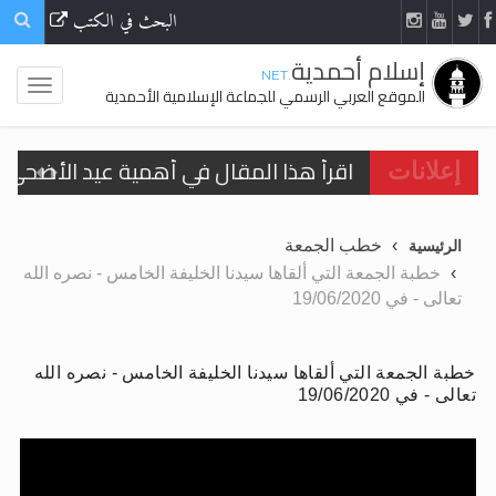
البحث في الكتب
إسلام أحمدية
.NET
الموقع العربي الرسمي للجماعة الإسلامية الأحمدية
اقرأ هذا المقال في أهمية عيد الأضحى و
الحجّ.. دلالات، حِكم، وأهداف >> المزيد
إعلانات
تعميم هامّ لأفراد الجماعة >> المزيد
خطب الجمعة
الرئيسية
تعميم هامّ لأفراد الجماعة >> المزيد
خطبة الجمعة التي ألقاها سيدنا الخليفة الخامس - نصره الله
تعالى - في 19/06/2020
خطبة الجمعة التي ألقاها سيدنا الخليفة الخامس - نصره الله
اقرأ هذا الكتاب وتعرّف على حقيقة الإسرا
تعالى - في 19/06/2020