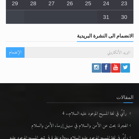
29
28
27
26
25
24
23
31
30
الانضمام الى النشرة البريدية
الإنضمام
المقالات
رأيٌ في لغة المسيح الموعود عليه السلام.. 4
الهجرة: بحث عن الأمن والسلام في سبيل إرساء الأمن والسلام
رأيٌ في لغة المسيح الموعود عليه السلام ..«3» نظرة في شعر المسيح الموعود عليه