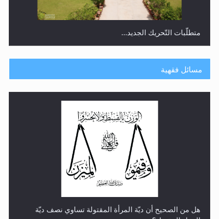
متطلَّبات التّحريك الجديد...
مسائل فقهية
رأيٌ في لغة المسيح الموعود عليه السلام.. 4...
هل من الصحيح أن ديّة المرأة المقتولة تساوي نصف ديّة