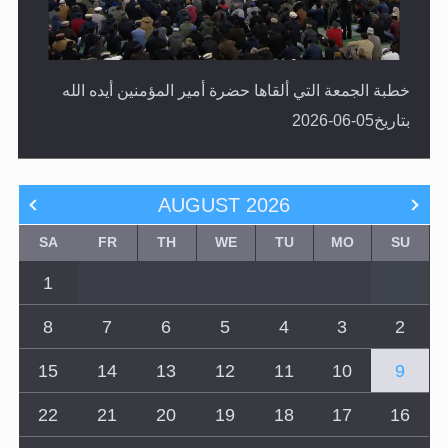
خطبة الجمعة التي ألقاها حضرة أمير المؤمنين أيده الله
بتاريخ05-06-2026
AUGUST
2026
SA
FR
TH
WE
TU
MO
SU
1
8
7
6
5
4
3
2
15
14
13
12
11
10
9
22
21
20
19
18
17
16