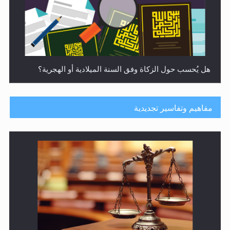
هل يُحسب حول الزكاة وفق السنة الميلادية أو الهجرية؟
مفاهيم وتفاسير تجديدية
هل يجوز فتح مشروع كوافير نسائي للمحجبات وغير
المحجبات؟