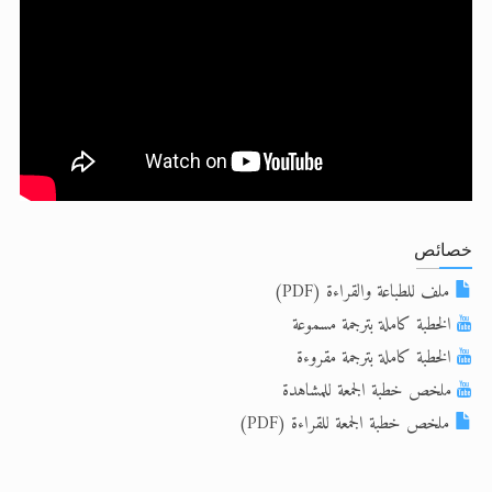
الحجّ.. دلالات، حِكم، وأهداف >> المزيد
اقرأ هذا المقال في أهمية عيد الأضحى و
خصائص
ملف للطباعة والقراءة (PDF)
الخطبة كاملة بترجمة مسموعة
الخطبة كاملة بترجمة مقروءة
ملخص خطبة الجمعة للمشاهدة
ملخص خطبة الجمعة للقراءة (PDF)