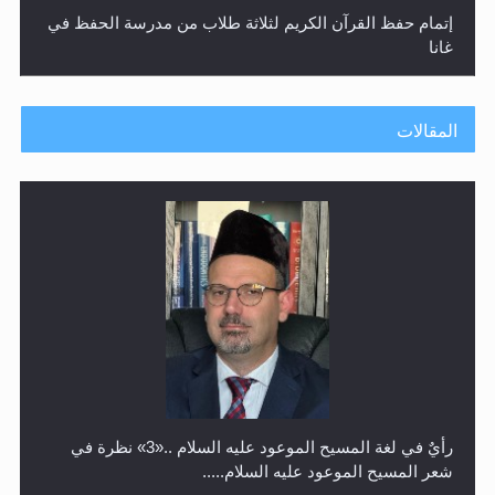
إتمام حفظ القرآن الكريم لثلاثة طلاب من مدرسة الحفظ في
غانا
المقالات
حفل توزيع الشهادات في الجامعة الأحمدية بنيجيريا لعام
2025
رأيٌ في لغة المسيح الموعود عليه السلام ..«3» نظرة في
شعر المسيح الموعود عليه السلام.....