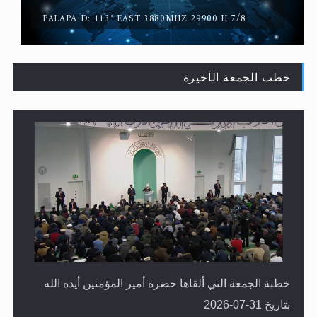
PALAPA D: 113° EAST 3880MHZ 29900 H 7/8
خطب الجمعة الأخيرة
لا ناسخ ولا منسوخ في القرآن الكريم
خطبة الجمعة التي ألقاها حضرة أمير المؤمنين أيده الله
بتاريخ 31-07-2026