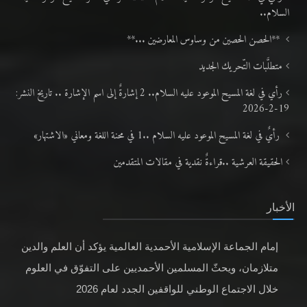
السلام..
**الحصن الحصين من وساوس المعارضين ...**
متطلَّبات التّحريك الجديد
رأي في لغة المسيح الموعود عليه السلام.. 2 إشارةٌ إلى اسم الإشارة .. تاريخ النشر:
19-2-2026
رأيٌ في لغة المسيح الموعود عليه السلام ..1 في محنة اللغة ومعاني «الاشتهار»
الحقيقة العرشية ..قراءةٌ نقدية في مقالات المتقدمين
الأخبار
إمام الجماعة الإسلامية الأحمدية العالمية يؤكد أن العلم والدين
متلازمان، ويحثّ المسلمين الأحمديين على التفوّق في العلوم
خلال الاجتماع الوطني للواقفين الجدد لعام 2026