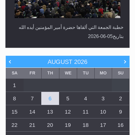
خطبة الجمعة التي ألقاها حضرة أمير المؤمنين أيده الله
بتاريخ05-06-2026
AUGUST
2026
SA
FR
TH
WE
TU
MO
SU
1
8
7
6
5
4
3
2
15
14
13
12
11
10
9
22
21
20
19
18
17
16