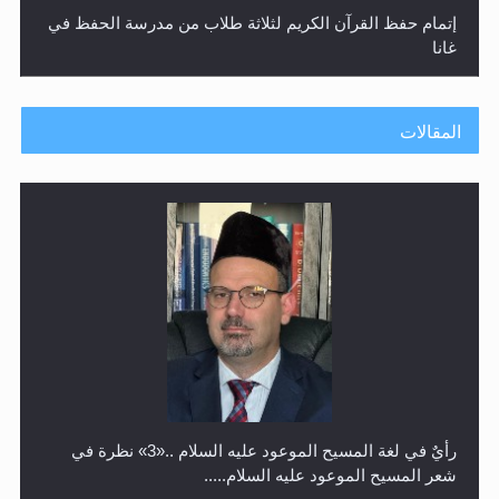
إتمام حفظ القرآن الكريم لثلاثة طلاب من مدرسة الحفظ في
غانا
المقالات
حفل توزيع الشهادات في الجامعة الأحمدية بنيجيريا لعام
2025
رأيٌ في لغة المسيح الموعود عليه السلام ..«3» نظرة في
شعر المسيح الموعود عليه السلام.....