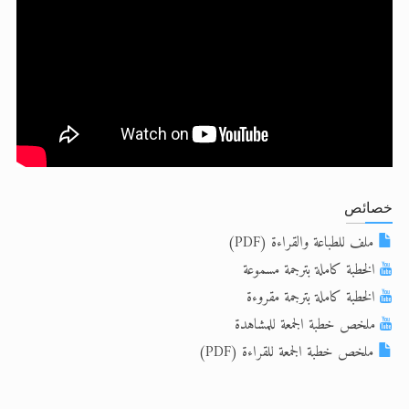
الحجّ.. دلالات، حِكم، وأهداف >> المزيد
اقرأ هذا المقال في أهمية عيد الأضحى و
خصائص
ملف للطباعة والقراءة (PDF)
الخطبة كاملة بترجمة مسموعة
الخطبة كاملة بترجمة مقروءة
ملخص خطبة الجمعة للمشاهدة
ملخص خطبة الجمعة للقراءة (PDF)