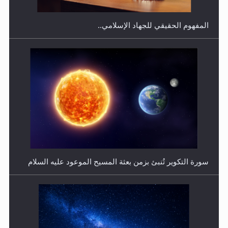
المفهوم الحقيقي للجهاد الإسلامي..
فتوى أمير المؤمنين الميرزا مسرور أحمد أيده الله في أطفال
الأنابيب وتحديد جنس المولود..
سورة التكوير تُنبئ بزمن بعثة المسيح الموعود عليه السلام