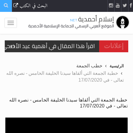
البحث في الكتب
إسلام أحمدية
.NET
الموقع العربي الرسمي للجماعة الإسلامية الأحمدية
اقرأ هذا المقال في أهمية عيد الأضحى و
إعلانات
الحجّ.. دلالات، حِكم، وأهداف >> المزيد
تعميم هامّ لأفراد الجماعة >> المزيد
خطب الجمعة
الرئيسية
تعميم هامّ لأفراد الجماعة >> المزيد
خطبة الجمعة التي ألقاها سيدنا الخليفة الخامس - نصره الله
تعالى - في 17/07/2020
خطبة الجمعة التي ألقاها سيدنا الخليفة الخامس - نصره الله
تعالى - في 17/07/2020
اقرأ هذا الكتاب وتعرّف على حقيقة الإسرا