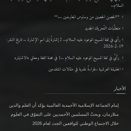
السلام..
**الحصن الحصين من وساوس المعارضين ...**
متطلَّبات التّحريك الجديد
رأي في لغة المسيح الموعود عليه السلام.. 2 إشارةٌ إلى اسم الإشارة .. تاريخ النشر:
19-2-2026
رأيٌ في لغة المسيح الموعود عليه السلام ..1 في محنة اللغة ومعاني «الاشتهار»
الحقيقة العرشية ..قراءةٌ نقدية في مقالات المتقدمين
الأخبار
إمام الجماعة الإسلامية الأحمدية العالمية يؤكد أن العلم والدين
متلازمان، ويحثّ المسلمين الأحمديين على التفوّق في العلوم
خلال الاجتماع الوطني للواقفين الجدد لعام 2026