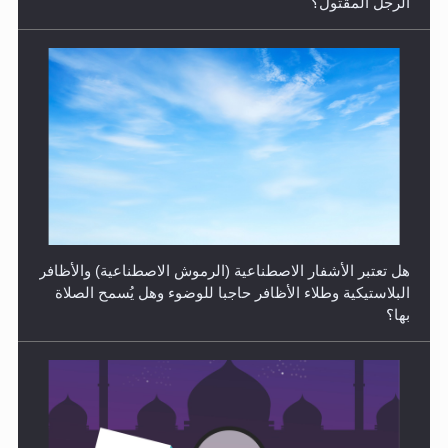
الرجل المقتول؟
الهجرة: بحث عن الأمن والسلام في سبيل إرساء الأمن
والسلام...
هل تعتبر الأشفار الاصطناعية (الرموش الاصطناعية) والأظافر
البلاستيكية وطلاء الأظافر حاجبا للوضوء وهل يُسمح الصلاة
بها؟