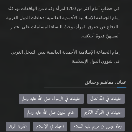
في خطابٍ أمام أكثر من 1700 امرأة وفتاة من الواقفات نو، فنّد
إمام الجماعة الإسلامية الأحمدية العالمية ادعاءات الدول الغربية
بالدفاع عن حقوق المرأة، وحثّ النساء المسلمات على اعتبار
أنفسهنّ قدوةً أخلاقية.
إمام الجماعة الإسلامية الأحمدية العالمية يدين التدخل الغربي
في شؤون الدول الإسلامية
عقائد، مفاهيم وحقائق
عقيدتنا في الله تعالى
عقيدتنا في الرسول صلى الله عليه وسلم
عقيدتنا في القرآن الكريم
خاتم النبيين صلى الله عليه وسلم
وفاة عيسى بن مريم عليه السلام
الجهاد في الإسلام
عقوبة المرتد