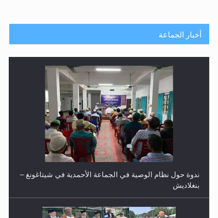
أخبار الجماعة
ندوة حول نظام الوصية في الجماعة الأحمدية في شيتاغونغ –
بنغلاديش