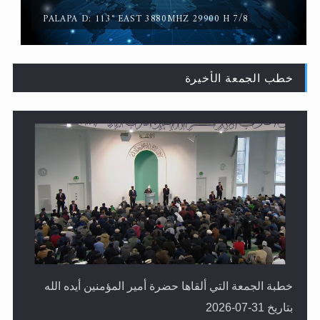
PALAPA D: 113° EAST 3880MHZ 29900 H 7/8
خطب الجمعة الأخيرة
لا ناسخ ولا منسوخ في القرآن الكريم
خطبة الجمعة التي ألقاها حضرة أمير المؤمنين أيده الله
بتاريخ 31-07-2026