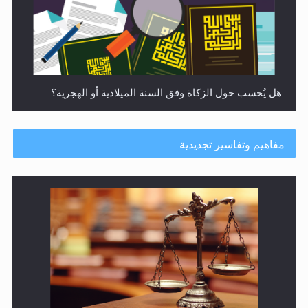
هل يُحسب حول الزكاة وفق السنة الميلادية أو الهجرية؟
مفاهيم وتفاسير تجديدية
هل يجوز فتح مشروع كوافير نسائي للمحجبات وغير
المحجبات؟