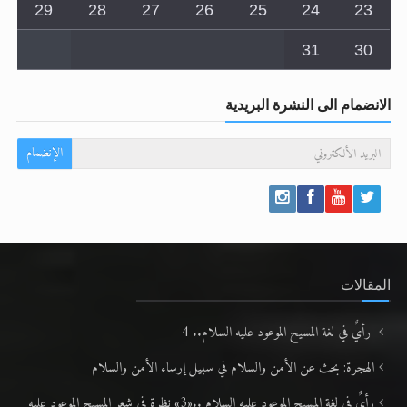
29
28
27
26
25
24
23
31
30
الانضمام الى النشرة البريدية
الإنضمام
المقالات
رأيٌ في لغة المسيح الموعود عليه السلام.. 4
الهجرة: بحث عن الأمن والسلام في سبيل إرساء الأمن والسلام
رأيٌ في لغة المسيح الموعود عليه السلام ..«3» نظرة في شعر المسيح الموعود عليه