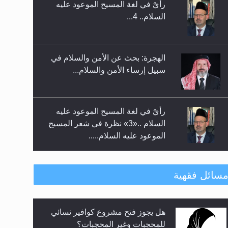
الهجرة: بحث عن الأمن والسلام في
سبيل إرساء الأمن والسلام...
رأيٌ في لغة المسيح الموعود عليه
السلام ..«3» نظرة في شعر المسيح
الموعود عليه السلام.....
**الحصن الحصين من وساوس
المعارضين ...**...
هل يجوز فتح مشروع كوافير نسائي
سائل فقهية
متطلَّبات التّحريك الجديد...
للمحجبات وغير المحجبات؟
فتوى أمير المؤمنين الميرزا مسرور