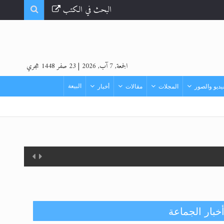
البحث في الكتب
الجمعة, 7 آب, 2026
|
23 صفر 1448 هجري
البيعة
ديو والصور
المجلات
مقالات
أخبار
حفل توزيع الشهادات في الجامعة
خبار الجماعة
الأحمدية بنيجيريا لعام 2025