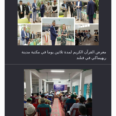
معرض القرآن الكريم لمدة ثلاثين يوما في مكتبة مدينة
ريهيماكي في فنلند