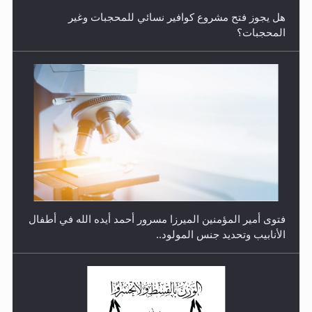
هل يجوز فتح مشروع كوافير نسائي للمحجبات وغير
المحجبات؟
متطلَّبات التّحريك الجديد...
فتوى أمير المؤمنين الميرزا مسرور أحمد أيده الله في أطفال
الأنابيب وتحديد جنس المولود..