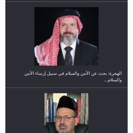
إتمام حفظ القرآن الكريم لثلاثة طلاب من مدرسة الحفظ في
غانا
الهجرة: بحث عن الأمن والسلام في سبيل إرساء الأمن
والسلام...