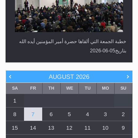
خطبة الجمعة التي ألقاها حضرة أمير المؤمنين أيده الله
بتاريخ05-06-2026
AUGUST
2026
SA
FR
TH
WE
TU
MO
SU
1
8
7
6
5
4
3
2
15
14
13
12
11
10
9