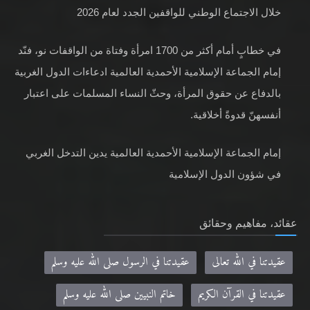
خلال الاجتماع الوطني للواقفين الجدد لعام 2026
في خطابٍ أمام أكثر من 1700 امرأة وفتاة من الواقفات نو، فنّد
إمام الجماعة الإسلامية الأحمدية العالمية ادعاءات الدول الغربية
بالدفاع عن حقوق المرأة، وحثّ النساء المسلمات على اعتبار
أنفسهنّ قدوةً أخلاقية.
إمام الجماعة الإسلامية الأحمدية العالمية يدين التدخل الغربي
في شؤون الدول الإسلامية
عقائد، مفاهيم وحقائق
عقيدتنا في الله تعالى
عقيدتنا في الرسول صلى الله عليه وسلم
عقيدتنا في القرآن الكريم
خاتم النبيين صلى الله عليه وسلم