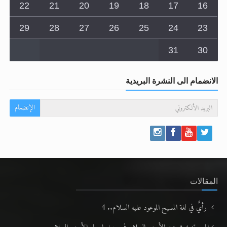
22
21
20
19
18
17
16
29
28
27
26
25
24
23
31
30
الانضمام الى النشرة البريدية
الإنضمام
المقالات
رأيٌ في لغة المسيح الموعود عليه السلام.. 4