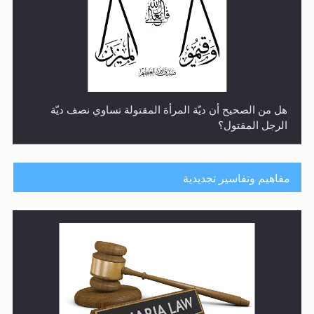
هل من الصحيح أن ديّة المرأة المقتولة تساوي نصف ديّة
الرجل المقتول؟
مفاهيم وتفاسير تجديدية
هل تعتبر الأشفار الاصطناعية (الرموش الاصطناعية) والأظافر