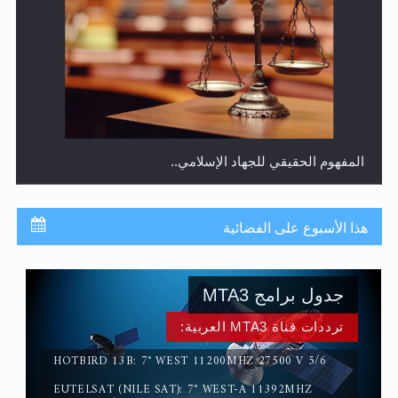
المفهوم الحقيقي للجهاد الإسلامي..
هذا الأسبوع على الفضائية
جدول برامج MTA3
ترددات قناة MTA3 العربية:
HOTBIRD 13B: 7° WEST 11200MHZ 27500 V 5/6
EUTELSAT (NILE SAT): 7° WEST-A 11392MHZ