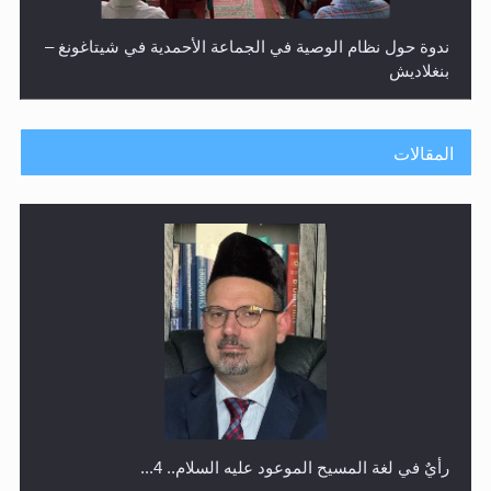
ندوة حول نظام الوصية في الجماعة الأحمدية في شيتاغونغ –
بنغلاديش
المقالات
اليوم الوطني الرياضي لمجلس أنصار الله في هولندا
رأيٌ في لغة المسيح الموعود عليه السلام.. 4...