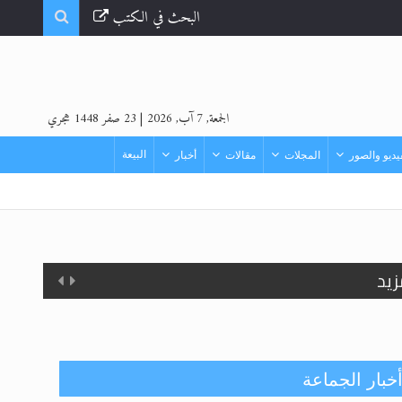
البحث في الكتب
الجمعة, 7 آب, 2026
|
23 صفر 1448 هجري
البيعة
ديو والصور
المجلات
مقالات
أخبار
زيد
خبار الجماعة