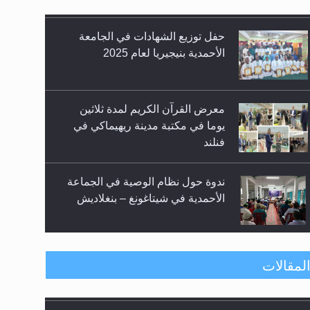
حفل توزيع الشهادات في الجامعة
الأحمدية بنيجيريا لعام 2025
معرض القرآن الكريم لمدة ثلاثين
يوما في مكتبة مدينة ريهيماكي في
فنلند
ندوة حول نظام الوصية في الجماعة
الأحمدية في شيتاغونغ – بنغلاديش
اليوم الوطني الرياضي لمجلس أنصار
لمقالات
الله في هولندا