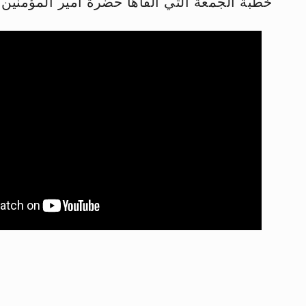
خطبة الجمعة التي ألقاها حضرة أمير المؤمنين أيده الله
الحجّ.. دلالات، حِكم، وأهداف >> المزي
اقرأ هذا المقال في أهمية عيد الأض
اقرأ هذا المقال في أهمية عيد الأض
الحجّ.. دلالات، حِكم، وأهداف >> المزي
تعميم هامّ لأفراد الجماعة >> المزيد
تعميم هامّ لأفراد الجماعة >> المزيد