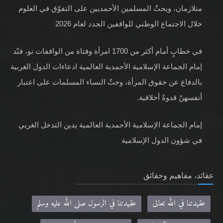
متلازمان، ويحثّ المسلمين الأحمديين على التفوّق في العلوم
خلال الاجتماع الوطني للواقفين الجدد لعام 2026
في خطابٍ أمام أكثر من 1700 امرأة وفتاة من الواقفات نو، فنّد
إمام الجماعة الإسلامية الأحمدية العالمية ادعاءات الدول الغربية
بالدفاع عن حقوق المرأة، وحثّ النساء المسلمات على اعتبار
أنفسهنّ قدوةً أخلاقية.
إمام الجماعة الإسلامية الأحمدية العالمية يدين التدخل الغربي
في شؤون الدول الإسلامية
عقائد، مفاهيم وحقائق
عقيدتنا في الله تعالى
عقيدتنا في الرسول صلى الله عليه وسلم