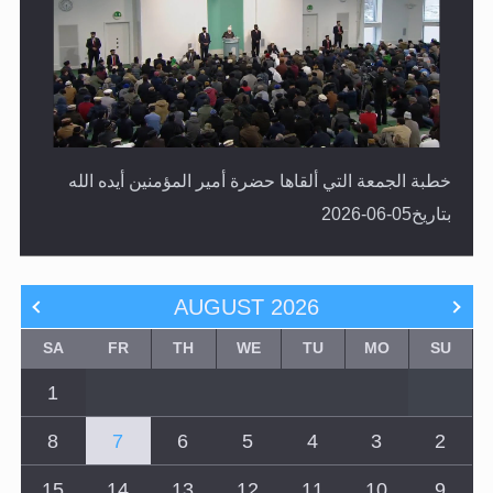
خطبة الجمعة التي ألقاها حضرة أمير المؤمنين أيده الله
بتاريخ05-06-2026
AUGUST
2026
SA
FR
TH
WE
TU
MO
SU
1
8
7
6
5
4
3
2
15
14
13
12
11
10
9