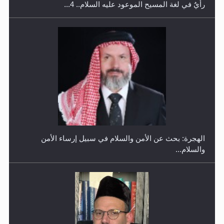
رأيٌ في لغة المسيح الموعود عليه السلام.. 4...
إتمام حفظ القرآن الكريم لثلاثة طلاب من مدرسة الحفظ في
غانا
الهجرة: بحث عن الأمن والسلام في سبيل إرساء الأمن
والسلام...