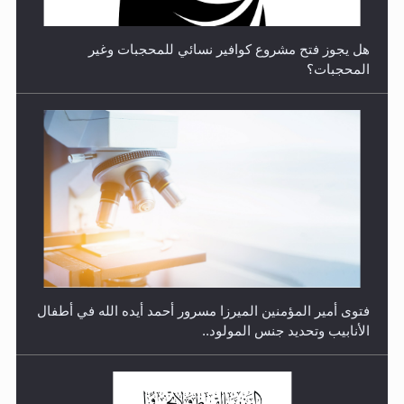
هل يجوز فتح مشروع كوافير نسائي للمحجبات وغير
المحجبات؟
متطلَّبات التّحريك الجديد...
فتوى أمير المؤمنين الميرزا مسرور أحمد أيده الله في أطفال
الأنابيب وتحديد جنس المولود..