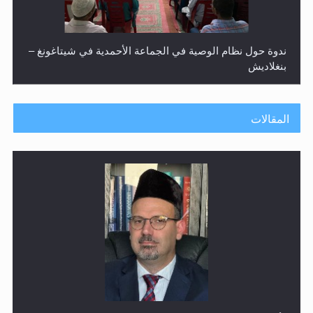
ندوة حول نظام الوصية في الجماعة الأحمدية في شيتاغونغ –
بنغلاديش
المقالات
اليوم الوطني الرياضي لمجلس أنصار الله في هولندا