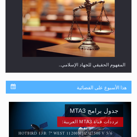
المفهوم الحقيقي للجهاد الإسلامي..
هذا الأسبوع على الفضائية
جدول برامج MTA3
ترددات قناة MTA3 العربية:
HOTBIRD 13B: 7° WEST 11200MHZ 27500 V 5/6