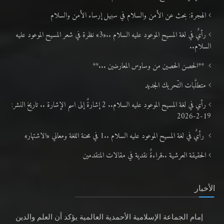
الهجرة: بحث عن الأمن والسلام في سبيل إرساء الأمن والسلام
رأيٌ في لغة المسيح الموعود عليه السلام ..«3» نظرة في شعر المسيح الموعود عليه
السلام..
**الحصن الحصين من وساوس المعارضين ...**
متطلَّبات التّحريك الجديد
رأي في لغة المسيح الموعود عليه السلام.. 2 إشارةٌ إلى اسم الإشارة .. تاريخ النشر:
19-2-2026
رأيٌ في لغة المسيح الموعود عليه السلام ..1 في محنة اللغة ومعاني «الاشتهار»
الحقيقة العرشية ..قراءةٌ نقدية في مقالات المتقدمين
الأخبار
إمام الجماعة الإسلامية الأحمدية العالمية يؤكد أن العلم والدين