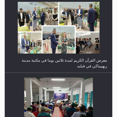
معرض القرآن الكريم لمدة ثلاثين يوما في مكتبة مدينة
ريهيماكي في فنلند