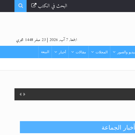
البحث في الكتب
الجمعة, 7 آب, 2026
|
23 صفر 1448 هجري
البيعة
ديو والصور
المجلات
مقالات
أخبار
خبار الجماعة