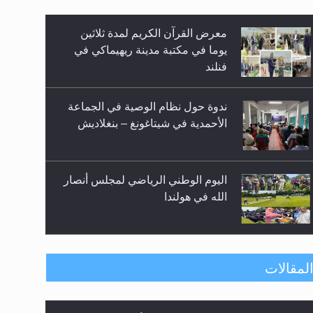
زيد
ندوة حول نظام الوصية في الجماعة
الأحمدية في شيتاغونغ – بنغلاديش
اليوم الوطني الرياضي لمجلس أنصار
الله في هولندا
إتمام حفظ القرآن الكريم لثلاثة
طلاب من مدرسة الحفظ في غانا
حفل توزيع الشهادات في الجامعة
لمقالات
الأحمدية بنيجيريا لعام 2025